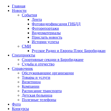
Главная
Новости
События
Лента
Фотовидеофиксация ГИБДД
4
Фоторепортажи
Видеоматериалы
Прислать новость
Истории успеха
СМИ
Русское Радио и Европа Плюс Биробиджан
Спецпроекты
Спортивные секции в Биробиджане
Судьба и отечество
Справочник
Обслуживающие организации
Товары и услуги
Визитница
Компании
Расписание транспорта
Детская больница
Полезные телефоны
Фото
Конкурсы