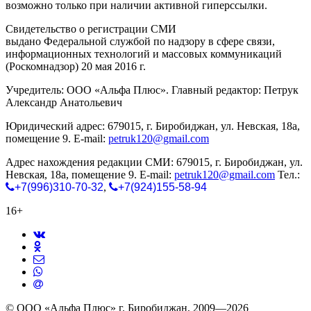
возможно только при наличии активной гиперссылки.
Свидетельство о регистрации СМИ
ЭЛ № ФС 77-65771
выдано Федеральной службой по надзору в сфере связи,
информационных технологий и массовых коммуникаций
(Роскомнадзор) 20 мая 2016 г.
Учредитель: ООО «Альфа Плюс». Главный редактор: Петрук
Александр Анатольевич
Юридический адрес: 679015, г. Биробиджан, ул. Невская, 18а,
помещение 9. E-mail:
petruk120@gmail.com
Адрес нахождения редакции СМИ: 679015, г. Биробиджан, ул.
Невская, 18а, помещение 9. E-mail:
petruk120@gmail.com
Тел.:
+7(996)310-70-32
,
+7(924)155-58-94
16+
© ООО «Альфа Плюс» г. Биробиджан, 2009—2026