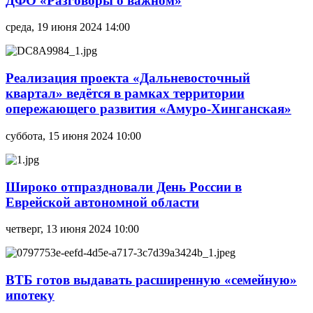
ДФО «Разговоры о важном»
среда, 19 июня 2024 14:00
Реализация проекта «Дальневосточный
квартал» ведётся в рамках территории
опережающего развития «Амуро-Хинганская»
суббота, 15 июня 2024 10:00
Широко отпраздновали День России в
Еврейской автономной области
четверг, 13 июня 2024 10:00
ВТБ готов выдавать расширенную «семейную»
ипотеку