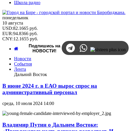
Школа радио
понедельник
10 августа
USD
:
82.1665
руб.
EUR
:
94.8366
руб.
CNY
:
12.1655
руб.
Подпишись на
НОВОСТИ!
Новости
События
Лента
Дальний Восток
В июне 2024 г. в ЕАО вырос спрос на
административный персонал
среда, 10 июля 2024 14:00
Владимир Путин о Дальнем Востоке: