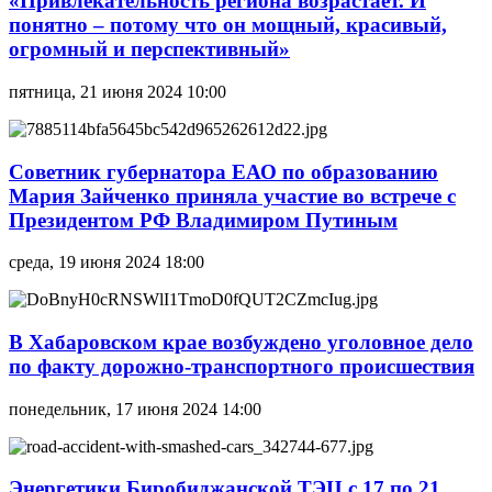
«Привлекательность региона возрастает. И
понятно – потому что он мощный, красивый,
огромный и перспективный»
пятница, 21 июня 2024 10:00
Советник губернатора ЕАО по образованию
Мария Зайченко приняла участие во встрече с
Президентом РФ Владимиром Путиным
среда, 19 июня 2024 18:00
В Хабаровском крае возбуждено уголовное дело
по факту дорожно-транспортного происшествия
понедельник, 17 июня 2024 14:00
Энергетики Биробиджанской ТЭЦ с 17 по 21