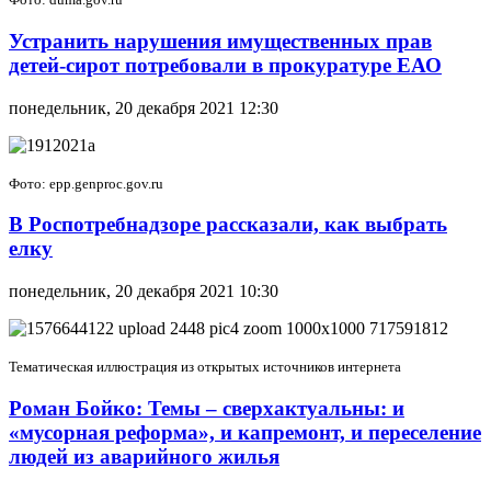
Устранить нарушения имущественных прав
детей-сирот потребовали в прокуратуре ЕАО
понедельник, 20 декабря 2021 12:30
Фото: epp.genproc.gov.ru
В Роспотребнадзоре рассказали, как выбрать
елку
понедельник, 20 декабря 2021 10:30
Тематическая иллюстрация из открытых источников интернета
Роман Бойко: Темы – сверхактуальны: и
«мусорная реформа», и капремонт, и переселение
людей из аварийного жилья