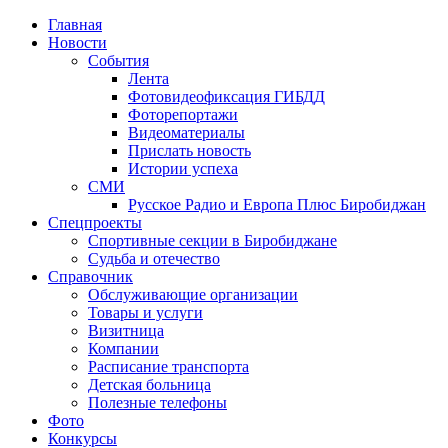
Главная
Новости
События
Лента
Фотовидеофиксация ГИБДД
4
Фоторепортажи
Видеоматериалы
Прислать новость
Истории успеха
СМИ
Русское Радио и Европа Плюс Биробиджан
Спецпроекты
Спортивные секции в Биробиджане
Судьба и отечество
Справочник
Обслуживающие организации
Товары и услуги
Визитница
Компании
Расписание транспорта
Детская больница
Полезные телефоны
Фото
Конкурсы