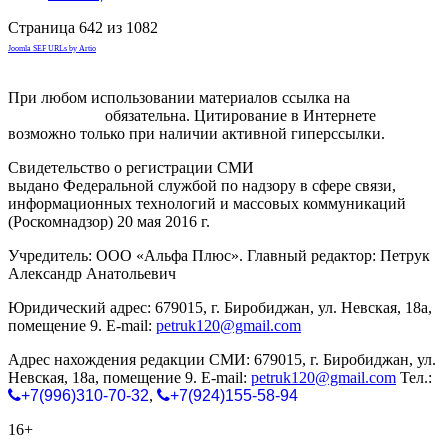
Страница 642 из 1082
Joomla SEF URLs by Artio
При любом использовании материалов ссылка на
gorodnabire.ru
обязательна. Цитирование в Интернете
возможно только при наличии активной гиперссылки.
Свидетельство о регистрации СМИ
ЭЛ № ФС 77-65771
выдано Федеральной службой по надзору в сфере связи,
информационных технологий и массовых коммуникаций
(Роскомнадзор) 20 мая 2016 г.
Учредитель: ООО «Альфа Плюс». Главный редактор: Петрук
Александр Анатольевич
Юридический адрес: 679015, г. Биробиджан, ул. Невская, 18а,
помещение 9. E-mail:
petruk120@gmail.com
Адрес нахождения редакции СМИ: 679015, г. Биробиджан, ул.
Невская, 18а, помещение 9. E-mail:
petruk120@gmail.com
Тел.:
+7(996)310-70-32
,
+7(924)155-58-94
16+