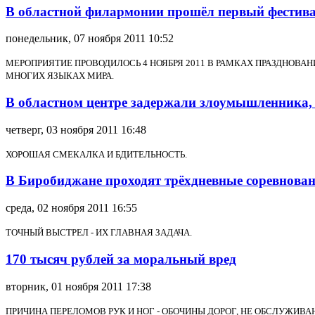
В областной филармонии прошёл первый фестива
понедельник, 07 ноября 2011 10:52
МЕРОПРИЯТИЕ ПРОВОДИЛОСЬ 4 НОЯБРЯ 2011 В РАМКАХ ПРАЗДНОВА
МНОГИХ ЯЗЫКАХ МИРА.
В областном центре задержали злоумышленника,
четверг, 03 ноября 2011 16:48
ХОРОШАЯ СМЕКАЛКА И БДИТЕЛЬНОСТЬ.
В Биробиджане проходят трёхдневные соревнован
среда, 02 ноября 2011 16:55
ТОЧНЫЙ ВЫСТРЕЛ - ИХ ГЛАВНАЯ ЗАДАЧА.
170 тысяч рублей за моральный вред
вторник, 01 ноября 2011 17:38
ПРИЧИНА ПЕРЕЛОМОВ РУК И НОГ - ОБОЧИНЫ ДОРОГ,
НЕ ОБСЛУЖИВА