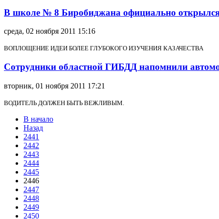
В школе № 8 Биробиджана официально открылся
среда, 02 ноября 2011 15:16
ВОПЛОЩЕНИЕ ИДЕИ БОЛЕЕ ГЛУБОКОГО ИЗУЧЕНИЯ КАЗАЧЕСТВА
Сотрудники областной ГИБДД напомнили автомоб
вторник, 01 ноября 2011 17:21
ВОДИТЕЛЬ ДОЛЖЕН БЫТЬ ВЕЖЛИВЫМ.
В начало
Назад
2441
2442
2443
2444
2445
2446
2447
2448
2449
2450