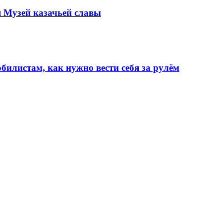
 Музей казачьей славы
илистам, как нужно вести себя за рулём