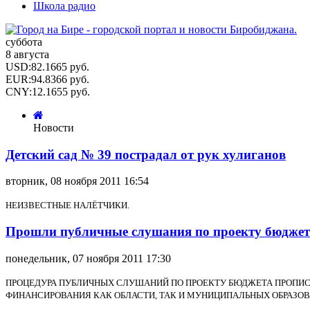
Школа радио
суббота
8 августа
USD
:
82.1665
руб.
EUR
:
94.8366
руб.
CNY
:
12.1655
руб.
Новости
Детский сад № 39 пострадал от рук хулиганов
вторник, 08 ноября 2011 16:54
НЕИЗВЕСТНЫЕ НАЛЁТЧИКИ.
Прошли публичные слушания по проекту бюджета
понедельник, 07 ноября 2011 17:30
ПРОЦЕДУРА ПУБЛИЧНЫХ СЛУШАНИЙ ПО ПРОЕКТУ БЮДЖЕТА ПРОПИС
ФИНАНСИРОВАНИЯ КАК ОБЛАСТИ, ТАК И МУНИЦИПАЛЬНЫХ ОБРАЗОВ