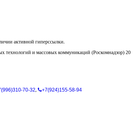
аличии активной гиперссылки.
ых технологий и массовых коммуникаций (Роскомнадзор) 20
7(996)310-70-32
,
+7(924)155-58-94