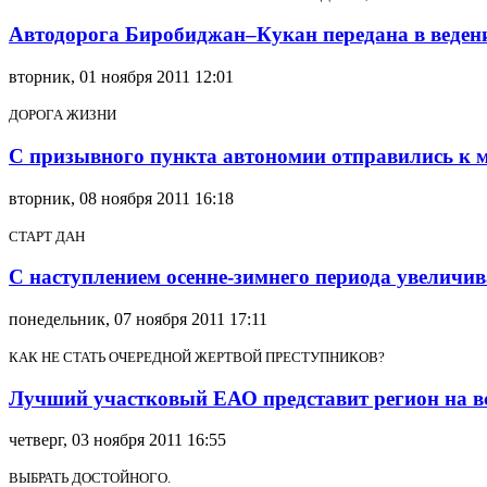
Автодорога Биробиджан–Кукан передана в веден
вторник, 01 ноября 2011 12:01
ДОРОГА ЖИЗНИ
С призывного пункта автономии отправились к 
вторник, 08 ноября 2011 16:18
СТАРТ ДАН
С наступлением осенне-зимнего периода увеличив
понедельник, 07 ноября 2011 17:11
КАК НЕ СТАТЬ ОЧЕРЕДНОЙ ЖЕРТВОЙ ПРЕСТУПНИКОВ?
Лучший участковый ЕАО представит регион на в
четверг, 03 ноября 2011 16:55
ВЫБРАТЬ ДОСТОЙНОГО.