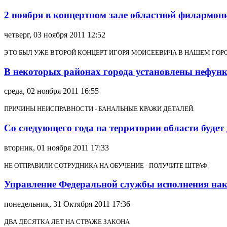
2 ноября в концертном зале областной филармон
четверг, 03 ноября 2011 12:52
ЭТО БЫЛ УЖЕ ВТОРОЙ КОНЦЕРТ ИГОРЯ МОИСЕЕВИЧА В НАШЕМ ГОР
В некоторых районах города установлены нефу
среда, 02 ноября 2011 16:55
ПРИЧИНЫ НЕИСПРАВНОСТИ - БАНАЛЬНЫЕ КРАЖИ ДЕТАЛЕЙ.
Со следующего года на территории области буде
вторник, 01 ноября 2011 17:33
НЕ ОТПРАВИЛИ СОТРУДНИКА НА ОБУЧЕНИЕ - ПОЛУЧИТЕ ШТРАФ.
Управление Федеральной службы исполнения нак
понедельник, 31 Октября 2011 17:36
ДВА ДЕСЯТКА ЛЕТ НА СТРАЖЕ ЗАКОНА