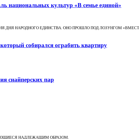
ль национальных культур «В семье единой»
НИЯ ДНЯ НАРОДНОГО ЕДИНСТВА. ОНО ПРОШЛО ПОД ЛОЗУНГОМ «ВМЕС
 который собирался ограбить квартиру
ия снайперских пар
ЮЩИЕСЯ НАДЛЕЖАЩИМ ОБРАЗОМ.