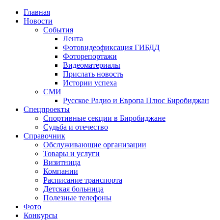
Главная
Новости
События
Лента
Фотовидеофиксация ГИБДД
4
Фоторепортажи
Видеоматериалы
Прислать новость
Истории успеха
СМИ
Русское Радио и Европа Плюс Биробиджан
Спецпроекты
Спортивные секции в Биробиджане
Судьба и отечество
Справочник
Обслуживающие организации
Товары и услуги
Визитница
Компании
Расписание транспорта
Детская больница
Полезные телефоны
Фото
Конкурсы