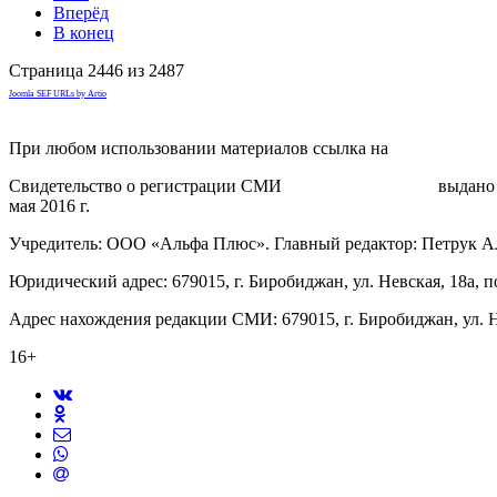
Вперёд
В конец
Страница 2446 из 2487
Joomla SEF URLs by Artio
При любом использовании материалов ссылка на
gorodnabire.ru
Свидетельство о регистрации СМИ
ЭЛ № ФС 77-65771
выдано 
мая 2016 г.
Учредитель: ООО «Альфа Плюс». Главный редактор: Петрук А
Юридический адрес: 679015, г. Биробиджан, ул. Невская, 18а, п
Адрес нахождения редакции СМИ: 679015, г. Биробиджан, ул. Н
16+