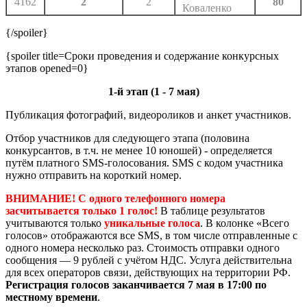
4162
2
2
80
Коваленко
{/spoiler}
{spoiler title=Сроки проведения и содержание конкурсных
этапов opened=0}
1-й этап (1 - 7 мая)
Публикация фотографий, видеороликов и анкет участников.
Отбор участников для следующего этапа (половина
конкурсантов, в т.ч. не менее 10 юношей) - определяется
путём платного SMS-голосования. SMS с кодом участника
нужно отправить на короткий номер.
ВНИМАНИЕ! С одного телефонного номера
засчитывается только 1 голос!
В таблице результатов
учитываются только
уникальные голоса
. В колонке «Всего
голосов» отображаются все SMS, в том числе отправленные с
одного номера несколько раз. Стоимость отправки одного
сообщения — 9 рублей с учётом НДС. Услуга действительна
для всех операторов связи, действующих на территории РФ.
Регистрация голосов заканчивается 7 мая в 17:00 по
местному времени
.