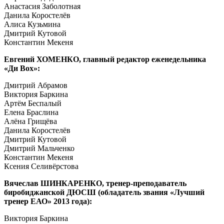
Анастасия Заболотная
Данила Коростелёв
Алиса Кузьмина
Дмитрий Кутовой
Константин Мекеня
Евгений ХОМЕНКО, главный редактор еженедельника
«Ди Вох»
:
Дмитрий Абрамов
Виктория Баркина
Артём Беспалый
Елена Браслина
Алёна Грищёва
Данила Коростелёв
Дмитрий Кутовой
Дмитрий Мальченко
Константин Мекеня
Ксения Селивёрстова
Вячеслав ШИНКАРЕНКО, тренер-преподаватель
биробиджанской ДЮСШ (обладатель звания «Лучший
тренер ЕАО» 2013 года)
:
Виктория Баркина