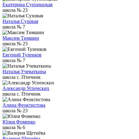
Екатерина Супоницкая
школа № 23
Наталья Суховая
школа № 7
Максим Тимшин
школа № 23
Евгений Туленков
школа № 7
Наталья Учеваткина
школа c. Птичник
Александр Успенских
школа c. Птичник
Алина Феоктистова
школа № 23
Юлия Фоменко
школа № 6
Валерия Щетнёва