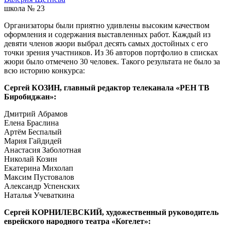
школа № 23
Организаторы были приятно удивлены высоким качеством
оформления и содержания выставленных работ. Каждый из
девяти членов жюри выбрал десять самых достойных с его
точки зрения участников. Из 36 авторов портфолио в списках
жюри было отмечено 30 человек. Такого результата не было за
всю историю конкурса:
Сергей КОЗИН, главный редактор телеканала «РЕН ТВ
Биробиджан»
:
Дмитрий Абрамов
Елена Браслина
Артём Беспалый
Мария Гайдидей
Анастасия Заболотная
Николай Козин
Екатерина Михолап
Максим Пустовалов
Александр Успенских
Наталья Учеваткина
Сергей КОРНИЛЕВСКИЙ, художественный руководитель
еврейского народного театра «Когелет»
: