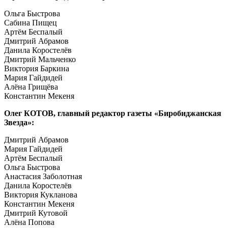
Ольга Быстрова
Сабина Пищец
Артём Беспалый
Дмитрий Абрамов
Данила Коростелёв
Дмитрий Мальченко
Виктория Баркина
Мария Гайдидей
Алёна Грищёва
Константин Мекеня
Олег КОТОВ, главный редактор газеты «Биробиджанская
Звезда»:
Дмитрий Абрамов
Мария Гайдидей
Артём Беспалый
Ольга Быстрова
Анастасия Заболотная
Данила Коростелёв
Виктория Кукланова
Константин Мекеня
Дмитрий Кутовой
Алёна Попова