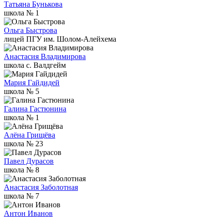
Татьяна Бунькова
школа № 1
Ольга Быстрова
лицей ПГУ им. Шолом-Алейхема
Анастасия Владимирова
школа с. Валдгейм
Мария Гайдидей
школа № 5
Галина Гастюнина
школа № 1
Алёна Грищёва
школа № 23
Павел Дурасов
школа № 8
Анастасия Заболотная
школа № 7
Антон Иванов