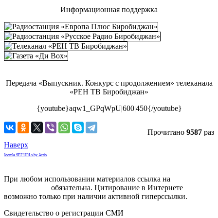
Информационная поддержка
Передача «Выпускник. Конкурс с продолжением» телеканала
«РЕН ТВ Биробиджан»
{youtube}aqw1_GPqWpU|600|450{/youtube}
Прочитано
9587
раз
Наверх
Joomla SEF URLs by Artio
При любом использовании материалов ссылка на
gorodnabire.ru
обязательна. Цитирование в Интернете
возможно только при наличии активной гиперссылки.
Свидетельство о регистрации СМИ
ЭЛ № ФС 77-65771