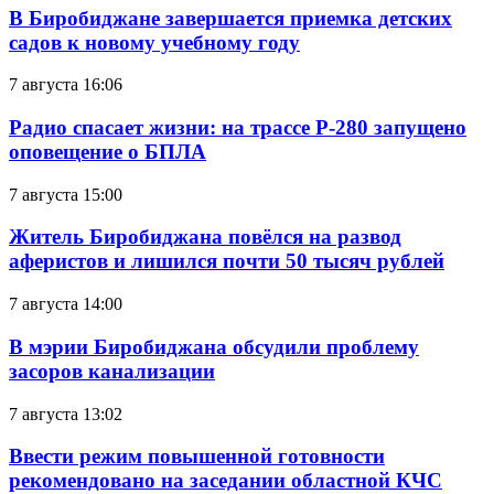
В Биробиджане завершается приемка детских
садов к новому учебному году
7 августа 16:06
Радио спасает жизни: на трассе Р-280 запущено
оповещение о БПЛА
7 августа 15:00
Житель Биробиджана повёлся на развод
аферистов и лишился почти 50 тысяч рублей
7 августа 14:00
В мэрии Биробиджана обсудили проблему
засоров канализации
7 августа 13:02
Ввести режим повышенной готовности
рекомендовано на заседании областной КЧС