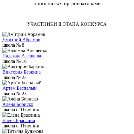
пополняться организаторами
УЧАСТНИКИ II ЭТАПА КОНКУРСА
Дмитрий Абрамов
школа № 8
Надежда Алещенко
школа № 16
Виктория Баркина
школа № 23
Артём Беспалый
школа № 23
Алёна Бориско
школа c. Птичник
Елена Браслина
школа c. Птичник