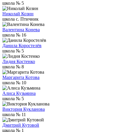
школа № 5
Николай Козин
школа c. Птичник
Валентина Конева
школа № 16
Данила Коростелёв
школа № 5
Лидия Костенко
школа № 8
Маргарита Котова
школа № 10
Алиса Кузьмина
школа № 5
Виктория Кукланова
школа № 11
Дмитрий Кутовой
школа № 1