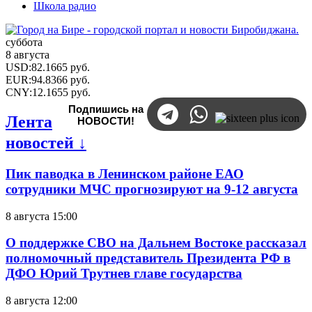
Школа радио
суббота
8 августа
USD
:
82.1665
руб.
EUR
:
94.8366
руб.
CNY
:
12.1655
руб.
Подпишись на
Лента
НОВОСТИ!
новостей ↓
Пик паводка в Ленинском районе ЕАО
сотрудники МЧС прогнозируют на 9-12 августа
8 августа 15:00
О поддержке СВО на Дальнем Востоке рассказал
полномочный представитель Президента РФ в
ДФО Юрий Трутнев главе государства
8 августа 12:00