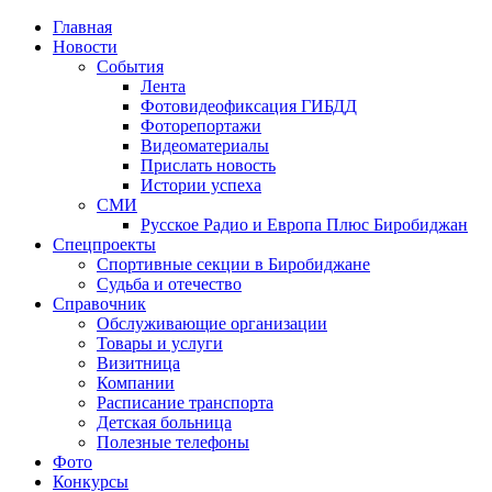
Главная
Новости
События
Лента
Фотовидеофиксация ГИБДД
3
Фоторепортажи
Видеоматериалы
Прислать новость
Истории успеха
СМИ
Русское Радио и Европа Плюс Биробиджан
Спецпроекты
Спортивные секции в Биробиджане
Судьба и отечество
Справочник
Обслуживающие организации
Товары и услуги
Визитница
Компании
Расписание транспорта
Детская больница
Полезные телефоны
Фото
Конкурсы