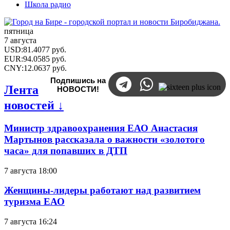
Школа радио
пятница
7 августа
USD
:
81.4077
руб.
EUR
:
94.0585
руб.
CNY
:
12.0637
руб.
Подпишись на
Лента
НОВОСТИ!
новостей ↓
Министр здравоохранения ЕАО Анастасия
Мартынов рассказала о важности «золотого
часа» для попавших в ДТП
7 августа 18:00
Женщины-лидеры работают над развитием
туризма ЕАО
7 августа 16:24