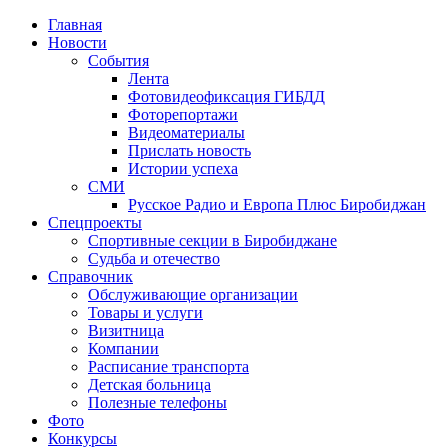
Главная
Новости
События
Лента
Фотовидеофиксация ГИБДД
1
Фоторепортажи
Видеоматериалы
Прислать новость
Истории успеха
СМИ
Русское Радио и Европа Плюс Биробиджан
Спецпроекты
Спортивные секции в Биробиджане
Судьба и отечество
Справочник
Обслуживающие организации
Товары и услуги
Визитница
Компании
Расписание транспорта
Детская больница
Полезные телефоны
Фото
Конкурсы