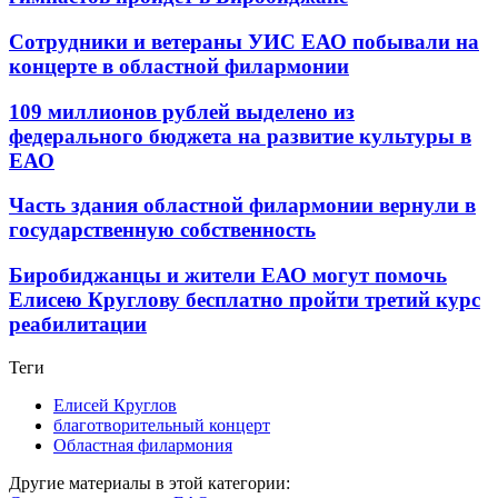
Сотрудники и ветераны УИС ЕАО побывали на
концерте в областной филармонии
109 миллионов рублей выделено из
федерального бюджета на развитие культуры в
ЕАО
Часть здания областной филармонии вернули в
государственную собственность
Биробиджанцы и жители ЕАО могут помочь
Елисею Круглову бесплатно пройти третий курс
реабилитации
Теги
Елисей Круглов
благотворительный концерт
Областная филармония
Другие материалы в этой категории: