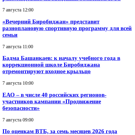
7 августа 12:00
«Вечерний Биробиджан» представит
разноплановую спортивную программу для всей
семьи
7 августа 11:00
Бадма Башанкаев: к началу учебного года в
коррекционной школе Биробиджана
отремонтируют входное крыльцо
7 августа 10:00
ЕАО – в числе 40 российских регионов-
участников кампании «Продвижение
безопасности»
7 августа 09:00
По оценкам ВТБ, за семь месяцев 2026 года