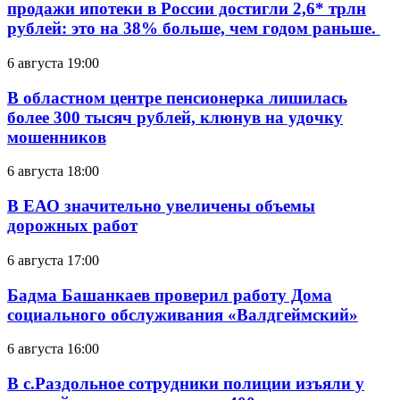
продажи ипотеки в России достигли 2,6* трлн
рублей: это на 38% больше, чем годом раньше.
6 августа 19:00
В областном центре пенсионерка лишилась
более 300 тысяч рублей, клюнув на удочку
мошенников
6 августа 18:00
В ЕАО значительно увеличены объемы
дорожных работ
6 августа 17:00
Бадма Башанкаев проверил работу Дома
социального обслуживания «Валдгеймский»
6 августа 16:00
В с.Раздольное сотрудники полиции изъяли у