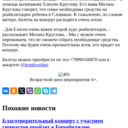
помощь маленькому Елисею Круглову. Его мама Милана
Круглова говорит, что семье необходимы средства на
реабилитацию ребенка в Словакии. К сожалению, по словам
матери, билеты на концерт расходятся очень плохо.
- Для Елисея очень важен второй курс реабилитации, -
рассказывает Милана Круглова. - Мы с мужем очень
переживаем, что не сможем собрать необходимые средства.
Поэтому мы будем очень признательны всем, кто придет на
концерт.
Билеты можно приобрести по тел.+79990100876 или в
аккаунте
@kruglovelisei
.
Возрастной ценз мероприятия: 6+.
Похожие новости
Благотворительный концерт с участием
гимнастов пройдет в Биробиджане