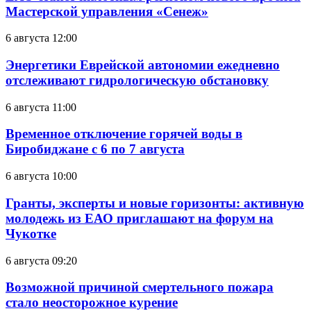
Мастерской управления «Сенеж»
6 августа 12:00
Энергетики Еврейской автономии ежедневно
отслеживают гидрологическую обстановку
6 августа 11:00
Временное отключение горячей воды в
Биробиджане с 6 по 7 августа
6 августа 10:00
Гранты, эксперты и новые горизонты: активную
молодежь из ЕАО приглашают на форум на
Чукотке
6 августа 09:20
Возможной причиной смертельного пожара
стало неосторожное курение