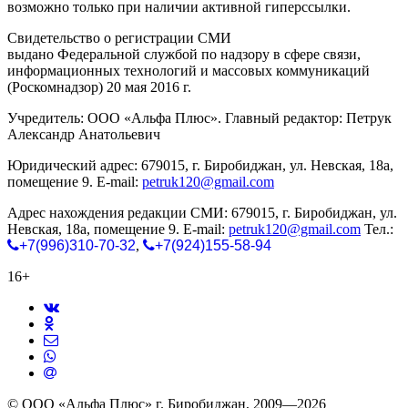
возможно только при наличии активной гиперссылки.
Свидетельство о регистрации СМИ
ЭЛ № ФС 77-65771
выдано Федеральной службой по надзору в сфере связи,
информационных технологий и массовых коммуникаций
(Роскомнадзор) 20 мая 2016 г.
Учредитель: ООО «Альфа Плюс». Главный редактор: Петрук
Александр Анатольевич
Юридический адрес: 679015, г. Биробиджан, ул. Невская, 18а,
помещение 9. E-mail:
petruk120@gmail.com
Адрес нахождения редакции СМИ: 679015, г. Биробиджан, ул.
Невская, 18а, помещение 9. E-mail:
petruk120@gmail.com
Тел.:
+7(996)310-70-32
,
+7(924)155-58-94
16+
© ООО «Альфа Плюс» г. Биробиджан, 2009—2026