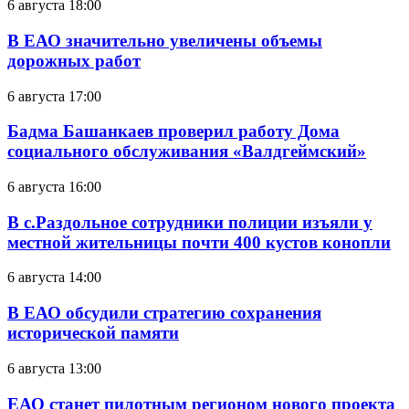
6 августа 18:00
В ЕАО значительно увеличены объемы
дорожных работ
6 августа 17:00
Бадма Башанкаев проверил работу Дома
социального обслуживания «Валдгеймский»
6 августа 16:00
В с.Раздольное сотрудники полиции изъяли у
местной жительницы почти 400 кустов конопли
6 августа 14:00
В ЕАО обсудили стратегию сохранения
исторической памяти
6 августа 13:00
ЕАО станет пилотным регионом нового проекта