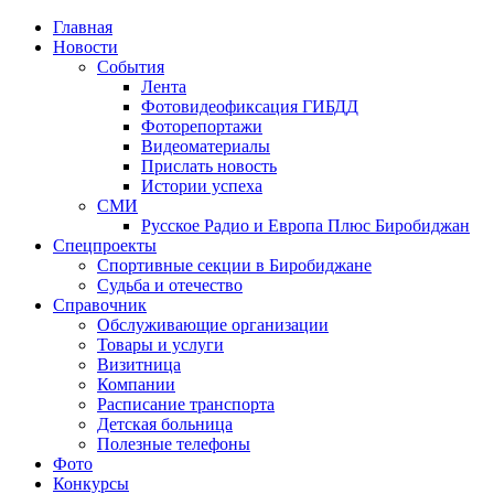
Главная
Новости
События
Лента
Фотовидеофиксация ГИБДД
1
Фоторепортажи
Видеоматериалы
Прислать новость
Истории успеха
СМИ
Русское Радио и Европа Плюс Биробиджан
Спецпроекты
Спортивные секции в Биробиджане
Судьба и отечество
Справочник
Обслуживающие организации
Товары и услуги
Визитница
Компании
Расписание транспорта
Детская больница
Полезные телефоны
Фото
Конкурсы