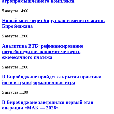
агропромышленного комплекса.
5 августа 14:00
Новый мост через Биру: как изменится жизнь
Биробиджана
5 августа 13:00
Аналитика ВТБ: рефинансирование
потребкредитов экономит четверть
ежемесячного платежа
5 августа 12:00
В Биробиджане пройдет открытая практика
йоги и трансформационная игра
5 августа 11:00
В Биробиджане завершился первый этап
операции «МАК — 2026»