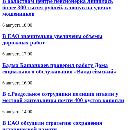
В областном центре пенсионерка лишилась
более 300 тысяч рублей, клюнув на удочку
мошенников
6 августа 18:00
В ЕАО значительно увеличены объемы
дорожных работ
6 августа 17:00
Бадма Башанкаев проверил работу Дома
социального обслуживания «Валдгеймский»
6 августа 16:00
В с.Раздольное сотрудники полиции изъяли у
местной жительницы почти 400 кустов конопли
6 августа 14:00
В ЕАО обсудили стратегию сохранения
исторической памяти