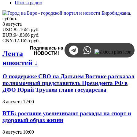
Школа радио
суббота
8 августа
USD
:
82.1665
руб.
EUR
:
94.8366
руб.
CNY
:
12.1655
руб.
Подпишись на
Лента
НОВОСТИ!
новостей ↓
О поддержке СВО на Дальнем Востоке рассказал
полномочный представитель Президента РФ в
ДФО Юрий Трутнев главе государства
8 августа 12:00
ВТБ: россияне увеличивают расходы на спорт и
здоровый образ жизни
8 августа 10:00