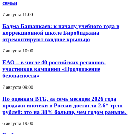
семьи
7 августа 11:00
Бадма Башанкаев: к началу учебного года в
коррекционной школе Биробиджана
отремонтируют входное крыльцо
7 августа 10:00
ЕАО – в числе 40 российских регионов-
участников кампании «Продвижение
безопасности»
7 августа 09:00
По оценкам ВТБ, за семь месяцев 2026 года
продажи ипотеки в России достигли 2,6* трлн
рублей: это на 38% больше, чем годом раньше.
6 августа 19:00