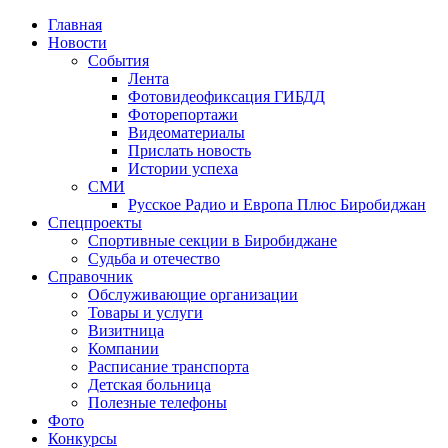
Главная
Новости
События
Лента
Фотовидеофиксация ГИБДД
4
Фоторепортажи
Видеоматериалы
Прислать новость
Истории успеха
СМИ
Русское Радио и Европа Плюс Биробиджан
Спецпроекты
Спортивные секции в Биробиджане
Судьба и отечество
Справочник
Обслуживающие организации
Товары и услуги
Визитница
Компании
Расписание транспорта
Детская больница
Полезные телефоны
Фото
Конкурсы