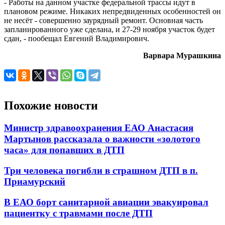
- Работы на данном участке федеральной трассы идут в
плановом режиме. Никаких непредвиденных особенностей он
не несёт - совершенно заурядный ремонт. Основная часть
запланированного уже сделана, и 27-29 ноября участок будет
сдан, - пообещал Евгений Владимирович.
Варвара Мурашкина
Похожие новости
Министр здравоохранения ЕАО Анастасия
Мартынов рассказала о важности «золотого
часа» для попавших в ДТП
Три человека погибли в страшном ДТП в п.
Приамурский
В ЕАО борт санитарной авиации эвакуировал
пациентку с травмами после ДТП