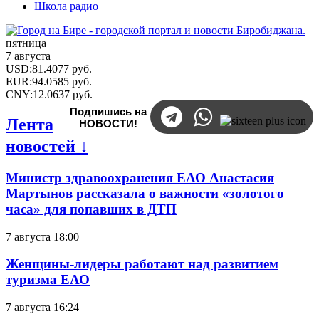
Школа радио
пятница
7 августа
USD
:
81.4077
руб.
EUR
:
94.0585
руб.
CNY
:
12.0637
руб.
Подпишись на
Лента
НОВОСТИ!
новостей ↓
Министр здравоохранения ЕАО Анастасия
Мартынов рассказала о важности «золотого
часа» для попавших в ДТП
7 августа 18:00
Женщины-лидеры работают над развитием
туризма ЕАО
7 августа 16:24