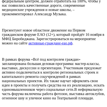
федеральным центром, должен отработать на 100%, чтобы у
нас появились качественные дороги, современные
медицинские учреждения и новые школы, –
прокомментировал Александр Музыка.
Презентуют новое областное движение на Первом
гражданском форуме ЕАО (12+), который пройдёт 16 ноября в
МФЦ Биробиджана. Зарегистрироваться на мероприятие
можно на сайте
активные-граждане-еао.рф
.
В рамках форума «Всё под контролем граждан»
запланирована большая деловая программа: мастер-классы,
выставки, дискуссии и презентации. Участникам предложат
активно подключиться к контролю региональных строек и
капитального ремонта соцучреждений в рамках
национальных проектов. Их также научат оформлять свои
идеи в проекты и получать средства на их реализацию, искать
единомышленников через социальные сети.В неформальную
часть форума включены работа фотозон, выставка автоклубов,
огненное шоу и уличное кино на Театральной площади.