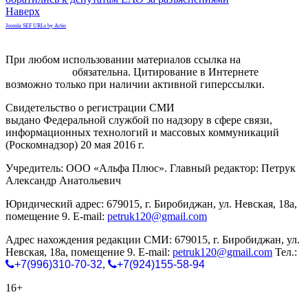
Наверх
Joomla SEF URLs by Artio
При любом использовании материалов ссылка на
gorodnabire.ru
обязательна. Цитирование в Интернете
возможно только при наличии активной гиперссылки.
Свидетельство о регистрации СМИ
ЭЛ № ФС 77-65771
выдано Федеральной службой по надзору в сфере связи,
информационных технологий и массовых коммуникаций
(Роскомнадзор) 20 мая 2016 г.
Учредитель: ООО «Альфа Плюс». Главный редактор: Петрук
Александр Анатольевич
Юридический адрес: 679015, г. Биробиджан, ул. Невская, 18а,
помещение 9. E-mail:
petruk120@gmail.com
Адрес нахождения редакции СМИ: 679015, г. Биробиджан, ул.
Невская, 18а, помещение 9. E-mail:
petruk120@gmail.com
Тел.:
+7(996)310-70-32
,
+7(924)155-58-94
16+