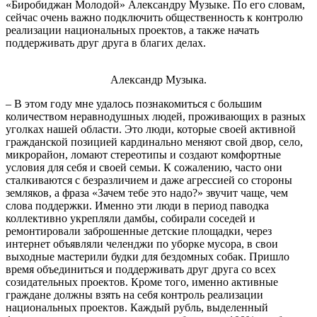
«Биробиджан Молодой» Александру Музыке. По его словам,
сейчас очень важно подключить общественность к контролю
реализации национальных проектов, а также начать
поддерживать друг друга в благих делах.
Александр Музыка.
– В этом году мне удалось познакомиться с большим
количеством неравнодушных людей, проживающих в разных
уголках нашей области. Это люди, которые своей активной
гражданской позицией кардинально меняют свой двор, село,
микрорайон, ломают стереотипы и создают комфортные
условия для себя и своей семьи. К сожалению, часто они
сталкиваются с безразличием и даже агрессией со стороны
земляков, а фраза «Зачем тебе это надо?» звучит чаще, чем
слова поддержки. Именно эти люди в период паводка
коллективно укрепляли дамбы, собирали соседей и
ремонтировали заброшенные детские площадки, через
интернет объявляли челенджи по уборке мусора, в свои
выходные мастерили будки для бездомных собак. Пришло
время объединиться и поддерживать друг друга со всех
созидательных проектов. Кроме того, именно активные
граждане должны взять на себя контроль реализации
национальных проектов. Каждый рубль, выделенный