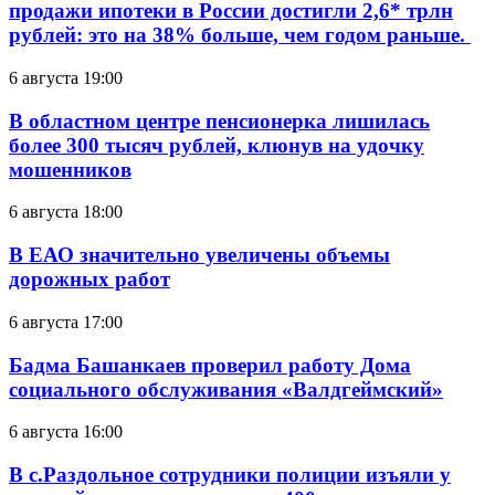
продажи ипотеки в России достигли 2,6* трлн
рублей: это на 38% больше, чем годом раньше.
6 августа 19:00
В областном центре пенсионерка лишилась
более 300 тысяч рублей, клюнув на удочку
мошенников
6 августа 18:00
В ЕАО значительно увеличены объемы
дорожных работ
6 августа 17:00
Бадма Башанкаев проверил работу Дома
социального обслуживания «Валдгеймский»
6 августа 16:00
В с.Раздольное сотрудники полиции изъяли у