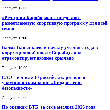
7 августа 12:00
«Вечерний Биробиджан» представит
разноплановую спортивную программу для всей
семьи
7 августа 11:00
Бадма Башанкаев: к началу учебного года в
коррекционной школе Биробиджана
отремонтируют входное крыльцо
7 августа 10:00
ЕАО – в числе 40 российских регионов-
участников кампании «Продвижение
безопасности»
7 августа 09:00
По оценкам ВТБ, за семь месяцев 2026 года