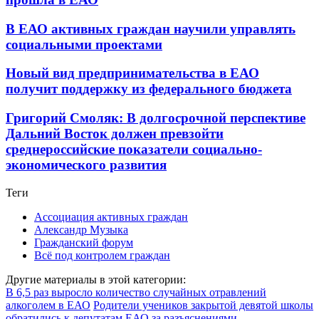
В ЕАО активных граждан научили управлять
социальными проектами
Новый вид предпринимательства в ЕАО
получит поддержку из федерального бюджета
Григорий Смоляк: В долгосрочной перспективе
Дальний Восток должен превзойти
среднероссийские показатели социально-
экономического развития
Теги
Ассоциация активных граждан
Александр Музыка
Гражданский форум
Всё под контролем граждан
Другие материалы в этой категории:
В 6,5 раз выросло количество случайных отравлений
алкоголем в ЕАО
Родители учеников закрытой девятой школы
обратились к депутатам ЕАО за разъяснениями