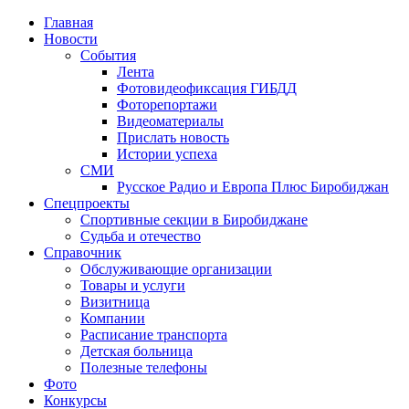
Главная
Новости
События
Лента
Фотовидеофиксация ГИБДД
1
Фоторепортажи
Видеоматериалы
Прислать новость
Истории успеха
СМИ
Русское Радио и Европа Плюс Биробиджан
Спецпроекты
Спортивные секции в Биробиджане
Судьба и отечество
Справочник
Обслуживающие организации
Товары и услуги
Визитница
Компании
Расписание транспорта
Детская больница
Полезные телефоны
Фото
Конкурсы