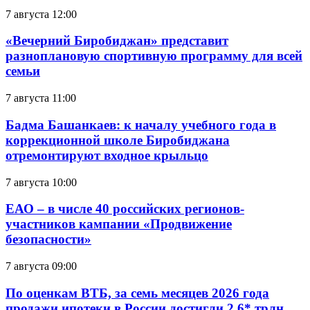
7 августа 12:00
«Вечерний Биробиджан» представит
разноплановую спортивную программу для всей
семьи
7 августа 11:00
Бадма Башанкаев: к началу учебного года в
коррекционной школе Биробиджана
отремонтируют входное крыльцо
7 августа 10:00
ЕАО – в числе 40 российских регионов-
участников кампании «Продвижение
безопасности»
7 августа 09:00
По оценкам ВТБ, за семь месяцев 2026 года
продажи ипотеки в России достигли 2,6* трлн