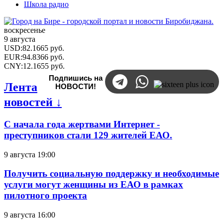
Школа радио
воскресенье
9 августа
USD
:
82.1665
руб.
EUR
:
94.8366
руб.
CNY
:
12.1655
руб.
Подпишись на
Лента
НОВОСТИ!
новостей ↓
С начала года жертвами Интернет -
преступников стали 129 жителей ЕАО.
9 августа 19:00
Получить социальную поддержку и необходимые
услуги могут женщины из ЕАО в рамках
пилотного проекта
9 августа 16:00