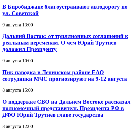
В Биробиджане благоустраивают автодорогу по
ул. Советской
9 августа 13:00
Дальний Восток: от триллионных соглашений к
реальным переменам. О чем Юрий Трутнев
доложил Президенту
9 августа 10:00
Пик паводка в Ленинском районе ЕАО
сотрудники МЧС прогнозируют на 9-12 августа
8 августа 15:00
О поддержке СВО на Дальнем Востоке рассказал
полномочный представитель Президента РФ в
ДФО Юрий Трутнев главе государства
8 августа 12:00