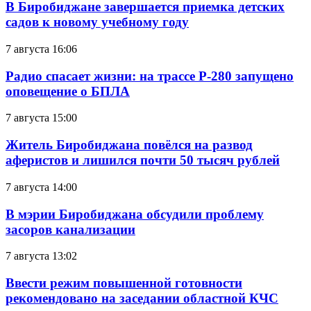
В Биробиджане завершается приемка детских
садов к новому учебному году
7 августа 16:06
Радио спасает жизни: на трассе Р-280 запущено
оповещение о БПЛА
7 августа 15:00
Житель Биробиджана повёлся на развод
аферистов и лишился почти 50 тысяч рублей
7 августа 14:00
В мэрии Биробиджана обсудили проблему
засоров канализации
7 августа 13:02
Ввести режим повышенной готовности
рекомендовано на заседании областной КЧС