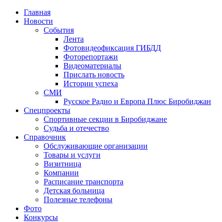
Главная
Новости
События
Лента
Фотовидеофиксация ГИБДД
1
Фоторепортажи
Видеоматериалы
Прислать новость
Истории успеха
СМИ
Русское Радио и Европа Плюс Биробиджан
Спецпроекты
Спортивные секции в Биробиджане
Судьба и отечество
Справочник
Обслуживающие организации
Товары и услуги
Визитница
Компании
Расписание транспорта
Детская больница
Полезные телефоны
Фото
Конкурсы