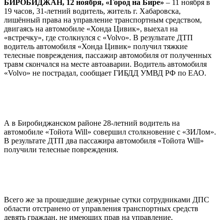
БИРОБИДЖАН, 12 ноября, «Город на Бире»
– 11 ноября в
19 часов, 31-летний водитель, житель г. Хабаровска,
лишённый права на управление транспортным средством,
двигаясь на автомобиле «Хонда Цивик», выехал на
«встречку», где столкнулся с «Volvo». В результате ДТП
водитель автомобиля «Хонда Цивик» получил тяжкие
телесные повреждения, пассажир автомобиля от полученных
травм скончался на месте автоаварии. Водитель автомобиля
«Volvo» не пострадал, сообщает ГИБДД УМВД РФ по ЕАО.
А в Биробиджанском районе 28-летний водитель на
автомобиле «Тойота Will» совершил столкновение с «ЗИЛом».
В результате ДТП два пассажира автомобиля «Тойота Will»
получили телесные повреждения.
Всего же за прошедшие дежурные сутки сотрудниками ДПС
области отстранено от управления транспортных средств
девять граждан, не имеющих прав на управление.