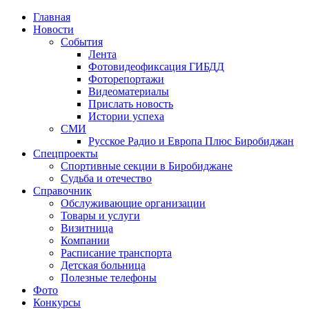
Главная
Новости
События
Лента
Фотовидеофиксация ГИБДД
1
Фоторепортажи
Видеоматериалы
Прислать новость
Истории успеха
СМИ
Русское Радио и Европа Плюс Биробиджан
Спецпроекты
Спортивные секции в Биробиджане
Судьба и отечество
Справочник
Обслуживающие организации
Товары и услуги
Визитница
Компании
Расписание транспорта
Детская больница
Полезные телефоны
Фото
Конкурсы