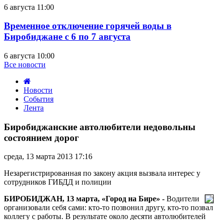
6 августа 11:00
Временное отключение горячей воды в
Биробиджане с 6 по 7 августа
6 августа 10:00
Все новости
Новости
События
Лента
Биробиджанские
автолюбители
Биробиджанские автолюбители недовольны
недовольны
состоянием дорог
состоянием
дорог
среда, 13 марта 2013 17:16
Незарегистрированная по закону акция вызвала интерес у
сотрудников ГИБДД и полиции
БИРОБИДЖАН, 13 марта, «Город на Бире» -
Водители
организовали себя сами: кто-то позвонил другу, кто-то позвал
коллегу с работы. В результате около десяти автолюбителей