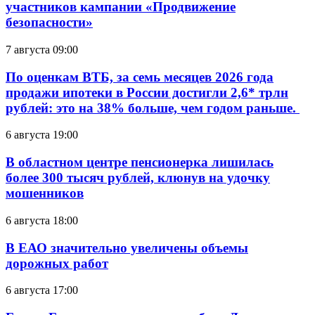
участников кампании «Продвижение
безопасности»
7 августа 09:00
По оценкам ВТБ, за семь месяцев 2026 года
продажи ипотеки в России достигли 2,6* трлн
рублей: это на 38% больше, чем годом раньше.
6 августа 19:00
В областном центре пенсионерка лишилась
более 300 тысяч рублей, клюнув на удочку
мошенников
6 августа 18:00
В ЕАО значительно увеличены объемы
дорожных работ
6 августа 17:00