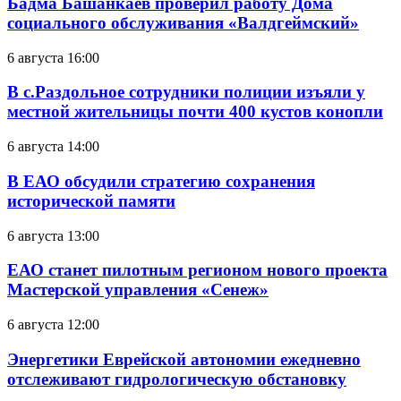
Бадма Башанкаев проверил работу Дома
социального обслуживания «Валдгеймский»
6 августа 16:00
В с.Раздольное сотрудники полиции изъяли у
местной жительницы почти 400 кустов конопли
6 августа 14:00
В ЕАО обсудили стратегию сохранения
исторической памяти
6 августа 13:00
ЕАО станет пилотным регионом нового проекта
Мастерской управления «Сенеж»
6 августа 12:00
Энергетики Еврейской автономии ежедневно
отслеживают гидрологическую обстановку