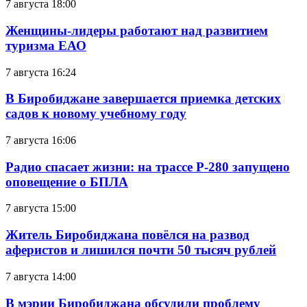
7 августа 18:00
Женщины-лидеры работают над развитием
туризма ЕАО
7 августа 16:24
В Биробиджане завершается приемка детских
садов к новому учебному году
7 августа 16:06
Радио спасает жизни: на трассе Р-280 запущено
оповещение о БПЛА
7 августа 15:00
Житель Биробиджана повёлся на развод
аферистов и лишился почти 50 тысяч рублей
7 августа 14:00
В мэрии Биробиджана обсудили проблему