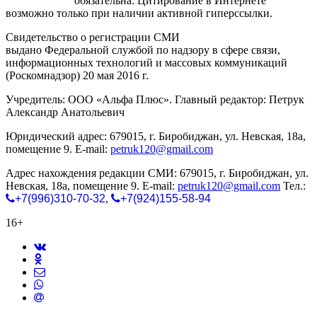
gorodnabire.ru
обязательна. Цитирование в Интернете
возможно только при наличии активной гиперссылки.
Свидетельство о регистрации СМИ
ЭЛ № ФС 77-65771
выдано Федеральной службой по надзору в сфере связи,
информационных технологий и массовых коммуникаций
(Роскомнадзор) 20 мая 2016 г.
Учредитель: ООО «Альфа Плюс». Главный редактор: Петрук
Александр Анатольевич
Юридический адрес: 679015, г. Биробиджан, ул. Невская, 18а,
помещение 9. E-mail:
petruk120@gmail.com
Адрес нахождения редакции СМИ: 679015, г. Биробиджан, ул.
Невская, 18а, помещение 9. E-mail:
petruk120@gmail.com
Тел.:
+7(996)310-70-32
,
+7(924)155-58-94
16+