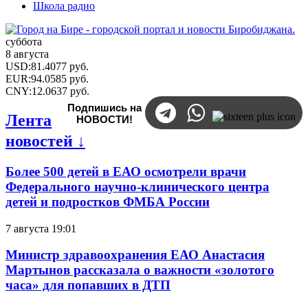
Школа радио
суббота
8 августа
USD
:
81.4077
руб.
EUR
:
94.0585
руб.
CNY
:
12.0637
руб.
Подпишись на
Лента
НОВОСТИ!
новостей ↓
Более 500 детей в ЕАО осмотрели врачи
Федерального научно-клинического центра
детей и подростков ФМБА России
7 августа 19:01
Министр здравоохранения ЕАО Анастасия
Мартынов рассказала о важности «золотого
часа» для попавших в ДТП