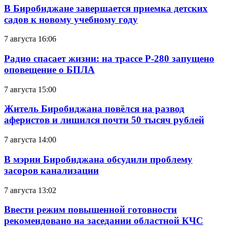
В Биробиджане завершается приемка детских
садов к новому учебному году
7 августа 16:06
Радио спасает жизни: на трассе Р-280 запущено
оповещение о БПЛА
7 августа 15:00
Житель Биробиджана повёлся на развод
аферистов и лишился почти 50 тысяч рублей
7 августа 14:00
В мэрии Биробиджана обсудили проблему
засоров канализации
7 августа 13:02
Ввести режим повышенной готовности
рекомендовано на заседании областной КЧС