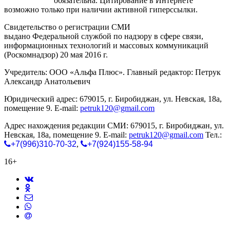
gorodnabire.ru
обязательна. Цитирование в Интернете
возможно только при наличии активной гиперссылки.
Свидетельство о регистрации СМИ
ЭЛ № ФС 77-65771
выдано Федеральной службой по надзору в сфере связи,
информационных технологий и массовых коммуникаций
(Роскомнадзор) 20 мая 2016 г.
Учредитель: ООО «Альфа Плюс». Главный редактор: Петрук
Александр Анатольевич
Юридический адрес: 679015, г. Биробиджан, ул. Невская, 18а,
помещение 9. E-mail:
petruk120@gmail.com
Адрес нахождения редакции СМИ: 679015, г. Биробиджан, ул.
Невская, 18а, помещение 9. E-mail:
petruk120@gmail.com
Тел.:
+7(996)310-70-32
,
+7(924)155-58-94
16+