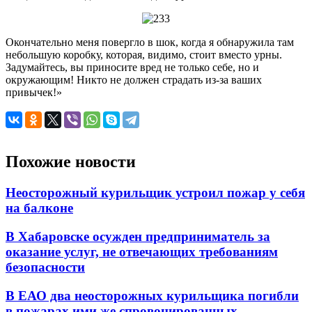
Окончательно меня повергло в шок, когда я обнаружила там
небольшую коробку, которая, видимо, стоит вместо урны.
Задумайтесь, вы приносите вред не только себе, но и
окружающим! Никто не должен страдать из-за ваших
привычек!»
Похожие новости
Неосторожный курильщик устроил пожар у себя
на балконе
В Хабаровске осужден предприниматель за
оказание услуг, не отвечающих требованиям
безопасности
В ЕАО два неосторожных курильщика погибли
в пожарах ими же спровоцированных