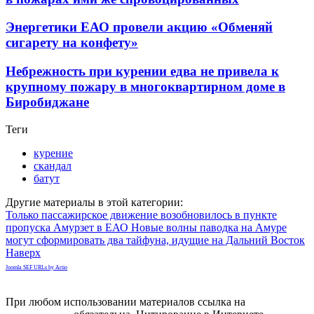
Энергетики ЕАО провели акцию «Обменяй
сигарету на конфету»
Небрежность при курении едва не привела к
крупному пожару в многоквартирном доме в
Биробиджане
Теги
курение
скандал
батут
Другие материалы в этой категории:
Только пассажирское движение возобновилось в пункте
пропуска Амурзет в ЕАО
Новые волны паводка на Амуре
могут сформировать два тайфуна, идущие на Дальний Восток
Наверх
Joomla SEF URLs by Artio
При любом использовании материалов ссылка на