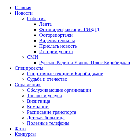
Главная
Новости
События
Лента
Фотовидеофиксация ГИБДД
1
Фоторепортажи
Видеоматериалы
Прислать новость
Истории успеха
СМИ
Русское Радио и Европа Плюс Биробиджан
Спецпроекты
Спортивные секции в Биробиджане
Судьба и отечество
Справочник
Обслуживающие организации
Товары и услуги
Визитница
Компании
Расписание транспорта
Детская больница
Полезные телефоны
Фото
Конкурсы