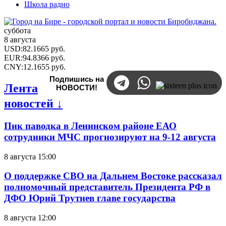
Школа радио
суббота
8 августа
USD
:
82.1665
руб.
EUR
:
94.8366
руб.
CNY
:
12.1655
руб.
Подпишись на
Лента
НОВОСТИ!
новостей ↓
Пик паводка в Ленинском районе ЕАО
сотрудники МЧС прогнозируют на 9-12 августа
8 августа 15:00
О поддержке СВО на Дальнем Востоке рассказал
полномочный представитель Президента РФ в
ДФО Юрий Трутнев главе государства
8 августа 12:00