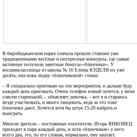
В биробиджанском парке сначала прошли ставшие уже
традиционными весёлые и интересные конкурсы, где самые
активные получали заветные бонусы-«блинчики». У
восьмиклассницы из школы № 16 Елены КУДЕЛЯ их уже
десять, она пока лидер «блинчиковой» гонки:
– Я специально приезжаю на эти мероприятия, и дальше буду
каждый день приезжать. Очень телефон новый хочется, у меня
совсем старенький, – объясняет девочка, – вот я и стараюсь
везде участвовать, и много танцевать, ведь за это тоже
блинчики дают. Хочется хотя бы штук 15-20 набрать и
выиграть.
Многие зрители – постоянные посетители. Игорь ЯНКОВЕЦ
приходит в парк каждый день, и хотя «блинчиков» у него
всего два, это, по его словам, нормально, ему хватает.