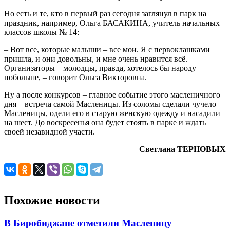
Но есть и те, кто в первый раз сегодня заглянул в парк на
праздник, например, Ольга БАСАКИНА, учитель начальных
классов школы № 14:
– Вот все, которые малыши – все мои. Я с первоклашками
пришла, и они довольны, и мне очень нравится всё.
Организаторы – молодцы, правда, хотелось бы народу
побольше, – говорит Ольга Викторовна.
Ну а после конкурсов – главное событие этого масленичного
дня – встреча самой Масленицы. Из соломы сделали чучело
Масленицы, одели его в старую женскую одежду и насадили
на шест. До воскресенья она будет стоять в парке и ждать
своей незавидной участи.
Светлана ТЕРНОВЫХ
Похожие новости
В Биробиджане отметили Масленицу