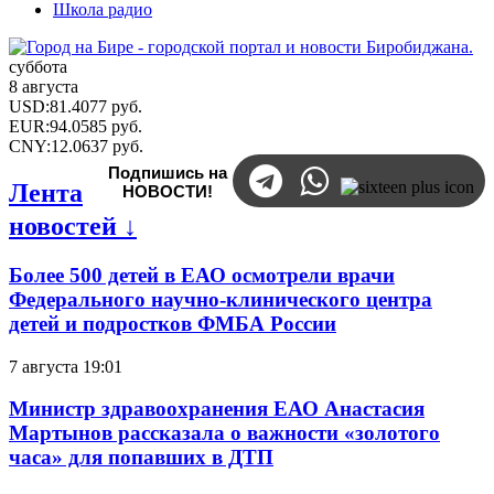
Школа радио
суббота
8 августа
USD
:
81.4077
руб.
EUR
:
94.0585
руб.
CNY
:
12.0637
руб.
Подпишись на
Лента
НОВОСТИ!
новостей ↓
Более 500 детей в ЕАО осмотрели врачи
Федерального научно-клинического центра
детей и подростков ФМБА России
7 августа 19:01
Министр здравоохранения ЕАО Анастасия
Мартынов рассказала о важности «золотого
часа» для попавших в ДТП