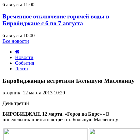
6 августа 11:00
Временное отключение горячей воды в
Биробиджане с 6 по 7 августа
6 августа 10:00
Все новости
Новости
События
Лента
Биробиджанцы
встретили
Биробиджанцы встретили Большую Масленицу
Большую
Масленицу
вторник, 12 марта 2013 10:29
День третий
БИРОБИДЖАН, 12 марта, «Город на Бире»
- В
понедельник принято встречать Большую Масленицу.