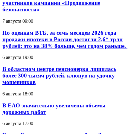
участников кампании «Продвижение
безопасности»
7 августа 09:00
По оценкам ВТБ, за семь месяцев 2026 года
продажи ипотеки в России достигли 2,6* трлн
рублей: это на 38% больше, чем годом раньше.
6 августа 19:00
В областном центре пенсионерка лишилась
более 300 тысяч рублей, клюнув на удочку
мошенников
6 августа 18:00
В ЕАО значительно увеличены объемы
дорожных работ
6 августа 17:00