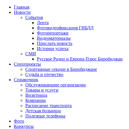
Главная
Новости
События
Лента
Фотовидеофиксация ГИБДД
4
Фоторепортажи
Видеоматериалы
Прислать новость
Истории успеха
СМИ
Русское Радио и Европа Плюс Биробиджан
Спецпроекты
Спортивные секции в Биробиджане
Судьба и отечество
Справочник
Обслуживающие организации
Товары и услуги
Визитница
Компании
Расписание транспорта
Детская больница
Полезные телефоны
Фото
Конкурсы