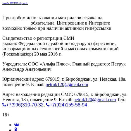
Joomla SEF URLs by Artio
При любом использовании материалов ссылка на
gorodnabire.ru
обязательна. Цитирование в Интернете
возможно только при наличии активной гиперссылки.
Свидетельство о регистрации СМИ
ЭЛ № ФС 77-65771
выдано Федеральной службой по надзору в сфере связи,
информационных технологий и массовых коммуникаций
(Роскомнадзор) 20 мая 2016 г.
Учредитель: ООО «Альфа Плюс». Главный редактор: Петрук
Александр Анатольевич
Юридический адрес: 679015, г. Биробиджан, ул. Невская, 18а,
помещение 9. E-mail:
petruk120@gmail.com
Адрес нахождения редакции СМИ: 679015, г. Биробиджан, ул.
Невская, 18а, помещение 9. E-mail:
petruk120@gmail.com
Тел.:
+7(996)310-70-32
,
+7(924)155-58-94
16+