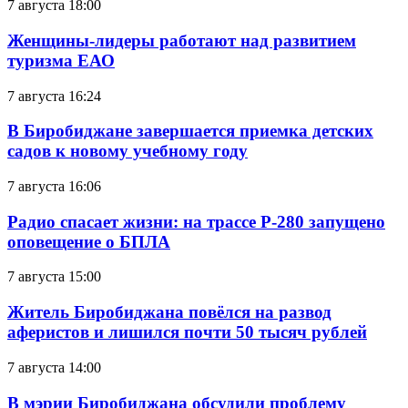
7 августа 18:00
Женщины-лидеры работают над развитием
туризма ЕАО
7 августа 16:24
В Биробиджане завершается приемка детских
садов к новому учебному году
7 августа 16:06
Радио спасает жизни: на трассе Р-280 запущено
оповещение о БПЛА
7 августа 15:00
Житель Биробиджана повёлся на развод
аферистов и лишился почти 50 тысяч рублей
7 августа 14:00
В мэрии Биробиджана обсудили проблему