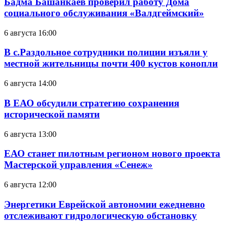
Бадма Башанкаев проверил работу Дома
социального обслуживания «Валдгеймский»
6 августа 16:00
В с.Раздольное сотрудники полиции изъяли у
местной жительницы почти 400 кустов конопли
6 августа 14:00
В ЕАО обсудили стратегию сохранения
исторической памяти
6 августа 13:00
ЕАО станет пилотным регионом нового проекта
Мастерской управления «Сенеж»
6 августа 12:00
Энергетики Еврейской автономии ежедневно
отслеживают гидрологическую обстановку