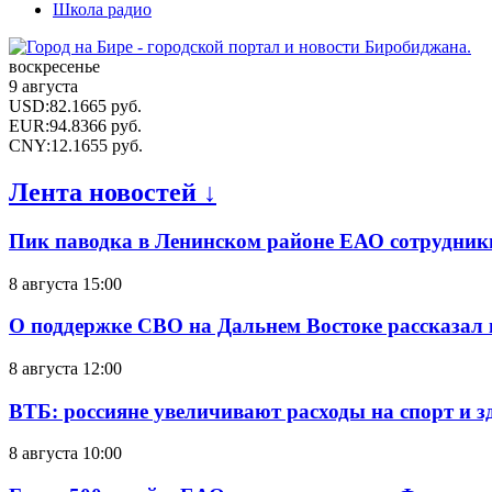
Школа радио
воскресенье
9 августа
USD
:
82.1665
руб.
EUR
:
94.8366
руб.
CNY
:
12.1655
руб.
Лента новостей ↓
Пик паводка в Ленинском районе ЕАО сотрудник
8 августа 15:00
О поддержке СВО на Дальнем Востоке рассказал
8 августа 12:00
ВТБ: россияне увеличивают расходы на спорт и 
8 августа 10:00