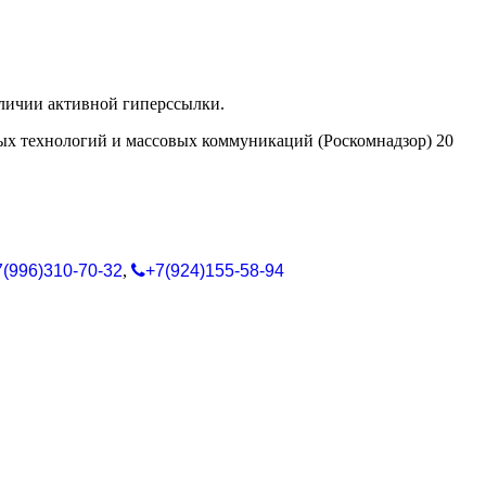
аличии активной гиперссылки.
ых технологий и массовых коммуникаций (Роскомнадзор) 20
7(996)310-70-32
,
+7(924)155-58-94