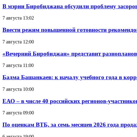
В мэрии Биробиджана обсудили проблему засоро
7 августа 13:02
Ввести режим повышенной готовности рекомендо
7 августа 12:00
«Вечерний Биробиджан» представит разнопланов
7 августа 11:00
Бадма Башанкаев: к началу учебного года в ко
7 августа 10:00
ЕАО – в числе 40 российских регионов-участник
7 августа 09:00
По оценкам ВТБ, за семь месяцев 2026 года прода
6 августа 19:00