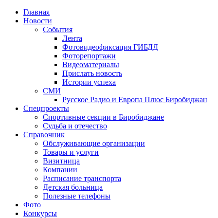
Главная
Новости
События
Лента
Фотовидеофиксация ГИБДД
4
Фоторепортажи
Видеоматериалы
Прислать новость
Истории успеха
СМИ
Русское Радио и Европа Плюс Биробиджан
Спецпроекты
Спортивные секции в Биробиджане
Судьба и отечество
Справочник
Обслуживающие организации
Товары и услуги
Визитница
Компании
Расписание транспорта
Детская больница
Полезные телефоны
Фото
Конкурсы