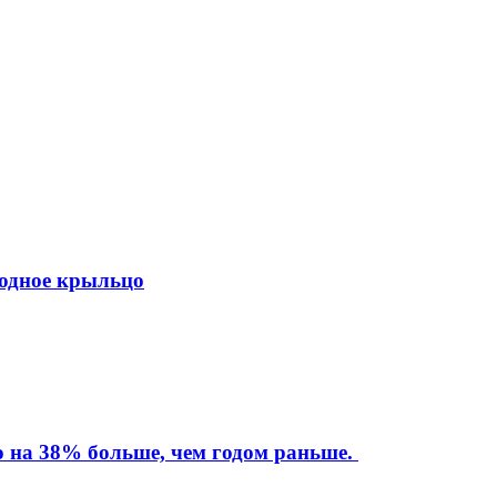
ходное крыльцо
то на 38% больше, чем годом раньше.