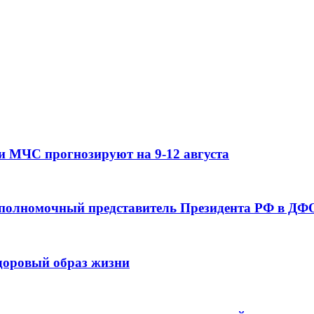
и МЧС прогнозируют на 9-12 августа
 полномочный представитель Президента РФ в ДФО
здоровый образ жизни