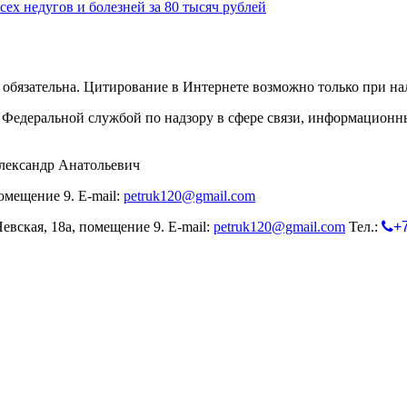
сех недугов и болезней за 80 тысяч рублей
обязательна. Цитирование в Интернете возможно только при н
Федеральной службой по надзору в сфере связи, информационн
лександр Анатольевич
омещение 9. E-mail:
petruk120@gmail.com
евская, 18а, помещение 9. E-mail:
petruk120@gmail.com
Тел.:
+