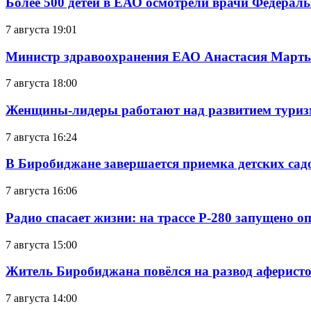
Более 500 детей в ЕАО осмотрели врачи Федерал
7 августа 19:01
Министр здравоохранения ЕАО Анастасия Мартын
7 августа 18:00
Женщины-лидеры работают над развитием тури
7 августа 16:24
В Биробиджане завершается приемка детских сад
7 августа 16:06
Радио спасает жизни: на трассе Р-280 запущено 
7 августа 15:00
Житель Биробиджана повёлся на развод аферисто
7 августа 14:00