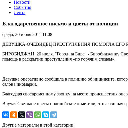
Новости
События
Лента
Благодарственное
письмо
Благодарственное письмо и цветы от полиции
и
цветы
среда, 20 июля 2011 11:08
от
полиции
ДЕВУШКА-ОЧЕВИДЕЦ ПРЕСТУПЛЕНИЯ ПОМОГЛА ЕГО Р
БИРОБИДЖАН, 20 июля, "Город на Бире" - Биробиджанку Свет
помощь в раскрытии преступления «по горячим следам».
Девушка оперативно сообщила в полицию об инциденте, котор
салона иномарки.
Благодаря своевременному звонку на место происшествия опер
Вручая Светлане цветы полицейские отметили, что активная г
Другие материалы в этой категории: