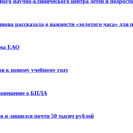
ьного научно-клинического центра детей и подрос
ова рассказала о важности «золотого часа» для
зма ЕАО
ов к новому учебному году
оповещение о БПЛА
в и лишился почти 50 тысяч рублей