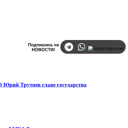
Подпишись на
НОВОСТИ!
 Юрий Трутнев главе государства