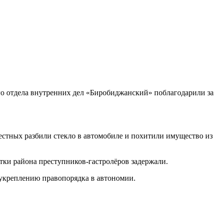
 отдела внутренних дел «Биробиджанский» поблагодарили за
естных разбили стекло в автомобиле и похитили имущество из
тки района преступников-гастролёров задержали.
 укреплению правопорядка в автономии.