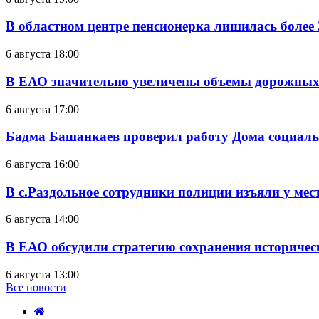
В областном центре пенсионерка лишилась более
6 августа 18:00
В ЕАО значительно увеличены объемы дорожных
6 августа 17:00
Бадма Башанкаев проверил работу Дома социал
6 августа 16:00
В с.Раздольное сотрудники полиции изъяли у ме
6 августа 14:00
В ЕАО обсудили стратегию сохранения историчес
6 августа 13:00
Все новости