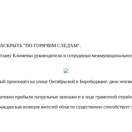
АСКРЫТЬ "ПО ГОРЯЧИМ СЛЕДАМ".
лану Клименко руководители и сотрудники межмуниципального
ый произошёл на улице Октябрьской в Биробиджане: двое неизв
ативно прибыли патрульные экипажи и в ходе грамотной отрабо
ражданская позиция жителей области существенно способствует