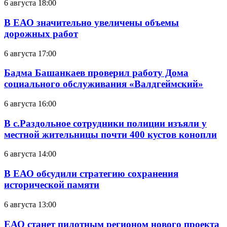
6 августа 18:00
В ЕАО значительно увеличены объемы
дорожных работ
6 августа 17:00
Бадма Башанкаев проверил работу Дома
социального обслуживания «Валдгеймский»
6 августа 16:00
В с.Раздольное сотрудники полиции изъяли у
местной жительницы почти 400 кустов конопли
6 августа 14:00
В ЕАО обсудили стратегию сохранения
исторической памяти
6 августа 13:00
ЕАО станет пилотным регионом нового проекта