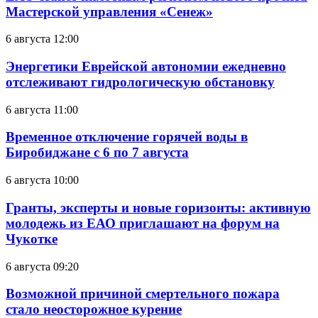
Мастерской управления «Сенеж»
6 августа 12:00
Энергетики Еврейской автономии ежедневно
отслеживают гидрологическую обстановку
6 августа 11:00
Временное отключение горячей воды в
Биробиджане с 6 по 7 августа
6 августа 10:00
Гранты, эксперты и новые горизонты: активную
молодежь из ЕАО приглашают на форум на
Чукотке
6 августа 09:20
Возможной причиной смертельного пожара
стало неосторожное курение