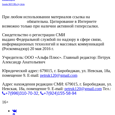
Joomla SEF URLs by Artio
При любом использовании материалов ссылка на
gorodnabire.ru
обязательна. Цитирование в Интернете
возможно только при наличии активной гиперссылки.
Свидетельство о регистрации СМИ
ЭЛ № ФС 77-65771
выдано Федеральной службой по надзору в сфере связи,
информационных технологий и массовых коммуникаций
(Роскомнадзор) 20 мая 2016 г.
Учредитель: ООО «Альфа Плюс». Главный редактор: Петрук
Александр Анатольевич
Юридический адрес: 679015, г. Биробиджан, ул. Невская, 18а,
помещение 9. E-mail:
petruk120@gmail.com
Адрес нахождения редакции СМИ: 679015, г. Биробиджан, ул.
Невская, 18а, помещение 9. E-mail:
petruk120@gmail.com
Тел.:
+7(996)310-70-32
,
+7(924)155-58-94
16+