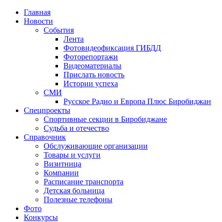
Главная
Новости
События
Лента
Фотовидеофиксация ГИБДД
3
Фоторепортажи
Видеоматериалы
Прислать новость
Истории успеха
СМИ
Русское Радио и Европа Плюс Биробиджан
Спецпроекты
Спортивные секции в Биробиджане
Судьба и отечество
Справочник
Обслуживающие организации
Товары и услуги
Визитница
Компании
Расписание транспорта
Детская больница
Полезные телефоны
Фото
Конкурсы