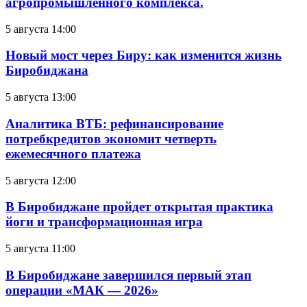
агропромышленного комплекса.
5 августа 14:00
Новый мост через Биру: как изменится жизнь
Биробиджана
5 августа 13:00
Аналитика ВТБ: рефинансирование
потребкредитов экономит четверть
ежемесячного платежа
5 августа 12:00
В Биробиджане пройдет открытая практика
йоги и трансформационная игра
5 августа 11:00
В Биробиджане завершился первый этап
операции «МАК — 2026»