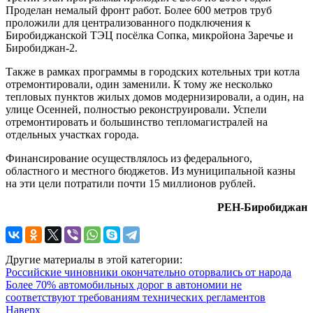
Проделан немалый фронт работ. Более 600 метров труб
проложили для централизованного подключения к
Биробиджанской ТЭЦ посёлка Сопка, микройона Заречье и
Биробиджан-2.
Также в рамках программы в городских котельных три котла
отремонтировали, один заменили. К тому же несколько
тепловых пунктов жилых домов модернизировали, а один, на
улице Осенней, полностью реконструировали. Успели
отремонтировать и большинство тепломагистралей на
отдельных участках города.
Финансирование осуществлялось из федерального,
областного и местного бюджетов. Из муниципальной казны
на эти цели потратили почти 15 миллионов рублей.
РЕН-Биробиджан
Другие материалы в этой категории:
Российские чиновники окончательно оторвались от народа
Более 70% автомобильных дорог в автономии не
соответствуют требованиям технических регламентов
Наверх