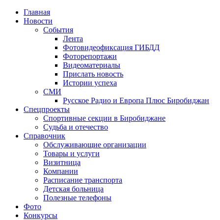
Главная
Новости
События
Лента
Фотовидеофиксация ГИБДД
4
Фоторепортажи
Видеоматериалы
Прислать новость
Истории успеха
СМИ
Русское Радио и Европа Плюс Биробиджан
Спецпроекты
Спортивные секции в Биробиджане
Судьба и отечество
Справочник
Обслуживающие организации
Товары и услуги
Визитница
Компании
Расписание транспорта
Детская больница
Полезные телефоны
Фото
Конкурсы