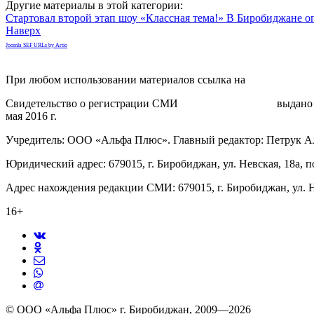
Другие материалы в этой категории:
Стартовал второй этап шоу «Классная тема!»
В Биробиджане оп
Наверх
Joomla SEF URLs by Artio
При любом использовании материалов ссылка на
gorodnabire.ru
Свидетельство о регистрации СМИ
ЭЛ № ФС 77-65771
выдано 
мая 2016 г.
Учредитель: ООО «Альфа Плюс». Главный редактор: Петрук А
Юридический адрес: 679015, г. Биробиджан, ул. Невская, 18а, п
Адрес нахождения редакции СМИ: 679015, г. Биробиджан, ул. Н
16+
© ООО «Альфа Плюс» г. Биробиджан, 2009—2026