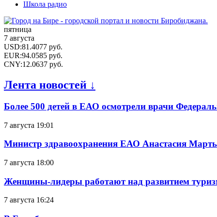
Школа радио
пятница
7 августа
USD
:
81.4077
руб.
EUR
:
94.0585
руб.
CNY
:
12.0637
руб.
Лента новостей ↓
Более 500 детей в ЕАО осмотрели врачи Федерал
7 августа 19:01
Министр здравоохранения ЕАО Анастасия Мартын
7 августа 18:00
Женщины-лидеры работают над развитием тури
7 августа 16:24