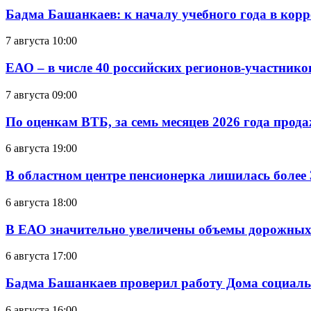
Бадма Башанкаев: к началу учебного года в ко
7 августа 10:00
ЕАО – в числе 40 российских регионов-участник
7 августа 09:00
По оценкам ВТБ, за семь месяцев 2026 года прода
6 августа 19:00
В областном центре пенсионерка лишилась более
6 августа 18:00
В ЕАО значительно увеличены объемы дорожных
6 августа 17:00
Бадма Башанкаев проверил работу Дома социал
6 августа 16:00