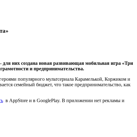
та»
 для них создана новая развивающая мобильная игра «Три
 грамотности и предпринимательства.
 героями популярного мультсериала Карамелькой, Коржиком и
вается семейный бюджет, что такое предпринимательство, как
ть
в AppStore и в GooglePlay. В приложении нет рекламы и