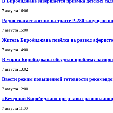
В Биробиджане завершается приемка детских сад
7 августа 16:06
Радио спасает жизни: на трассе Р-280 запущено 
7 августа 15:00
Житель Биробиджана повёлся на развод аферисто
7 августа 14:00
В мэрии Биробиджана обсудили проблему засоро
7 августа 13:02
Ввести режим повышенной готовности рекомендо
7 августа 12:00
«Вечерний Биробиджан» представит разнопланов
7 августа 11:00