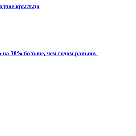
ходное крыльцо
то на 38% больше, чем годом раньше.