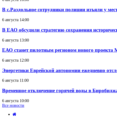
В с.Раздольное сотрудники полиции изъяли у ме
6 августа 14:00
В ЕАО обсудили стратегию сохранения историчес
6 августа 13:00
ЕАО станет пилотным регионом нового проекта 
6 августа 12:00
Энергетики Еврейской автономии ежедневно отс
6 августа 11:00
Временное отключение горячей воды в Биробиджан
6 августа 10:00
Все новости