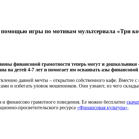
с помощью игры по мотивам мультсериала «Три ко
новы финансовой грамотности теперь могут и дошкольники –
на на детей 4-7 лет и помогает им осваивать азы финансовой
ствлению давней мечты – открытию собственного кафе. Вместе с
ами и избегать уловок мошенников. Они узнают, из чего склады
я и финансово грамотного поведения. Ее можно бесплатно
скача
ационно-просветительского ресурса
«Финансовая культура»
.