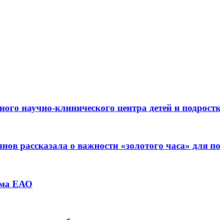
ьного научно-клинического центра детей и подрос
ов рассказала о важности «золотого часа» для 
зма ЕАО