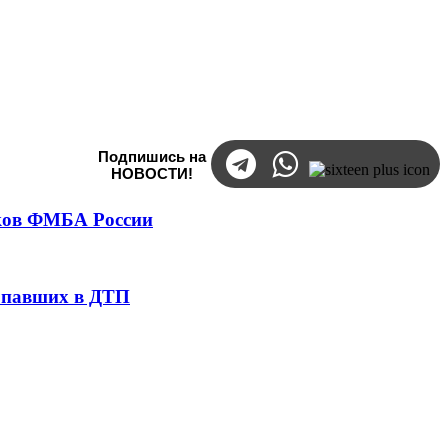
Подпишись на
НОВОСТИ!
тков ФМБА России
попавших в ДТП