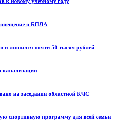
ов к новому учебному году
оповещение о БПЛА
в и лишился почти 50 тысяч рублей
в канализации
вано на заседании областной КЧС
ую спортивную программу для всей семьи