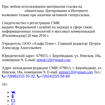
При любом использовании материалов ссылка на
gorodnabire.ru
обязательна. Цитирование в Интернете
возможно только при наличии активной гиперссылки.
Свидетельство о регистрации СМИ
ЭЛ № ФС 77-65771
выдано Федеральной службой по надзору в сфере связи,
информационных технологий и массовых коммуникаций
(Роскомнадзор) 20 мая 2016 г.
Учредитель: ООО «Альфа Плюс». Главный редактор: Петрук
Александр Анатольевич
Юридический адрес: 679015, г. Биробиджан, ул. Невская, 18а,
помещение 9. E-mail:
petruk120@gmail.com
Адрес нахождения редакции СМИ: 679015, г. Биробиджан, ул.
Невская, 18а, помещение 9. E-mail:
petruk120@gmail.com
Тел.:
+7(996)310-70-32
,
+7(924)155-58-94
16+