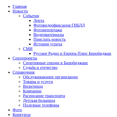
Главная
Новости
События
Лента
Фотовидеофиксация ГИБДД
1
Фоторепортажи
Видеоматериалы
Прислать новость
Истории успеха
СМИ
Русское Радио и Европа Плюс Биробиджан
Спецпроекты
Спортивные секции в Биробиджане
Судьба и отечество
Справочник
Обслуживающие организации
Товары и услуги
Визитница
Компании
Расписание транспорта
Детская больница
Полезные телефоны
Фото
Конкурсы