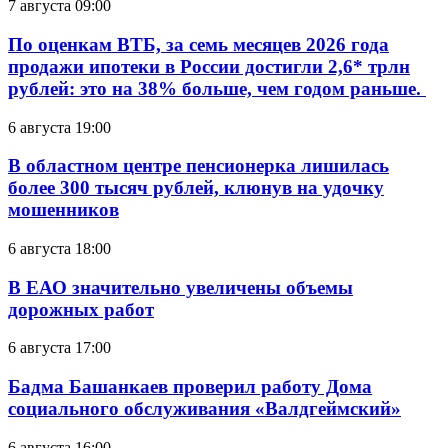
7 августа 09:00
По оценкам ВТБ, за семь месяцев 2026 года
продажи ипотеки в России достигли 2,6* трлн
рублей: это на 38% больше, чем годом раньше.
6 августа 19:00
В областном центре пенсионерка лишилась
более 300 тысяч рублей, клюнув на удочку
мошенников
6 августа 18:00
В ЕАО значительно увеличены объемы
дорожных работ
6 августа 17:00
Бадма Башанкаев проверил работу Дома
социального обслуживания «Валдгеймский»
6 августа 16:00