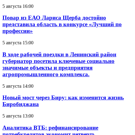
5 августа 16:00
Повар из ЕАО Лариса Щерба достойно
представила область в конкурсе «Лучший по
профессии»
5 августа 15:00
В ходе рабочей поездки в Ленинский район
губернатор посетила ключевые социально
значимые объекты и предприятия
агропромышленного комплекса.
5 августа 14:00
Новый мост через Биру: как изменится жизнь
Биробиджана
5 августа 13:00
Аналитика ВТБ: рефинансирование
потребкредитов экономит четверть