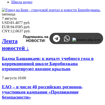
Школа радио
пятница
7 августа
USD
:
81.4077
руб.
EUR
:
94.0585
руб.
CNY
:
12.0637
руб.
Подпишись на
Лента
НОВОСТИ!
новостей ↓
Бадма Башанкаев: к началу учебного года в
коррекционной школе Биробиджана
отремонтируют входное крыльцо
7 августа 10:00
ЕАО – в числе 40 российских регионов-
участников кампании «Продвижение
безопасности»