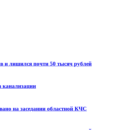
в и лишился почти 50 тысяч рублей
в канализации
вано на заседании областной КЧС