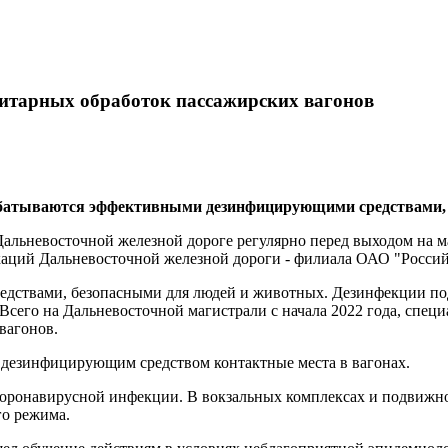
нитарных обработок пассажирских вагонов
абатываются эффективными дезинфицирующими средствами, 
альневосточной железной дороге регулярно перед выходом на м
аций Дальневосточной железной дороги - филиала ОАО "Россий
ствами, безопасными для людей и животных. Дезинфекции подв
.д. Всего на Дальневосточной магистрали с начала 2022 года, 
вагонов.
 дезинфицирующим средством контактные места в вагонах.
оронавирусной инфекции. В вокзальных комплексах и подвижно
о режима.