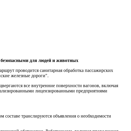
безопасными для людей и животных
аршрут проводится санитарная обработка пассажирских
ские железные дороги".
ергаются все внутренние поверхности вагонов, включая
специализированными лицензированными предприятиями
м составе транслируются объявления о необходимости