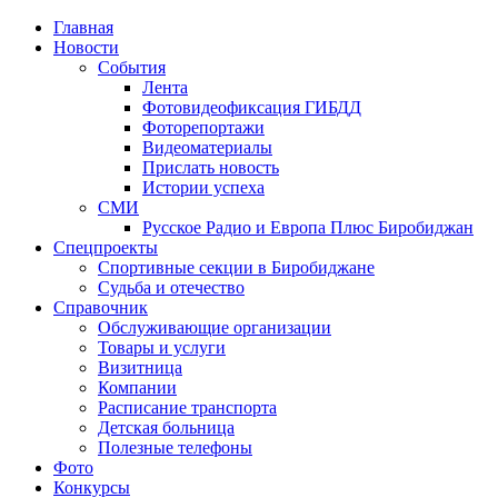
Главная
Новости
События
Лента
Фотовидеофиксация ГИБДД
4
Фоторепортажи
Видеоматериалы
Прислать новость
Истории успеха
СМИ
Русское Радио и Европа Плюс Биробиджан
Спецпроекты
Спортивные секции в Биробиджане
Судьба и отечество
Справочник
Обслуживающие организации
Товары и услуги
Визитница
Компании
Расписание транспорта
Детская больница
Полезные телефоны
Фото
Конкурсы