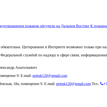
редотвращения пожаров обсудили на Дальнем Востоке
К пожаро
обязательна. Цитирование в Интернете возможно только при н
Федеральной службой по надзору в сфере связи, информационн
лександр Анатольевич
омещение 9. E-mail:
petruk120@gmail.com
евская, 18а, помещение 9. E-mail:
petruk120@gmail.com
Тел.:
+