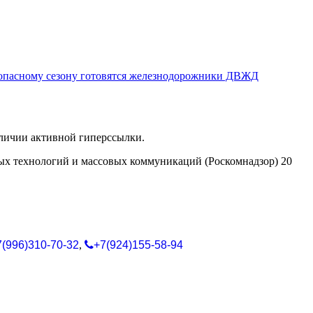
опасному сезону готовятся железнодорожники ДВЖД
аличии активной гиперссылки.
ых технологий и массовых коммуникаций (Роскомнадзор) 20
7(996)310-70-32
,
+7(924)155-58-94