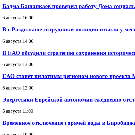
Бадма Башанкаев проверил работу Дома социал
6 августа 16:00
В с.Раздольное сотрудники полиции изъяли у ме
6 августа 14:00
В ЕАО обсудили стратегию сохранения историчес
6 августа 13:00
ЕАО станет пилотным регионом нового проекта 
6 августа 12:00
Энергетики Еврейской автономии ежедневно отс
6 августа 11:00
Временное отключение горячей воды в Биробиджан
6 августа 10:00