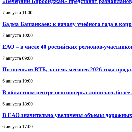
«Вечерний Биробиджан» представит разнопланов
7 августа 11:00
Бадма Башанкаев: к началу учебного года в ко
7 августа 10:00
ЕАО – в числе 40 российских регионов-участник
7 августа 09:00
По оценкам ВТБ, за семь месяцев 2026 года прода
6 августа 19:00
В областном центре пенсионерка лишилась более
6 августа 18:00
В ЕАО значительно увеличены объемы дорожных
6 августа 17:00