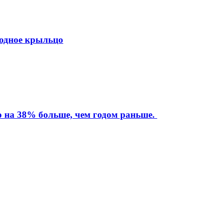
ходное крыльцо
то на 38% больше, чем годом раньше.