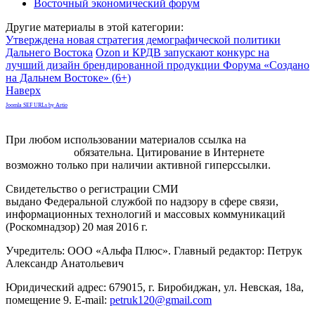
Восточный экономический форум
Другие материалы в этой категории:
Утверждена новая стратегия демографической политики
Дальнего Востока
Ozon и КРДВ запускают конкурс на
лучший дизайн брендированной продукции Форума «Создано
на Дальнем Востоке» (6+)
Наверх
Joomla SEF URLs by Artio
При любом использовании материалов ссылка на
gorodnabire.ru
обязательна. Цитирование в Интернете
возможно только при наличии активной гиперссылки.
Свидетельство о регистрации СМИ
ЭЛ № ФС 77-65771
выдано Федеральной службой по надзору в сфере связи,
информационных технологий и массовых коммуникаций
(Роскомнадзор) 20 мая 2016 г.
Учредитель: ООО «Альфа Плюс». Главный редактор: Петрук
Александр Анатольевич
Юридический адрес: 679015, г. Биробиджан, ул. Невская, 18а,
помещение 9. E-mail:
petruk120@gmail.com