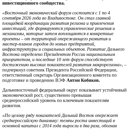
инвестиционного сообщества.
«Восточный экономический форум состоится с 1 по 4
сентября 2026 года во Владивостоке. Он стал главной
площадкой координации развития региона и привлечения
инвестиций, где формируются управленческие решения и
механизмы, которые затем воплощаются в конкретные
проекты – от территорий опережающего развития и
мастер-планов городов до новых предприятий,
инфраструктуры и социальных объектов. Развитие Дальнего
Востока определено Президентом России национальным
приоритетом, и последние 10 лет форум способствует
достижению высоких показателей развития макрорегиона»
, –
подчеркнул советник Президента Российской Федерации,
ответственный секретарь Организационного комитета по
подготовке и проведению ВЭФ
Антон Кобяков.
Дальневосточный федеральный округ показывает устойчивый
экономический рост, существенно превышая
среднероссийский уровень по ключевым показателям
развития.
«По целому ряду показателей Дальний Восток опережает
среднероссийскую динамику: темпы роста инвестиций в
основной капитал с 2014 года выросли в два раза, обогнав