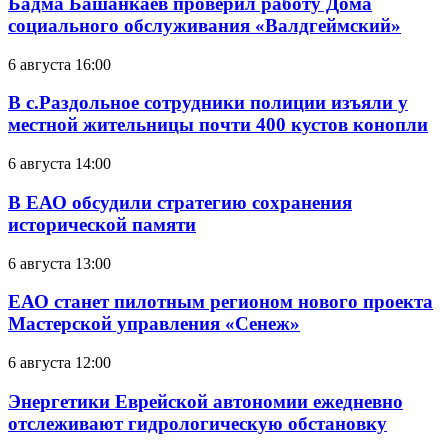
Бадма Башанкаев проверил работу Дома
социального обслуживания «Валдгеймский»
6 августа 16:00
В с.Раздольное сотрудники полиции изъяли у
местной жительницы почти 400 кустов конопли
6 августа 14:00
В ЕАО обсудили стратегию сохранения
исторической памяти
6 августа 13:00
ЕАО станет пилотным регионом нового проекта
Мастерской управления «Сенеж»
6 августа 12:00
Энергетики Еврейской автономии ежедневно
отслеживают гидрологическую обстановку