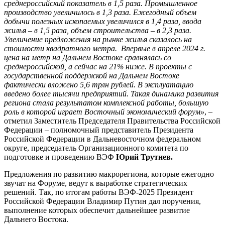
среднероссийский показатель в 1,5 раза. Промышленное
производство увеличилось в 1,3 раза. Ежегодный объем
добычи полезных ископаемых увеличился в 1,4 раза, ввода
жилья – в 1,5 раза, объем строительства – в 2,3 раза.
Увеличение предложения на рынке жилья сказалось на
стоимости квадратного метра. Впервые в апреле 2024 г.
цена на метр на Дальнем Востоке сравнялась со
среднероссийской, а сейчас на 21% ниже. В проекты с
государственной поддержкой на Дальнем Востоке
фактически вложено 5,6 трлн рублей. В эксплуатацию
введено более тысячи предприятий. Такая динамика развития
региона стала результатом комплексной работы, большую
роль в которой играет Восточный экономический форум»
, –
отметил Заместитель Председателя Правительства Российской
Федерации – полномочный представитель Президента
Российской Федерации в Дальневосточном федеральном
округе, председатель Организационного комитета по
подготовке и проведению ВЭФ
Юрий Трутнев.
Предложения по развитию макрорегиона, которые ежегодно
звучат на Форуме, ведут к выработке стратегических
решений. Так, по итогам работы ВЭФ-2025 Президент
Российской Федерации Владимир Путин дал поручения,
выполнение которых обеспечит дальнейшее развитие
Дальнего Востока.