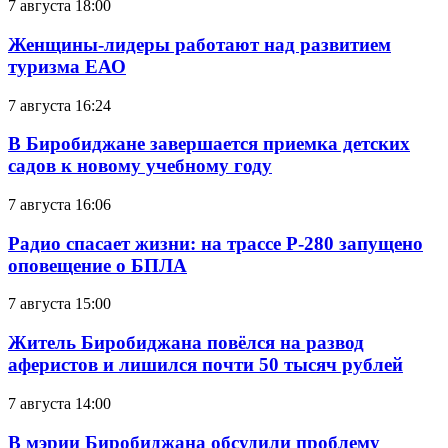
7 августа 18:00
Женщины-лидеры работают над развитием
туризма ЕАО
7 августа 16:24
В Биробиджане завершается приемка детских
садов к новому учебному году
7 августа 16:06
Радио спасает жизни: на трассе Р-280 запущено
оповещение о БПЛА
7 августа 15:00
Житель Биробиджана повёлся на развод
аферистов и лишился почти 50 тысяч рублей
7 августа 14:00
В мэрии Биробиджана обсудили проблему