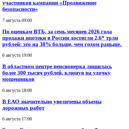
участников кампании «Продвижение
безопасности»
7 августа 09:00
По оценкам ВТБ, за семь месяцев 2026 года
продажи ипотеки в России достигли 2,6* трлн
рублей: это на 38% больше, чем годом раньше.
6 августа 19:00
В областном центре пенсионерка лишилась
более 300 тысяч рублей, клюнув на удочку
мошенников
6 августа 18:00
В ЕАО значительно увеличены объемы
дорожных работ
6 августа 17:00