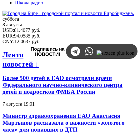
Школа радио
суббота
8 августа
USD
:
81.4077
руб.
EUR
:
94.0585
руб.
CNY
:
12.0637
руб.
Подпишись на
Лента
НОВОСТИ!
новостей ↓
Более 500 детей в ЕАО осмотрели врачи
Федерального научно-клинического центра
детей и подростков ФМБА России
7 августа 19:01
Министр здравоохранения ЕАО Анастасия
Мартынов рассказала о важности «золотого
часа» для попавших в ДТП