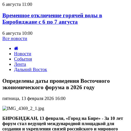
6 августа 11:00
Временное отключение горячей воды в
Биробиджане с 6 по 7 августа
6 августа 10:00
Все новости
Новости
События
Лента
Дальний Восток
Определены
даты
Определены даты проведения Восточного
проведения
экономического форума в 2026 году
Восточного
экономического
пятница, 13 февраля 2026 16:00
форума
в
2026
году
БИРОБИДЖАН, 13 февраля, «Город на Бире» - За 10 лет
форум стал ведущей международной площадкой для
создания и укрепления связей российского и мирового