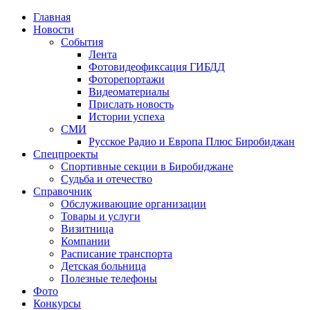
Главная
Новости
События
Лента
Фотовидеофиксация ГИБДД
4
Фоторепортажи
Видеоматериалы
Прислать новость
Истории успеха
СМИ
Русское Радио и Европа Плюс Биробиджан
Спецпроекты
Спортивные секции в Биробиджане
Судьба и отечество
Справочник
Обслуживающие организации
Товары и услуги
Визитница
Компании
Расписание транспорта
Детская больница
Полезные телефоны
Фото
Конкурсы