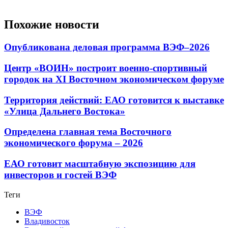
Похожие новости
Опубликована деловая программа ВЭФ–2026
Центр «ВОИН» построит военно-спортивный
городок на XI Восточном экономическом форуме
Территория действий: ЕАО готовится к выставке
«Улица Дальнего Востока»
Определена главная тема Восточного
экономического форума – 2026
ЕАО готовит масштабную экспозицию для
инвесторов и гостей ВЭФ
Теги
ВЭФ
Владивосток