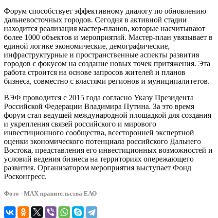
Форум способствует эффективному диалогу по обновлению
дальневосточных городов. Сегодня в активной стадии
находится реализация мастер-планов, которые насчитывают
более 1000 объектов и мероприятий. Мастер-план увязывает в
единой логике экономические, демографические,
инфраструктурные и пространственные аспекты развития
городов с фокусом на создание новых точек притяжения. Эта
работа строится на основе запросов жителей и планов
бизнеса, совместно с властями регионов и муниципалитетов.
ВЭФ проводится с 2015 года согласно Указу Президента
Российской Федерации Владимира Путина. За это время
форум стал ведущей международной площадкой для создания
и укрепления связей российского и мирового
инвестиционного сообщества, всесторонней экспертной
оценки экономического потенциала российского Дальнего
Востока, представления его инвестиционных возможностей и
условий ведения бизнеса на территориях опережающего
развития. Организатором мероприятия выступает Фонд
Росконгресс.
Фото - МАХ правительства ЕАО