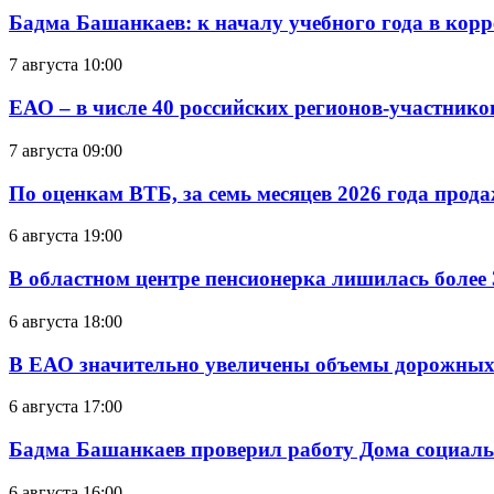
Бадма Башанкаев: к началу учебного года в ко
7 августа 10:00
ЕАО – в числе 40 российских регионов-участник
7 августа 09:00
По оценкам ВТБ, за семь месяцев 2026 года прода
6 августа 19:00
В областном центре пенсионерка лишилась более
6 августа 18:00
В ЕАО значительно увеличены объемы дорожных
6 августа 17:00
Бадма Башанкаев проверил работу Дома социал
6 августа 16:00