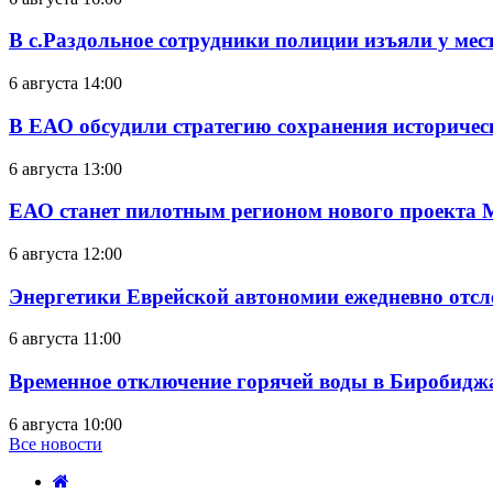
В с.Раздольное сотрудники полиции изъяли у ме
6 августа 14:00
В ЕАО обсудили стратегию сохранения историчес
6 августа 13:00
ЕАО станет пилотным регионом нового проекта 
6 августа 12:00
Энергетики Еврейской автономии ежедневно отс
6 августа 11:00
Временное отключение горячей воды в Биробиджан
6 августа 10:00
Все новости