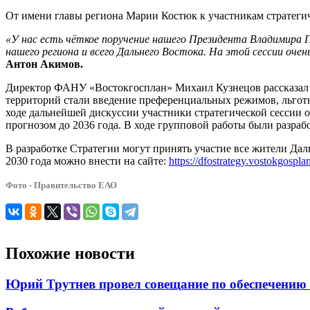
От имени главы региона Марии Костюк к участникам стратеги
«У нас есть чёткое поручение нашего Президента Владимира 
нашего региона и всего Дальнего Востока. На этой сессии оч
Антон Акимов.
Директор ФАНУ «Востокгосплан» Михаил Кузнецов рассказал о
территорий стали введение преференциальных режимов, льгот
ходе дальнейшей дискуссии участники стратегической сессии 
прогнозом до 2036 года. В ходе групповой работы были разра
В разработке Стратегии могут принять участие все жители Да
2030 года можно внести на сайте:
https://dfostrategy.vostokgospla
Фото - Правительство ЕАО
Похожие новости
Юрий Трутнев провел совещание по обеспечению 