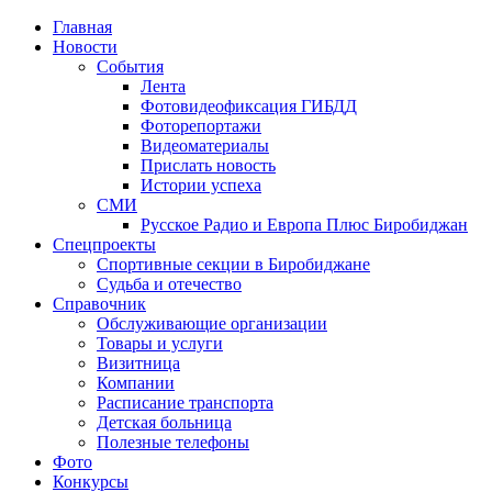
Главная
Новости
События
Лента
Фотовидеофиксация ГИБДД
4
Фоторепортажи
Видеоматериалы
Прислать новость
Истории успеха
СМИ
Русское Радио и Европа Плюс Биробиджан
Спецпроекты
Спортивные секции в Биробиджане
Судьба и отечество
Справочник
Обслуживающие организации
Товары и услуги
Визитница
Компании
Расписание транспорта
Детская больница
Полезные телефоны
Фото
Конкурсы