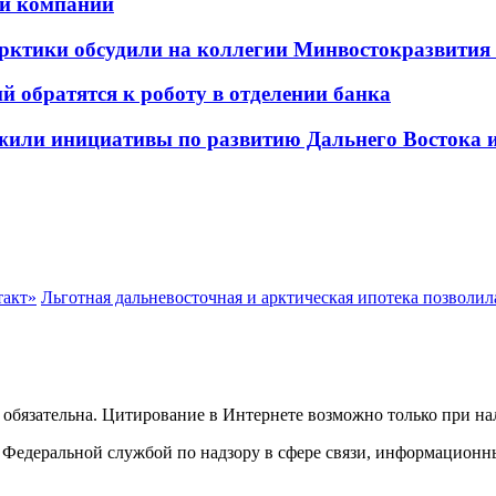
ой компании
рктики обсудили на коллегии Минвостокразвития
 обратятся к роботу в отделении банка
жили инициативы по развитию Дальнего Востока 
такт»
Льготная дальневосточная и арктическая ипотека позволил
обязательна. Цитирование в Интернете возможно только при н
Федеральной службой по надзору в сфере связи, информационн