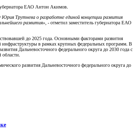
 губернатора ЕАО Антон Акимов.
 Юрия Трутнева о разработке единой концепции развития
альнейшего развития»,
- отметил заместитель губернатора ЕАО
йствовавшей до 2025 года. Основными факторами развития
й инфраструктуры в рамках крупных федеральных программ. В
азвития Дальневосточного федерального округа до 2030 года с
 области.
мического развития Дальневосточного федерального округа до
оке