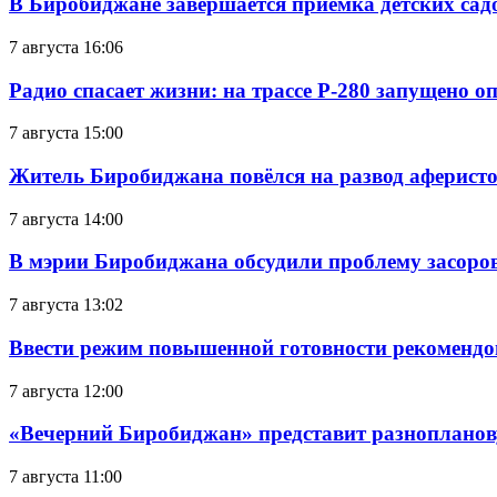
В Биробиджане завершается приемка детских сад
7 августа 16:06
Радио спасает жизни: на трассе Р-280 запущено 
7 августа 15:00
Житель Биробиджана повёлся на развод аферисто
7 августа 14:00
В мэрии Биробиджана обсудили проблему засоро
7 августа 13:02
Ввести режим повышенной готовности рекомендо
7 августа 12:00
«Вечерний Биробиджан» представит разнопланов
7 августа 11:00