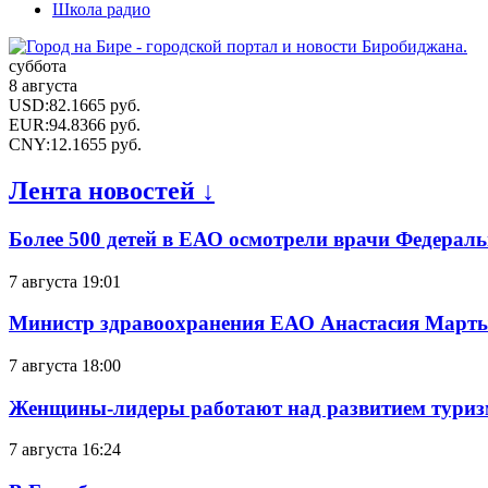
Школа радио
суббота
8 августа
USD
:
82.1665
руб.
EUR
:
94.8366
руб.
CNY
:
12.1655
руб.
Лента новостей ↓
Более 500 детей в ЕАО осмотрели врачи Федерал
7 августа 19:01
Министр здравоохранения ЕАО Анастасия Мартын
7 августа 18:00
Женщины-лидеры работают над развитием тури
7 августа 16:24