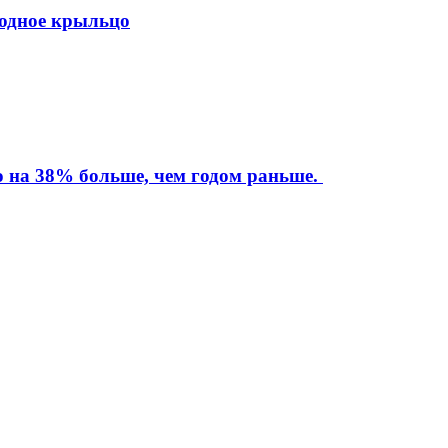
ходное крыльцо
то на 38% больше, чем годом раньше.