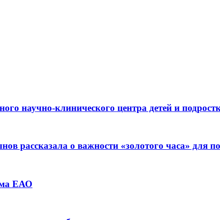
ьного научно-клинического центра детей и подрос
ов рассказала о важности «золотого часа» для 
зма ЕАО