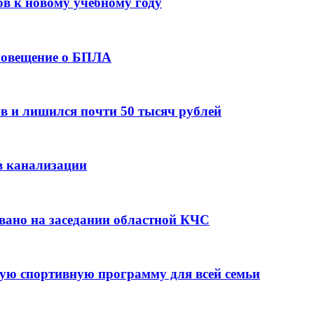
ов к новому учебному году
оповещение о БПЛА
в и лишился почти 50 тысяч рублей
в канализации
вано на заседании областной КЧС
ую спортивную программу для всей семьи