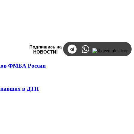
Подпишись на
НОВОСТИ!
тков ФМБА России
попавших в ДТП