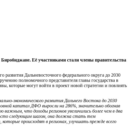
 Биробиджане. Её участниками стали члены правительства
го развития Дальневосточного федерального округа до 2030
поручению полномочного представителя главы государства в
ы, которые могут войти в проект новой стратегии и повлиять
льно-экономического развития Дальнего Востока до 2030
сновной капитал ДФО выросли на 286%, значительно обогнав
ю важным, что доходы регионов увеличились более чем в два
росто следующим шагом, она должна стать тем
которые происходят в регионах, улучшать прежде всего