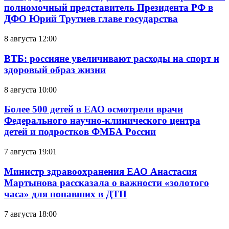
полномочный представитель Президента РФ в
ДФО Юрий Трутнев главе государства
8 августа 12:00
ВТБ: россияне увеличивают расходы на спорт и
здоровый образ жизни
8 августа 10:00
Более 500 детей в ЕАО осмотрели врачи
Федерального научно-клинического центра
детей и подростков ФМБА России
7 августа 19:01
Министр здравоохранения ЕАО Анастасия
Мартынова рассказала о важности «золотого
часа» для попавших в ДТП
7 августа 18:00