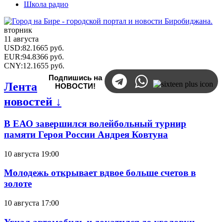
Школа радио
вторник
11 августа
USD
:
82.1665
руб.
EUR
:
94.8366
руб.
CNY
:
12.1655
руб.
Подпишись на
Лента
НОВОСТИ!
новостей ↓
В ЕАО завершился волейбольный турнир
памяти Героя России Андрея Ковтуна
10 августа 19:00
Молодежь открывает вдвое больше счетов в
золоте
10 августа 17:00