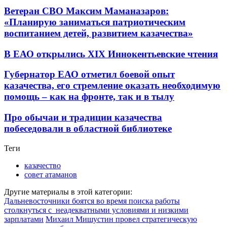
Ветеран СВО Максим Маманазаров:
«Планирую заниматься патриотическим
воспитанием детей, развитием казачества»
В ЕАО открылись XIX Иннокентьевские чтения
Губернатор ЕАО отметил боевой опыт
казачества, его стремление оказать необходимую
помощь – как на фронте, так и в тылу
Про обычаи и традиции казачества
побеседовали в областной библиотеке
Теги
казачество
совет атаманов
Другие материалы в этой категории:
Дальневосточники боятся во время поиска работы
столкнуться с неадекватными условиями и низкими
зарплатами
Михаил Мишустин провел стратегическую