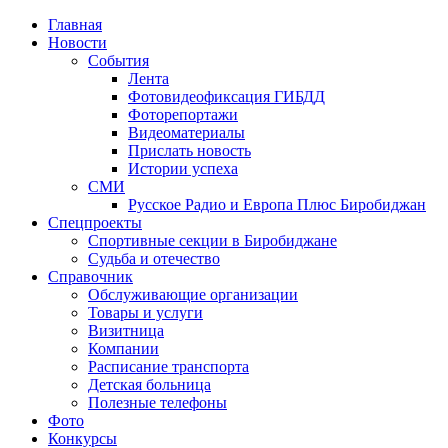
Главная
Новости
События
Лента
Фотовидеофиксация ГИБДД
1
Фоторепортажи
Видеоматериалы
Прислать новость
Истории успеха
СМИ
Русское Радио и Европа Плюс Биробиджан
Спецпроекты
Спортивные секции в Биробиджане
Судьба и отечество
Справочник
Обслуживающие организации
Товары и услуги
Визитница
Компании
Расписание транспорта
Детская больница
Полезные телефоны
Фото
Конкурсы