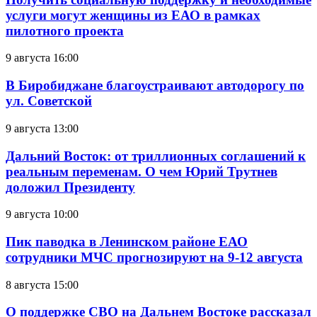
услуги могут женщины из ЕАО в рамках
пилотного проекта
9 августа 16:00
В Биробиджане благоустраивают автодорогу по
ул. Советской
9 августа 13:00
Дальний Восток: от триллионных соглашений к
реальным переменам. О чем Юрий Трутнев
доложил Президенту
9 августа 10:00
Пик паводка в Ленинском районе ЕАО
сотрудники МЧС прогнозируют на 9-12 августа
8 августа 15:00
О поддержке СВО на Дальнем Востоке рассказал