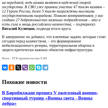
на передовой, ведь казаки являются надежной опорой
государства. В СВО уже приняли участие 47 тысяч казаков –
12 Героев России, более 5 тысяч награждены высокими
государственными наградами. Помимо контрактников, у нас
создано 27 добровольческих казачьих подразделения – это и
есть сила и мощь российского казачества,
– подчеркнул
Виталий Кузнецов,
подводя итоги круга.
В завершение он добавил, что ключевые задачи, которые стоят
сегодня перед казачеством, – это формирование
мобилизационного резерва, территориальная оборона и
защита критически важных объектов инфраструктуры.
Фото - ТГК правительства ЕАО
Похожие новости
В Биробиджане прошел V ежегодный военно-
спортивный турнир «Воины света - Воины
добра»