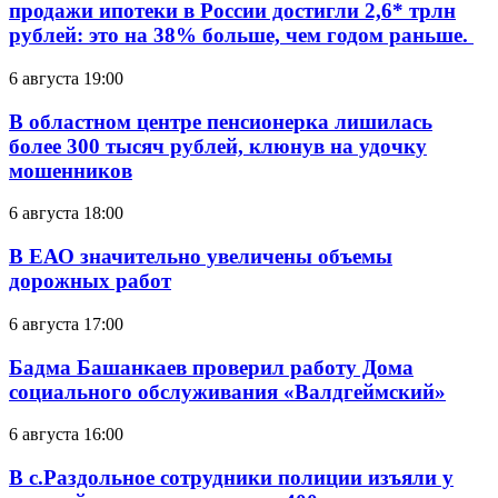
продажи ипотеки в России достигли 2,6* трлн
рублей: это на 38% больше, чем годом раньше.
6 августа 19:00
В областном центре пенсионерка лишилась
более 300 тысяч рублей, клюнув на удочку
мошенников
6 августа 18:00
В ЕАО значительно увеличены объемы
дорожных работ
6 августа 17:00
Бадма Башанкаев проверил работу Дома
социального обслуживания «Валдгеймский»
6 августа 16:00
В с.Раздольное сотрудники полиции изъяли у