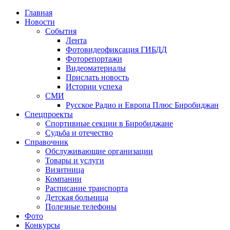
Главная
Новости
События
Лента
Фотовидеофиксация ГИБДД
1
Фоторепортажи
Видеоматериалы
Прислать новость
Истории успеха
СМИ
Русское Радио и Европа Плюс Биробиджан
Спецпроекты
Спортивные секции в Биробиджане
Судьба и отечество
Справочник
Обслуживающие организации
Товары и услуги
Визитница
Компании
Расписание транспорта
Детская больница
Полезные телефоны
Фото
Конкурсы