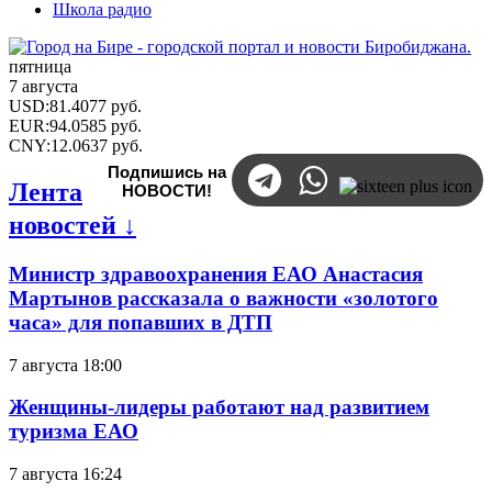
Школа радио
пятница
7 августа
USD
:
81.4077
руб.
EUR
:
94.0585
руб.
CNY
:
12.0637
руб.
Подпишись на
Лента
НОВОСТИ!
новостей ↓
Министр здравоохранения ЕАО Анастасия
Мартынов рассказала о важности «золотого
часа» для попавших в ДТП
7 августа 18:00
Женщины-лидеры работают над развитием
туризма ЕАО
7 августа 16:24