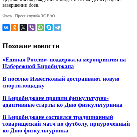
завершении боев.
Фото - Пресс-служба ЗС ЕАО
Похожие новости
«Единая Россия» поддержала мероприятия на
Набережной Биробиджана
В поселке Известковый достраивают новую
спортплощадку
В Биробиджане прошли физкультурно-
адаптивные старты ко Дню физкультурника
В Биробиджане состоялся традиционный
товарищеский матч по футболу, приуроченный
ко Дню физкультурника