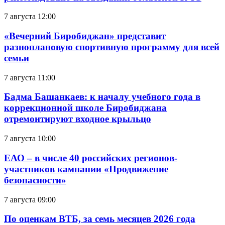
7 августа 12:00
«Вечерний Биробиджан» представит
разноплановую спортивную программу для всей
семьи
7 августа 11:00
Бадма Башанкаев: к началу учебного года в
коррекционной школе Биробиджана
отремонтируют входное крыльцо
7 августа 10:00
ЕАО – в числе 40 российских регионов-
участников кампании «Продвижение
безопасности»
7 августа 09:00
По оценкам ВТБ, за семь месяцев 2026 года