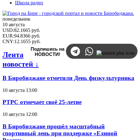
Школа радио
понедельник
10 августа
USD
:
82.1665
руб.
EUR
:
94.8366
руб.
CNY
:
12.1655
руб.
Подпишись на
Лента
НОВОСТИ!
новостей ↓
В Биробиджане отметили День физкультурника
10 августа 13:00
РТРС отмечает своё 25-летие
10 августа 12:00
В Биробиджане прошёл масштабный
спортивный день при поддержке «Единой