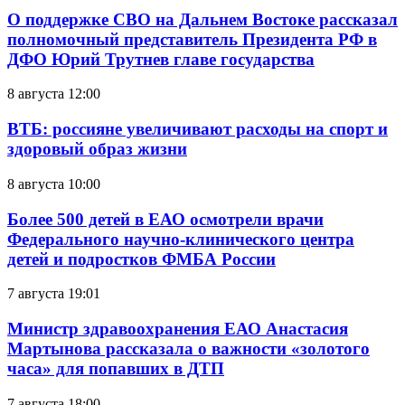
О поддержке СВО на Дальнем Востоке рассказал
полномочный представитель Президента РФ в
ДФО Юрий Трутнев главе государства
8 августа 12:00
ВТБ: россияне увеличивают расходы на спорт и
здоровый образ жизни
8 августа 10:00
Более 500 детей в ЕАО осмотрели врачи
Федерального научно-клинического центра
детей и подростков ФМБА России
7 августа 19:01
Министр здравоохранения ЕАО Анастасия
Мартынова рассказала о важности «золотого
часа» для попавших в ДТП
7 августа 18:00