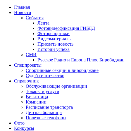
Главная
Новости
События
Лента
Фотовидеофиксация ГИБДД
4
Фоторепортажи
Видеоматериалы
Прислать новость
Истории успеха
СМИ
Русское Радио и Европа Плюс Биробиджан
Спецпроекты
Спортивные секции в Биробиджане
Судьба и отечество
Справочник
Обслуживающие организации
Товары и услуги
Визитница
Компании
Расписание транспорта
Детская больница
Полезные телефоны
Фото
Конкурсы