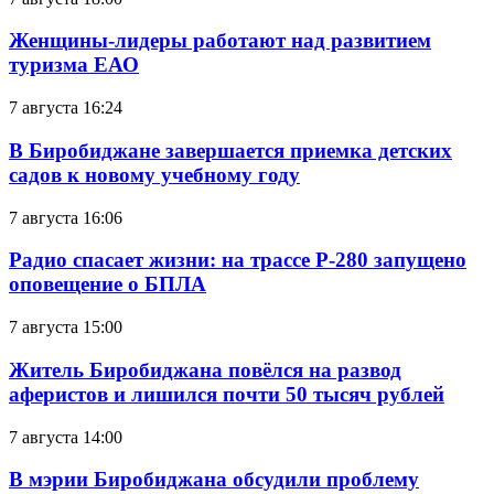
Женщины-лидеры работают над развитием
туризма ЕАО
7 августа 16:24
В Биробиджане завершается приемка детских
садов к новому учебному году
7 августа 16:06
Радио спасает жизни: на трассе Р-280 запущено
оповещение о БПЛА
7 августа 15:00
Житель Биробиджана повёлся на развод
аферистов и лишился почти 50 тысяч рублей
7 августа 14:00
В мэрии Биробиджана обсудили проблему