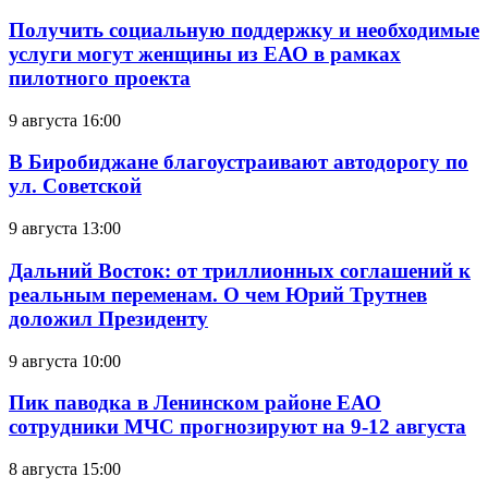
Получить социальную поддержку и необходимые
услуги могут женщины из ЕАО в рамках
пилотного проекта
9 августа 16:00
В Биробиджане благоустраивают автодорогу по
ул. Советской
9 августа 13:00
Дальний Восток: от триллионных соглашений к
реальным переменам. О чем Юрий Трутнев
доложил Президенту
9 августа 10:00
Пик паводка в Ленинском районе ЕАО
сотрудники МЧС прогнозируют на 9-12 августа
8 августа 15:00