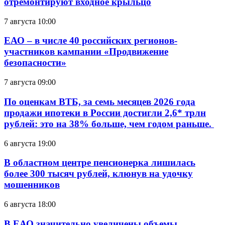
отремонтируют входное крыльцо
7 августа 10:00
ЕАО – в числе 40 российских регионов-
участников кампании «Продвижение
безопасности»
7 августа 09:00
По оценкам ВТБ, за семь месяцев 2026 года
продажи ипотеки в России достигли 2,6* трлн
рублей: это на 38% больше, чем годом раньше.
6 августа 19:00
В областном центре пенсионерка лишилась
более 300 тысяч рублей, клюнув на удочку
мошенников
6 августа 18:00
В ЕАО значительно увеличены объемы