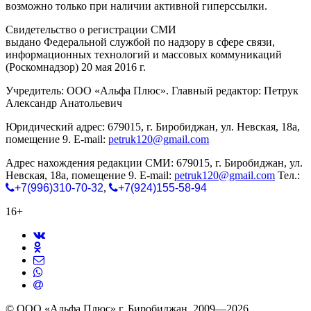
возможно только при наличии активной гиперссылки.
Свидетельство о регистрации СМИ
ЭЛ № ФС 77-65771
выдано Федеральной службой по надзору в сфере связи,
информационных технологий и массовых коммуникаций
(Роскомнадзор) 20 мая 2016 г.
Учредитель: ООО «Альфа Плюс». Главный редактор: Петрук
Александр Анатольевич
Юридический адрес: 679015, г. Биробиджан, ул. Невская, 18а,
помещение 9. E-mail:
petruk120@gmail.com
Адрес нахождения редакции СМИ: 679015, г. Биробиджан, ул.
Невская, 18а, помещение 9. E-mail:
petruk120@gmail.com
Тел.:
+7(996)310-70-32
,
+7(924)155-58-94
16+
© ООО «Альфа Плюс» г. Биробиджан, 2009—2026