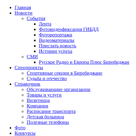
Главная
Новости
События
Лента
Фотовидеофиксация ГИБДД
1
Фоторепортажи
Видеоматериалы
Прислать новость
Истории успеха
СМИ
Русское Радио и Европа Плюс Биробиджан
Спецпроекты
Спортивные секции в Биробиджане
Судьба и отечество
Справочник
Обслуживающие организации
Товары и услуги
Визитница
Компании
Расписание транспорта
Детская больница
Полезные телефоны
Фото
Конкурсы