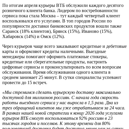
По итогам апреля курьеры ВТБ обслужили каждого десятого
розничного клиента банка. Лидером по востребованности
сервиса пока стала Москва – тут каждый четвертый клиент
воспользовался его услугами. В топ городов России по
популярности доставки банковских продуктов вошли также
Саранск (18% клиентов), Брянск (15%), Иваново (15%),
Хабаровск (14%) и Омск (12%).
Через курьеров чаще всего заказывают кредитные и дебетовые
карты и оформляют кредиты наличными. Выездные
менеджеры помогают оформить платежные стикеры,
кредитные или сберегательные продукты, настроить
цифровые сервисы и проконсультировать по всем вопросам
обслуживания. Время обслуживания одного клиента в
среднем занимает 25 минут. В сутки специалисты успевают
провести до 15 встреч.
«Мы стремимся сделать курьерскую доставку максимально
доступной для миллионов россиян. С начала года скорость
работы выездного сервиса у нас выросла в 1,5 раза. Два из
трех обращений клиентов мы уже отрабатываем за 24 часа.
В рамках нашей новой стратегии к концу 2026 года услугами
курьеров ВТБ смогут воспользоваться 92% россиян в 23
тысячах городов и поселков. К этому времени для 80%
пользователей доставка будет доступна менее чем за сутки.