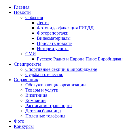
Главная
Новости
События
Лента
Фотовидеофиксация ГИБДД
2
Фоторепортажи
Видеоматериалы
Прислать новость
Истории успеха
СМИ
Русское Радио и Европа Плюс Биробиджан
Спецпроекты
Спортивные секции в Биробиджане
Судьба и отечество
Справочник
Обслуживающие организации
Товары и услуги
Визитница
Компании
Расписание транспорта
Детская больница
Полезные телефоны
Фото
Конкурсы