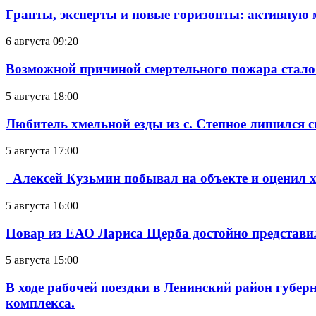
Гранты, эксперты и новые горизонты: активную
6 августа 09:20
Возможной причиной смертельного пожара стало
5 августа 18:00
Любитель хмельной езды из с. Степное лишился с
5 августа 17:00
Алексей Кузьмин побывал на объекте и оценил хо
5 августа 16:00
Повар из ЕАО Лариса Щерба достойно представи
5 августа 15:00
В ходе рабочей поездки в Ленинский район губе
комплекса.