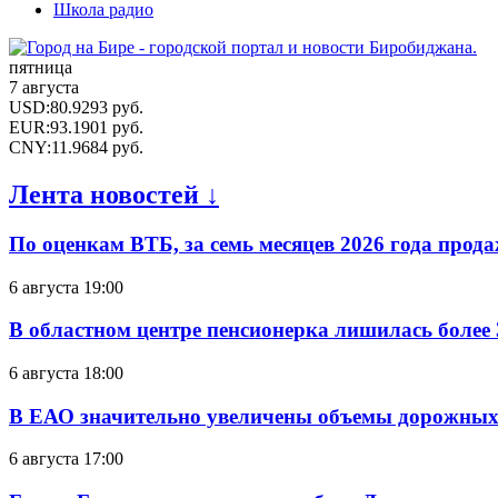
Школа радио
пятница
7 августа
USD
:
80.9293
руб.
EUR
:
93.1901
руб.
CNY
:
11.9684
руб.
Лента новостей ↓
По оценкам ВТБ, за семь месяцев 2026 года прода
6 августа 19:00
В областном центре пенсионерка лишилась более
6 августа 18:00
В ЕАО значительно увеличены объемы дорожных
6 августа 17:00