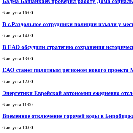
Бадма Башанкаев проверил работу Дома социал
6 августа 16:00
В с.Раздольное сотрудники полиции изъяли у ме
6 августа 14:00
В ЕАО обсудили стратегию сохранения историчес
6 августа 13:00
ЕАО станет пилотным регионом нового проекта 
6 августа 12:00
Энергетики Еврейской автономии ежедневно отс
6 августа 11:00
Временное отключение горячей воды в Биробиджан
6 августа 10:00