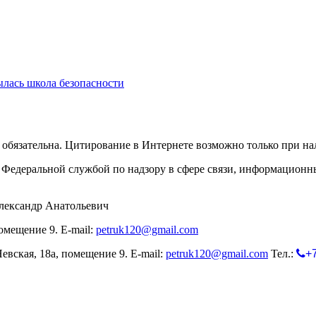
лась школа безопасности
обязательна. Цитирование в Интернете возможно только при н
Федеральной службой по надзору в сфере связи, информационн
лександр Анатольевич
омещение 9. E-mail:
petruk120@gmail.com
евская, 18а, помещение 9. E-mail:
petruk120@gmail.com
Тел.:
+