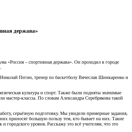
ивная держава»
ма «Россия – спортивная держава». Он проходил в городе
.
а Николай Пегин, тренер по баскетболу Вячеслав Шинкаренко и
изическая культура и спорт. Также были подняты значимые
ли мастер-классы. По словам Александра Серебрякова такой
боту, серьёзную подготовку. Мы увидели примерные задания,
 них приносят большую пользу тем, кто бывает на них. Такие
 и городского уровня. Расскажу это всё учителям, что это