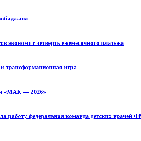
иробиджана
ов экономит четверть ежемесячного платежа
 и трансформационная игра
ии «МАК — 2026»
а работу федеральная команда детских врачей 