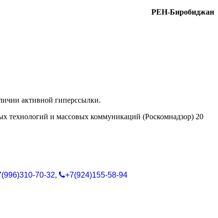
РЕН-Биробиджан
аличии активной гиперссылки.
ых технологий и массовых коммуникаций (Роскомнадзор) 20
7(996)310-70-32
,
+7(924)155-58-94