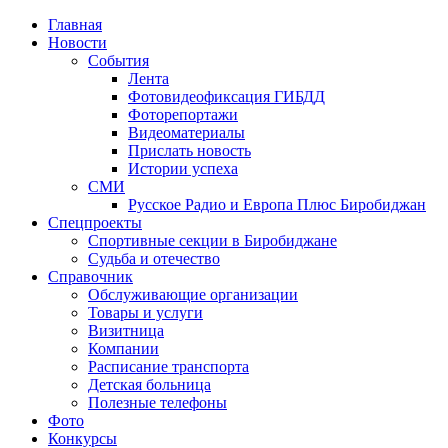
Главная
Новости
События
Лента
Фотовидеофиксация ГИБДД
1
Фоторепортажи
Видеоматериалы
Прислать новость
Истории успеха
СМИ
Русское Радио и Европа Плюс Биробиджан
Спецпроекты
Спортивные секции в Биробиджане
Судьба и отечество
Справочник
Обслуживающие организации
Товары и услуги
Визитница
Компании
Расписание транспорта
Детская больница
Полезные телефоны
Фото
Конкурсы