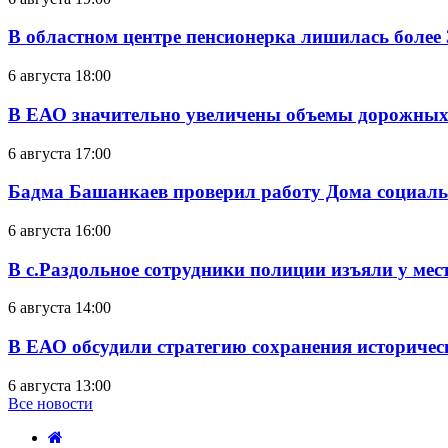
В областном центре пенсионерка лишилась более
6 августа 18:00
В ЕАО значительно увеличены объемы дорожных
6 августа 17:00
Бадма Башанкаев проверил работу Дома социал
6 августа 16:00
В с.Раздольное сотрудники полиции изъяли у ме
6 августа 14:00
В ЕАО обсудили стратегию сохранения историчес
6 августа 13:00
Все новости