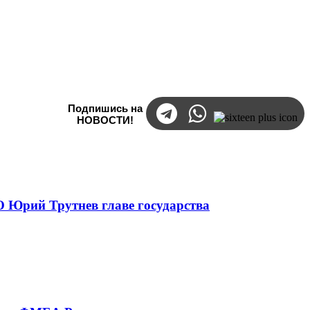
Подпишись на
НОВОСТИ!
 Юрий Трутнев главе государства