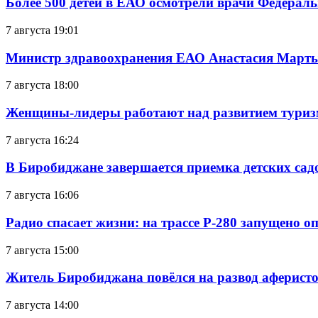
Более 500 детей в ЕАО осмотрели врачи Федерал
7 августа 19:01
Министр здравоохранения ЕАО Анастасия Мартын
7 августа 18:00
Женщины-лидеры работают над развитием тури
7 августа 16:24
В Биробиджане завершается приемка детских сад
7 августа 16:06
Радио спасает жизни: на трассе Р-280 запущено 
7 августа 15:00
Житель Биробиджана повёлся на развод аферисто
7 августа 14:00