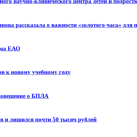
ьного научно-клинического центра детей и подрос
ова рассказала о важности «золотого часа» для
зма ЕАО
ов к новому учебному году
оповещение о БПЛА
в и лишился почти 50 тысяч рублей