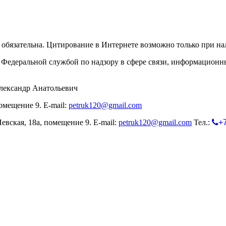
обязательна. Цитирование в Интернете возможно только при н
Федеральной службой по надзору в сфере связи, информационн
лександр Анатольевич
омещение 9. E-mail:
petruk120@gmail.com
евская, 18а, помещение 9. E-mail:
petruk120@gmail.com
Тел.:
+