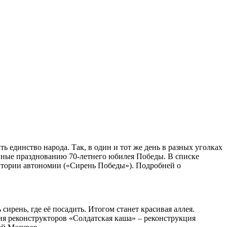
ь единство народа. Так, в один и тот же день в разных уголках
нные празднованию 70-летнего юбилея Победы. В списке
ритории автономии («Сирень Победы»). Подробней о
сирень, где её посадить. Итогом станет красивая аллея.
 реконструкторов «Солдатская каша» – реконструкция