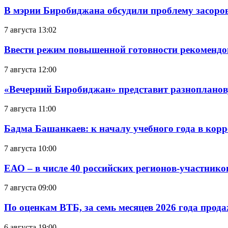
В мэрии Биробиджана обсудили проблему засоро
7 августа 13:02
Ввести режим повышенной готовности рекомендо
7 августа 12:00
«Вечерний Биробиджан» представит разнопланов
7 августа 11:00
Бадма Башанкаев: к началу учебного года в ко
7 августа 10:00
ЕАО – в числе 40 российских регионов-участник
7 августа 09:00
По оценкам ВТБ, за семь месяцев 2026 года прода
6 августа 19:00