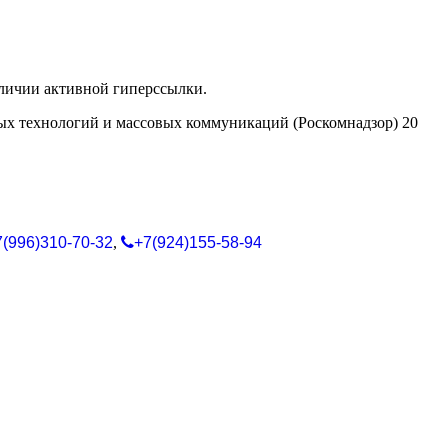
аличии активной гиперссылки.
ых технологий и массовых коммуникаций (Роскомнадзор) 20
7(996)310-70-32
,
+7(924)155-58-94