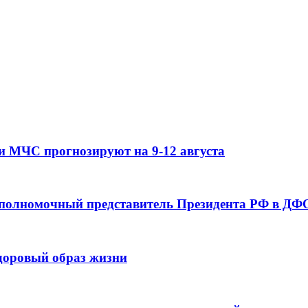
и МЧС прогнозируют на 9-12 августа
 полномочный представитель Президента РФ в ДФО
здоровый образ жизни