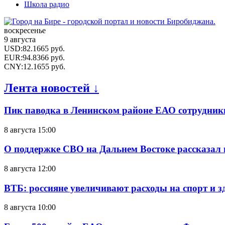
Школа радио
воскресенье
9 августа
USD
:
82.1665
руб.
EUR
:
94.8366
руб.
CNY
:
12.1655
руб.
Лента новостей ↓
Пик паводка в Ленинском районе ЕАО сотрудник
8 августа 15:00
О поддержке СВО на Дальнем Востоке рассказал
8 августа 12:00
ВТБ: россияне увеличивают расходы на спорт и 
8 августа 10:00