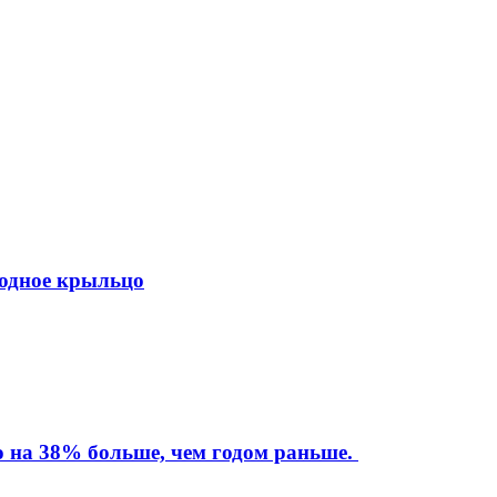
ходное крыльцо
то на 38% больше, чем годом раньше.