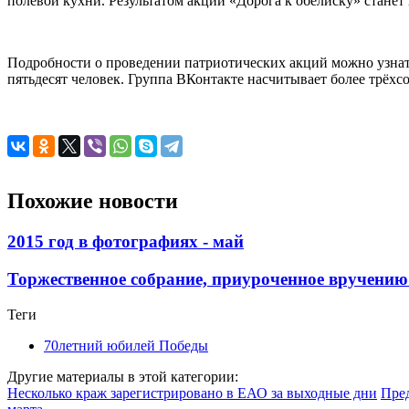
полевой кухни. Результатом акции «Дорога к обелиску» станет 
Подробности о проведении патриотических акций можно узнат
пятьдесят человек. Группа ВКонтакте насчитывает более трёхсо
Похожие новости
2015 год в фотографиях - май
Торжественное собрание, приуроченное вручению
Теги
70летний юбилей Победы
Другие материалы в этой категории:
Несколько краж зарегистрировано в ЕАО за выходные дни
Пред