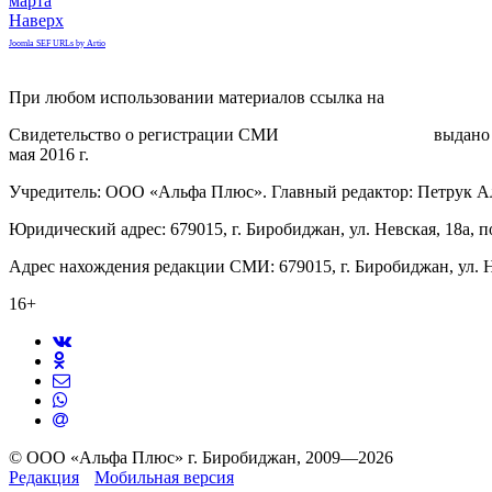
марта
Наверх
Joomla SEF URLs by Artio
При любом использовании материалов ссылка на
gorodnabire.ru
Свидетельство о регистрации СМИ
ЭЛ № ФС 77-65771
выдано 
мая 2016 г.
Учредитель: ООО «Альфа Плюс». Главный редактор: Петрук А
Юридический адрес: 679015, г. Биробиджан, ул. Невская, 18а, п
Адрес нахождения редакции СМИ: 679015, г. Биробиджан, ул. Н
16+
© ООО «Альфа Плюс» г. Биробиджан, 2009—2026
Редакция
Мобильная версия