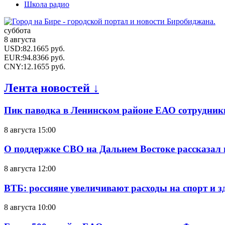
Школа радио
суббота
8 августа
USD
:
82.1665
руб.
EUR
:
94.8366
руб.
CNY
:
12.1655
руб.
Лента новостей ↓
Пик паводка в Ленинском районе ЕАО сотрудник
8 августа 15:00
О поддержке СВО на Дальнем Востоке рассказал
8 августа 12:00
ВТБ: россияне увеличивают расходы на спорт и 
8 августа 10:00