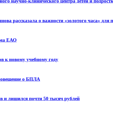
ьного научно-клинического центра детей и подрос
ова рассказала о важности «золотого часа» для
зма ЕАО
ов к новому учебному году
оповещение о БПЛА
в и лишился почти 50 тысяч рублей