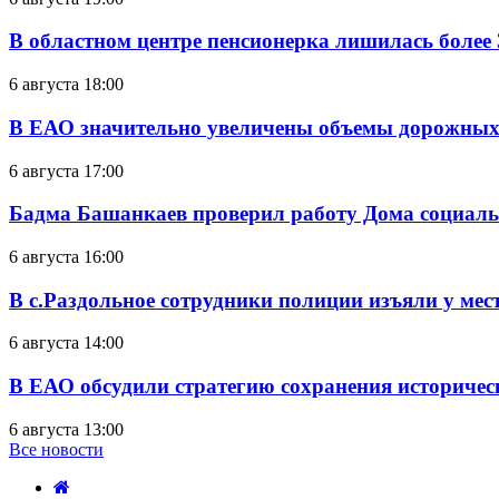
В областном центре пенсионерка лишилась более
6 августа 18:00
В ЕАО значительно увеличены объемы дорожных
6 августа 17:00
Бадма Башанкаев проверил работу Дома социал
6 августа 16:00
В с.Раздольное сотрудники полиции изъяли у ме
6 августа 14:00
В ЕАО обсудили стратегию сохранения историчес
6 августа 13:00
Все новости