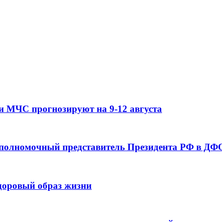
и МЧС прогнозируют на 9-12 августа
 полномочный представитель Президента РФ в ДФО
здоровый образ жизни