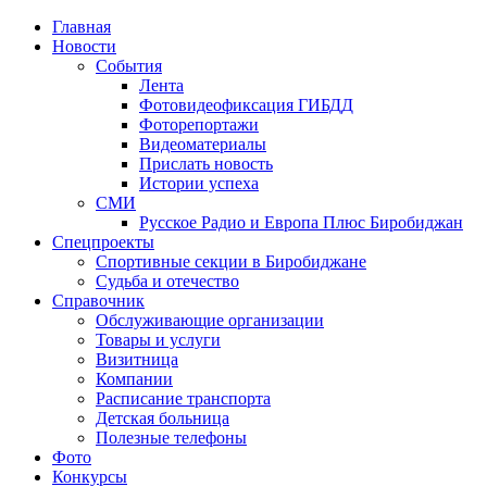
Главная
Новости
События
Лента
Фотовидеофиксация ГИБДД
4
Фоторепортажи
Видеоматериалы
Прислать новость
Истории успеха
СМИ
Русское Радио и Европа Плюс Биробиджан
Спецпроекты
Спортивные секции в Биробиджане
Судьба и отечество
Справочник
Обслуживающие организации
Товары и услуги
Визитница
Компании
Расписание транспорта
Детская больница
Полезные телефоны
Фото
Конкурсы