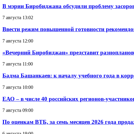
В мэрии Биробиджана обсудили проблему засоро
7 августа 13:02
Ввести режим повышенной готовности рекомендо
7 августа 12:00
«Вечерний Биробиджан» представит разнопланов
7 августа 11:00
Бадма Башанкаев: к началу учебного года в ко
7 августа 10:00
ЕАО – в числе 40 российских регионов-участник
7 августа 09:00
По оценкам ВТБ, за семь месяцев 2026 года прода
6 августа 19:00