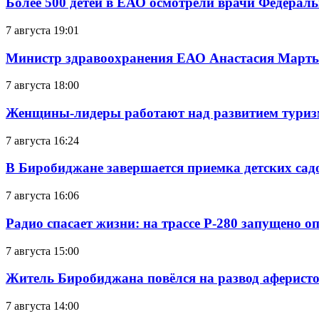
Более 500 детей в ЕАО осмотрели врачи Федерал
7 августа 19:01
Министр здравоохранения ЕАО Анастасия Мартын
7 августа 18:00
Женщины-лидеры работают над развитием тури
7 августа 16:24
В Биробиджане завершается приемка детских сад
7 августа 16:06
Радио спасает жизни: на трассе Р-280 запущено 
7 августа 15:00
Житель Биробиджана повёлся на развод аферисто
7 августа 14:00