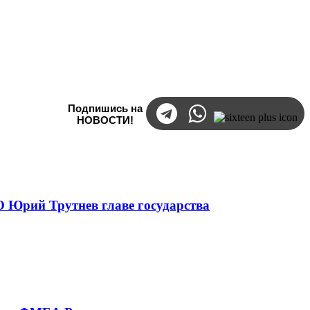
Подпишись на
НОВОСТИ!
 Юрий Трутнев главе государства