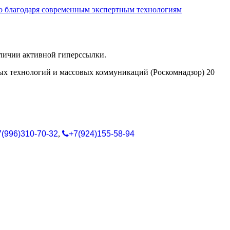
о благодаря современным экспертным технологиям
аличии активной гиперссылки.
ых технологий и массовых коммуникаций (Роскомнадзор) 20
7(996)310-70-32
,
+7(924)155-58-94