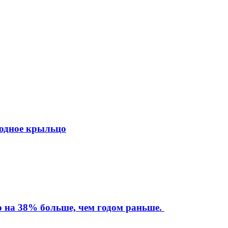
ходное крыльцо
то на 38% больше, чем годом раньше.