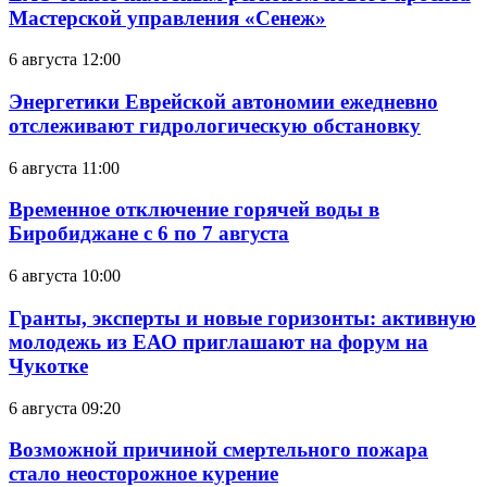
Мастерской управления «Сенеж»
6 августа 12:00
Энергетики Еврейской автономии ежедневно
отслеживают гидрологическую обстановку
6 августа 11:00
Временное отключение горячей воды в
Биробиджане с 6 по 7 августа
6 августа 10:00
Гранты, эксперты и новые горизонты: активную
молодежь из ЕАО приглашают на форум на
Чукотке
6 августа 09:20
Возможной причиной смертельного пожара
стало неосторожное курение