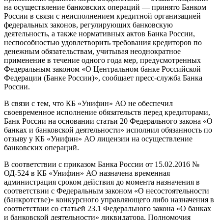
на осуществление банковских операций — принято Банком
России в связи с неисполнением кредитной организацией
федеральных законов, регулирующих банковскую
деятельность, а также нормативных актов Банка России,
неспособностью удовлетворить требования кредиторов по
денежным обязательствам, учитывая неоднократное
применение в течение одного года мер, предусмотренных
Федеральным законом «O Центральном банке Российской
Федерации (Банке России)», сообщает пресс-служба Банка
России.
В связи с тем, что КБ «Унифин» АО не обеспечил
своевременное исполнение обязательств перед кредиторами,
Банк России на основании статьи 20 Федерального закона «О
банках и банковской деятельности» исполнил обязанность по
отзыву у КБ «Унифин» АО лицензии на осуществление
банковских операций.
В соответствии с приказом Банка России от 15.02.2016 №
ОД-524 в КБ «Унифин» АО назначена временная
администрация сроком действия до момента назначения в
соответствии с Федеральным законом «О несостоятельности
(банкротстве)» конкурсного управляющего либо назначения в
соответствии со статьей 23.1 Федерального закона «О банках
и банковской деятельности» ликвидатора. Полномочия