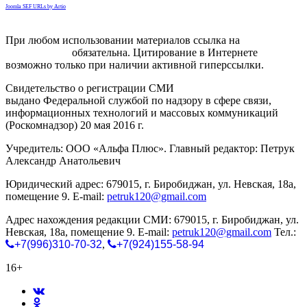
Joomla SEF URLs by Artio
При любом использовании материалов ссылка на
gorodnabire.ru
обязательна. Цитирование в Интернете
возможно только при наличии активной гиперссылки.
Свидетельство о регистрации СМИ
ЭЛ № ФС 77-65771
выдано Федеральной службой по надзору в сфере связи,
информационных технологий и массовых коммуникаций
(Роскомнадзор) 20 мая 2016 г.
Учредитель: ООО «Альфа Плюс». Главный редактор: Петрук
Александр Анатольевич
Юридический адрес: 679015, г. Биробиджан, ул. Невская, 18а,
помещение 9. E-mail:
petruk120@gmail.com
Адрес нахождения редакции СМИ: 679015, г. Биробиджан, ул.
Невская, 18а, помещение 9. E-mail:
petruk120@gmail.com
Тел.:
+7(996)310-70-32
,
+7(924)155-58-94
16+