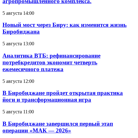
агропромышленного комплекса.
5 августа 14:00
Новый мост через Биру: как изменится жизнь
Биробиджана
5 августа 13:00
Аналитика ВТБ: рефинансирование
потребкредитов экономит четверть
ежемесячного платежа
5 августа 12:00
В Биробиджане пройдет открытая практика
йоги и трансформационная игра
5 августа 11:00
В Биробиджане завершился первый этап
операции «МАК — 2026»