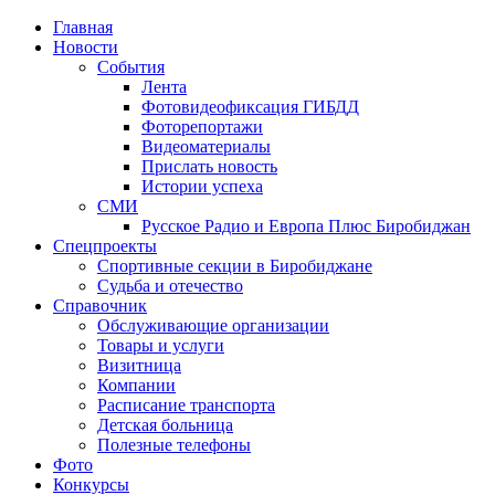
Главная
Новости
События
Лента
Фотовидеофиксация ГИБДД
1
Фоторепортажи
Видеоматериалы
Прислать новость
Истории успеха
СМИ
Русское Радио и Европа Плюс Биробиджан
Спецпроекты
Спортивные секции в Биробиджане
Судьба и отечество
Справочник
Обслуживающие организации
Товары и услуги
Визитница
Компании
Расписание транспорта
Детская больница
Полезные телефоны
Фото
Конкурсы