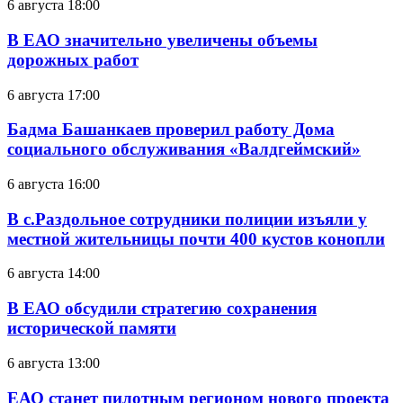
6 августа 18:00
В ЕАО значительно увеличены объемы
дорожных работ
6 августа 17:00
Бадма Башанкаев проверил работу Дома
социального обслуживания «Валдгеймский»
6 августа 16:00
В с.Раздольное сотрудники полиции изъяли у
местной жительницы почти 400 кустов конопли
6 августа 14:00
В ЕАО обсудили стратегию сохранения
исторической памяти
6 августа 13:00
ЕАО станет пилотным регионом нового проекта