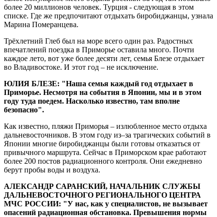
более 20 миллионов человек. Турция - следующая в этом
списке. Где же предпочитают отдыхать биробиджанцы, узнала
Марина Померанцева.
Трёхлетний Глеб был на море всего один раз. Радостных
впечатлений поездка в Приморье оставила много. Почти
каждое лето, вот уже более десяти лет, семья Блезе отдыхает
во Владивостоке. И этот год – не исключение.
ЮЛИЯ БЛЕЗЕ: "Наша семья каждый год отдыхает в
Приморье. Несмотря на события в Японии, мы и в этом
году туда поедем. Насколько известно, там вполне
безопасно".
Как известно, пляжи Приморья – излюбленное место отдыха
дальневосточников. В этом году из–за трагических событий в
Японии многие биробиджанцы были готовы отказаться от
привычного маршрута. Сейчас в Приморском крае работают
более 200 постов радиационного контроля. Они ежедневно
берут пробы воды и воздуха.
АЛЕКСАНДР САРАНСКИЙ, НАЧАЛЬНИК СЛУЖБЫ
ДАЛЬНЕВОСТОЧНОГО РЕГИОНАЛЬНОГО ЦЕНТРА
МЧС РОССИИ: "У нас, как у специалистов, не вызывает
опасений радиационная обстановка. Превышения нормы