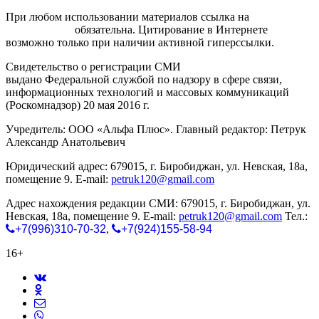
При любом использовании материалов ссылка на
gorodnabire.ru
обязательна. Цитирование в Интернете
возможно только при наличии активной гиперссылки.
Свидетельство о регистрации СМИ
ЭЛ № ФС 77-65771
выдано Федеральной службой по надзору в сфере связи,
информационных технологий и массовых коммуникаций
(Роскомнадзор) 20 мая 2016 г.
Учредитель: ООО «Альфа Плюс». Главный редактор: Петрук
Александр Анатольевич
Юридический адрес: 679015, г. Биробиджан, ул. Невская, 18а,
помещение 9. E-mail:
petruk120@gmail.com
Адрес нахождения редакции СМИ: 679015, г. Биробиджан, ул.
Невская, 18а, помещение 9. E-mail:
petruk120@gmail.com
Тел.:
+7(996)310-70-32
,
+7(924)155-58-94
16+