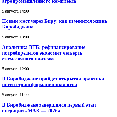
агропромышленного комплекса.
5 августа 14:00
Новый мост через Биру: как изменится жизнь
Биробиджана
5 августа 13:00
Аналитика ВТБ: рефинансирование
потребкредитов экономит четверть
ежемесячного платежа
5 августа 12:00
В Биробиджане пройдет открытая практика
йоги и трансформационная игра
5 августа 11:00
В Биробиджане завершился первый этап
операции «МАК — 2026»