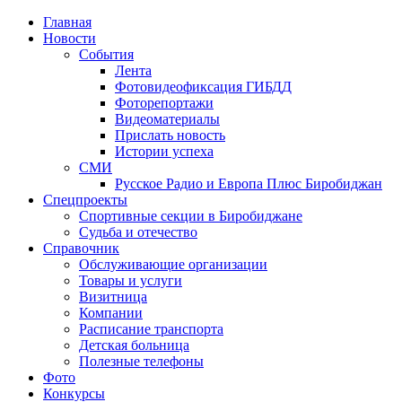
Главная
Новости
События
Лента
Фотовидеофиксация ГИБДД
1
Фоторепортажи
Видеоматериалы
Прислать новость
Истории успеха
СМИ
Русское Радио и Европа Плюс Биробиджан
Спецпроекты
Спортивные секции в Биробиджане
Судьба и отечество
Справочник
Обслуживающие организации
Товары и услуги
Визитница
Компании
Расписание транспорта
Детская больница
Полезные телефоны
Фото
Конкурсы