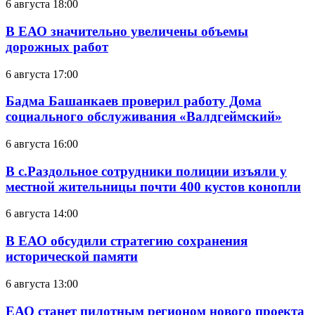
6 августа 18:00
В ЕАО значительно увеличены объемы
дорожных работ
6 августа 17:00
Бадма Башанкаев проверил работу Дома
социального обслуживания «Валдгеймский»
6 августа 16:00
В с.Раздольное сотрудники полиции изъяли у
местной жительницы почти 400 кустов конопли
6 августа 14:00
В ЕАО обсудили стратегию сохранения
исторической памяти
6 августа 13:00
ЕАО станет пилотным регионом нового проекта