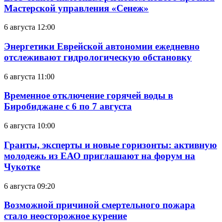
Мастерской управления «Сенеж»
6 августа 12:00
Энергетики Еврейской автономии ежедневно
отслеживают гидрологическую обстановку
6 августа 11:00
Временное отключение горячей воды в
Биробиджане с 6 по 7 августа
6 августа 10:00
Гранты, эксперты и новые горизонты: активную
молодежь из ЕАО приглашают на форум на
Чукотке
6 августа 09:20
Возможной причиной смертельного пожара
стало неосторожное курение