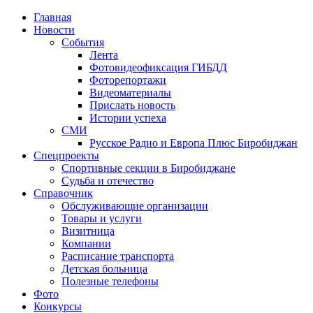
Главная
Новости
События
Лента
Фотовидеофиксация ГИБДД
1
Фоторепортажи
Видеоматериалы
Прислать новость
Истории успеха
СМИ
Русское Радио и Европа Плюс Биробиджан
Спецпроекты
Спортивные секции в Биробиджане
Судьба и отечество
Справочник
Обслуживающие организации
Товары и услуги
Визитница
Компании
Расписание транспорта
Детская больница
Полезные телефоны
Фото
Конкурсы