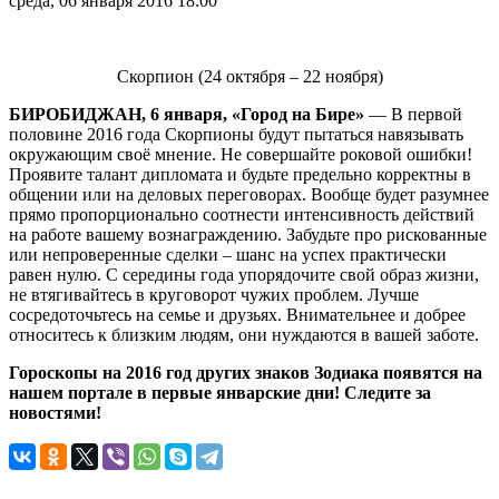
среда, 06 января 2016 18:00
Скорпион (24 октября – 22 ноября)
БИРОБИДЖАН, 6 января, «Город на Бире»
— В первой
половине 2016 года Скорпионы будут пытаться навязывать
окружающим своё мнение. Не совершайте роковой ошибки!
Проявите талант дипломата и будьте предельно корректны в
общении или на деловых переговорах. Вообще будет разумнее
прямо пропорционально соотнести интенсивность действий
на работе вашему вознаграждению. Забудьте про рискованные
или непроверенные сделки – шанс на успех практически
равен нулю. С середины года упорядочите свой образ жизни,
не втягивайтесь в круговорот чужих проблем. Лучше
сосредоточьтесь на семье и друзьях. Внимательнее и добрее
относитесь к близким людям, они нуждаются в вашей заботе.
Гороскопы на 2016 год других знаков Зодиака появятся на
нашем портале в первые январские дни!
Следите за
новостями!