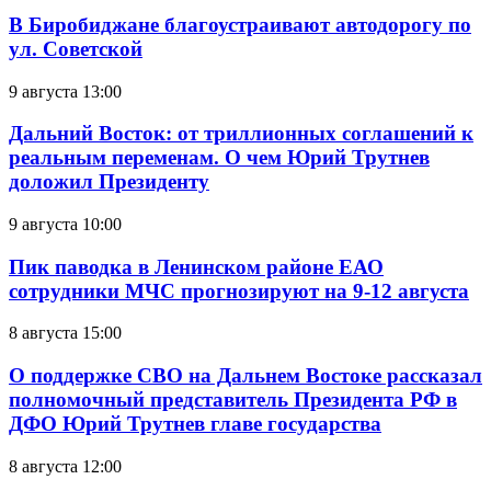
В Биробиджане благоустраивают автодорогу по
ул. Советской
9 августа 13:00
Дальний Восток: от триллионных соглашений к
реальным переменам. О чем Юрий Трутнев
доложил Президенту
9 августа 10:00
Пик паводка в Ленинском районе ЕАО
сотрудники МЧС прогнозируют на 9-12 августа
8 августа 15:00
О поддержке СВО на Дальнем Востоке рассказал
полномочный представитель Президента РФ в
ДФО Юрий Трутнев главе государства
8 августа 12:00