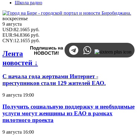
Школа радио
воскресенье
9 августа
USD
:
82.1665
руб.
EUR
:
94.8366
руб.
CNY
:
12.1655
руб.
Подпишись на
Лента
НОВОСТИ!
новостей ↓
С начала года жертвами Интернет -
преступников стали 129 жителей ЕАО.
9 августа 19:00
Получить социальную поддержку и необходимые
услуги могут женщины из ЕАО в рамках
пилотного проекта
9 августа 16:00