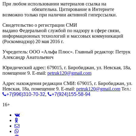
При любом использовании материалов ссылка на
gorodnabire.ru
обязательна. Цитирование в Интернете
возможно только при наличии активной гиперссылки.
Свидетельство о регистрации СМИ
ЭЛ № ФС 77-65771
выдано Федеральной службой по надзору в сфере связи,
информационных технологий и массовых коммуникаций
(Роскомнадзор) 20 мая 2016 г.
Учредитель: ООО «Альфа Плюс». Главный редактор: Петрук
Александр Анатольевич
Юридический адрес: 679015, г. Биробиджан, ул. Невская, 18а,
помещение 9. E-mail:
petruk120@gmail.com
Адрес нахождения редакции СМИ: 679015, г. Биробиджан, ул.
Невская, 18а, помещение 9. E-mail:
petruk120@gmail.com
Тел.:
+7(996)310-70-32
,
+7(924)155-58-94
16+