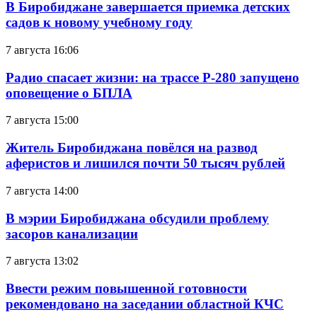
В Биробиджане завершается приемка детских
садов к новому учебному году
7 августа 16:06
Радио спасает жизни: на трассе Р-280 запущено
оповещение о БПЛА
7 августа 15:00
Житель Биробиджана повёлся на развод
аферистов и лишился почти 50 тысяч рублей
7 августа 14:00
В мэрии Биробиджана обсудили проблему
засоров канализации
7 августа 13:02
Ввести режим повышенной готовности
рекомендовано на заседании областной КЧС