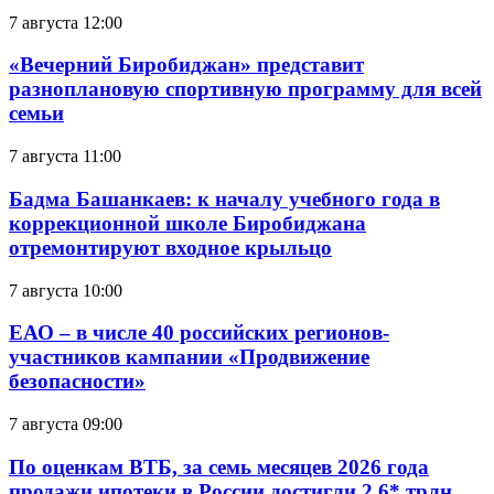
7 августа 12:00
«Вечерний Биробиджан» представит
разноплановую спортивную программу для всей
семьи
7 августа 11:00
Бадма Башанкаев: к началу учебного года в
коррекционной школе Биробиджана
отремонтируют входное крыльцо
7 августа 10:00
ЕАО – в числе 40 российских регионов-
участников кампании «Продвижение
безопасности»
7 августа 09:00
По оценкам ВТБ, за семь месяцев 2026 года
продажи ипотеки в России достигли 2,6* трлн