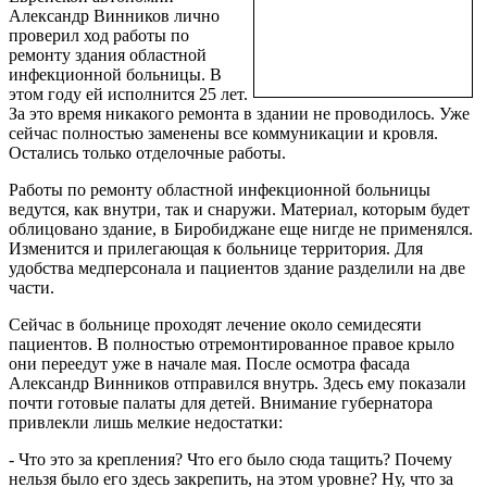
Александр Винников лично
проверил ход работы по
ремонту здания областной
инфекционной больницы. В
этом году ей исполнится 25 лет.
За это время никакого ремонта в здании не проводилось. Уже
сейчас полностью заменены все коммуникации и кровля.
Остались только отделочные работы.
Работы по ремонту областной инфекционной больницы
ведутся, как внутри, так и снаружи. Материал, которым будет
облицовано здание, в Биробиджане еще нигде не применялся.
Изменится и прилегающая к больнице территория. Для
удобства медперсонала и пациентов здание разделили на две
части.
Сейчас в больнице проходят лечение около семидесяти
пациентов. В полностью отремонтированное правое крыло
они переедут уже в начале мая. После осмотра фасада
Александр Винников отправился внутрь. Здесь ему показали
почти готовые палаты для детей. Внимание губернатора
привлекли лишь мелкие недостатки:
- Что это за крепления? Что его было сюда тащить? Почему
нельзя было его здесь закрепить, на этом уровне? Ну, что за