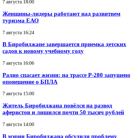
7 августа 18:00
Женщины-лидеры работают над развитием
туризма ЕАО
7 августа 16:24
В Биробиджане завершается приемка детских
садов к новому учебному году
7 августа 16:06
Радио спасает жизни: на трассе Р-280 запущено
оповещение о БПЛА
7 августа 15:00
Житель Биробиджана повёлся на развод
аферистов и лишился почти 50 тысяч рублей
7 августа 14:00
В мэрии Биробиджана обсудили проблему