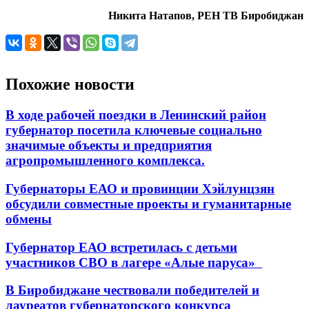
Никита Натапов, РЕН ТВ Биробиджан
Похожие новости
В ходе рабочей поездки в Ленинский район
губернатор посетила ключевые социально
значимые объекты и предприятия
агропромышленного комплекса.
Губернаторы ЕАО и провинции Хэйлунцзян
обсудили совместные проекты и гуманитарные
обмены
Губернатор ЕАО встретилась с детьми
участников СВО в лагере «Алые паруса»
В Биробиджане чествовали победителей и
лауреатов губернаторского конкурса