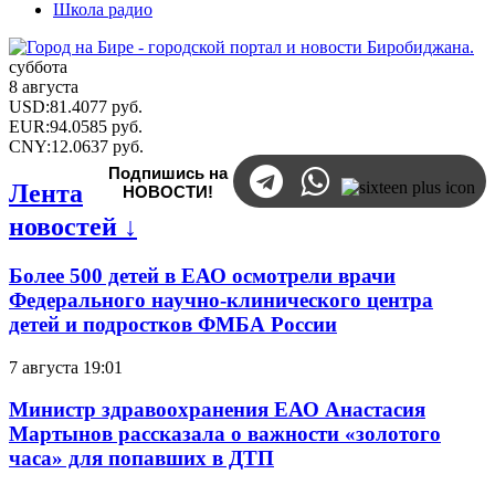
Школа радио
суббота
8 августа
USD
:
81.4077
руб.
EUR
:
94.0585
руб.
CNY
:
12.0637
руб.
Подпишись на
Лента
НОВОСТИ!
новостей ↓
Более 500 детей в ЕАО осмотрели врачи
Федерального научно-клинического центра
детей и подростков ФМБА России
7 августа 19:01
Министр здравоохранения ЕАО Анастасия
Мартынов рассказала о важности «золотого
часа» для попавших в ДТП