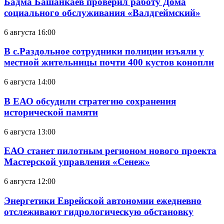
Бадма Башанкаев проверил работу Дома
социального обслуживания «Валдгеймский»
6 августа 16:00
В с.Раздольное сотрудники полиции изъяли у
местной жительницы почти 400 кустов конопли
6 августа 14:00
В ЕАО обсудили стратегию сохранения
исторической памяти
6 августа 13:00
ЕАО станет пилотным регионом нового проекта
Мастерской управления «Сенеж»
6 августа 12:00
Энергетики Еврейской автономии ежедневно
отслеживают гидрологическую обстановку