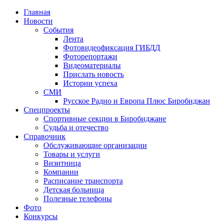
Главная
Новости
События
Лента
Фотовидеофиксация ГИБДД
4
Фоторепортажи
Видеоматериалы
Прислать новость
Истории успеха
СМИ
Русское Радио и Европа Плюс Биробиджан
Спецпроекты
Спортивные секции в Биробиджане
Судьба и отечество
Справочник
Обслуживающие организации
Товары и услуги
Визитница
Компании
Расписание транспорта
Детская больница
Полезные телефоны
Фото
Конкурсы