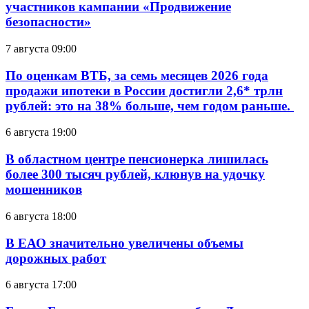
участников кампании «Продвижение
безопасности»
7 августа 09:00
По оценкам ВТБ, за семь месяцев 2026 года
продажи ипотеки в России достигли 2,6* трлн
рублей: это на 38% больше, чем годом раньше.
6 августа 19:00
В областном центре пенсионерка лишилась
более 300 тысяч рублей, клюнув на удочку
мошенников
6 августа 18:00
В ЕАО значительно увеличены объемы
дорожных работ
6 августа 17:00