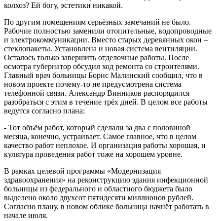
колхоз? Ей богу, эстетики никакой.
По другим помещениям серьёзных замечаний не было.
Рабочие полностью заменили отопительные, водопроводные
и электрокоммуникации. Вместо старых деревянных окон –
стеклопакеты. Установлена и новая система вентиляции.
Осталось только завершить отделочные работы. После
осмотра губернатор обсудил ход ремонта со строителями.
Главный врач больницы Борис Малинский сообщил, что в
новом проекте почему-то не предусмотрена система
телефонной связи. Александр Винников распорядился
разобраться с этим в течение трёх дней. В целом все работы
ведутся согласно плана:
- Тот объём работ, который сделали за два с половиной
месяца, конечно, устраивает. Самое главное, что в целом
качество работ неплохое. И организация работы хорошая, и
культура проведения работ тоже на хорошем уровне.
В рамках целевой программы «Модернизация
здравоохранения» на реконструкцию здания инфекционной
больницы из федерального и областного бюджета было
выделено около двухсот пятидесяти миллионов рублей.
Согласно плану, в новом облике больница начнёт работать в
начале июля.