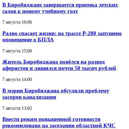
В Биробиджане завершается приемка детских
садов к новому учебному году
7 августа 16:06
Радио спасает жизни: на трассе Р-280 запущено
оповещение о БПЛА
7 августа 15:00
Житель Биробиджана повёлся на развод
аферистов и лишился почти 50 тысяч рублей
7 августа 14:00
В мэрии Биробиджана обсудили проблему
засоров канализации
7 августа 13:02
Ввести режим повышенной готовности
рекомендовано на заседании областной КЧС