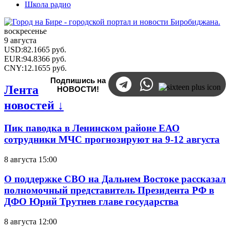
Школа радио
воскресенье
9 августа
USD
:
82.1665
руб.
EUR
:
94.8366
руб.
CNY
:
12.1655
руб.
Подпишись на
Лента
НОВОСТИ!
новостей ↓
Пик паводка в Ленинском районе ЕАО
сотрудники МЧС прогнозируют на 9-12 августа
8 августа 15:00
О поддержке СВО на Дальнем Востоке рассказал
полномочный представитель Президента РФ в
ДФО Юрий Трутнев главе государства
8 августа 12:00