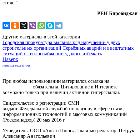
стиле."
РЕН-Биробиджан
Другие материалы в этой категории:
Городская прокуратура выявила ряд нарушений у двух
строительных организаций
Серьёзных аварий и внештатных
ситуаций в теплоснабжении удалось избежать
Наверх
Joomla SEF URLs by Artio
При любом использовании материалов ссылка на
gorodnabire.ru
обязательна. Цитирование в Интернете
возможно только при наличии активной гиперссылки.
Свидетельство о регистрации СМИ
ЭЛ № ФС 77-65771
выдано Федеральной службой по надзору в сфере связи,
информационных технологий и массовых коммуникаций
(Роскомнадзор) 20 мая 2016 г.
Учредитель: ООО «Альфа Плюс». Главный редактор: Петрук
Александр Анатольевич