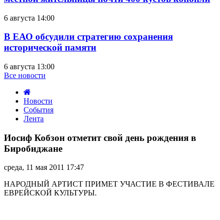
6 августа 14:00
В ЕАО обсудили стратегию сохранения
исторической памяти
6 августа 13:00
Все новости
Новости
События
Лента
Иосиф
Кобзон
Иосиф Кобзон отметит свой день рождения в
отметит
Биробиджане
свой
день
среда, 11 мая 2011 17:47
рождения
в
НАРОДНЫЙ АРТИСТ ПРИМЕТ УЧАСТИЕ В ФЕСТИВАЛЕ
Биробиджане
ЕВРЕЙСКОЙ КУЛЬТУРЫ.