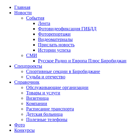
Главная
Новости
События
Лента
Фотовидеофиксация ГИБДД
1
Фоторепортажи
Видеоматериалы
Прислать новость
Истории успеха
СМИ
Русское Радио и Европа Плюс Биробиджан
Спецпроекты
Спортивные секции в Биробиджане
Судьба и отечество
Справочник
Обслуживающие организации
Товары и услуги
Визитница
Компании
Расписание транспорта
Детская больница
Полезные телефоны
Фото
Конкурсы