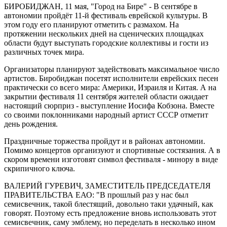
БИРОБИДЖАН, 11 мая, "Город на Бире" - В сентябре в
автономии пройдёт 11-й фестиваль еврейской культуры. В
этом году его планируют отметить с размахом. На
протяжении нескольких дней на сценических площадках
области будут выступать городские коллективы и гости из
различных точек мира.
Организаторы планируют задействовать максимальное число
артистов. Биробиджан посетят исполнители еврейских песен
практически со всего мира: Америки, Израиля и Китая. А на
закрытии фестиваля 11 сентября жителей области ожидает
настоящий сюрприз - выступление Иосифа Кобзона. Вместе
со своими поклонниками народный артист СССР отметит
день рождения.
Праздничные торжества пройдут и в районах автономии.
Помимо концертов организуют и спортивные состязания. А в
скором времени изготовят символ фестиваля - минору в виде
скрипичного ключа.
ВАЛЕРИЙ ГУРЕВИЧ, ЗАМЕСТИТЕЛЬ ПРЕДСЕДАТЕЛЯ
ПРАВИТЕЛЬСТВА ЕАО: "В прошлый раз у нас был
семисвечник, такой блестящий, довольно таки удачный, как
говорят. Поэтому есть предложение вновь использовать этот
семисвечник, саму эмблему, но переделать в несколько ином