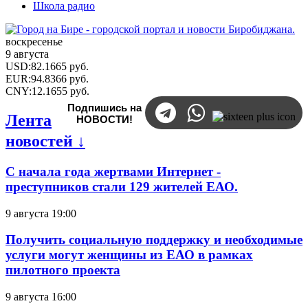
Школа радио
воскресенье
9 августа
USD
:
82.1665
руб.
EUR
:
94.8366
руб.
CNY
:
12.1655
руб.
Подпишись на
Лента
НОВОСТИ!
новостей ↓
С начала года жертвами Интернет -
преступников стали 129 жителей ЕАО.
9 августа 19:00
Получить социальную поддержку и необходимые
услуги могут женщины из ЕАО в рамках
пилотного проекта
9 августа 16:00