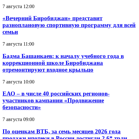
7 августа 12:00
«Вечерний Биробиджан» представит
разноплановую спортивную программу для всей
семьи
7 августа 11:00
Бадма Башанкаев: к началу учебного года в
коррекционной школе Биробиджана
отремонтируют входное крыльцо
7 августа 10:00
ЕАО – в числе 40 российских регионов-
участников кампании «Продвижение
безопасности»
7 августа 09:00
По оценкам ВТБ, за семь месяцев 2026 года
продажи ипотеки в России достигли 2,6* трлн