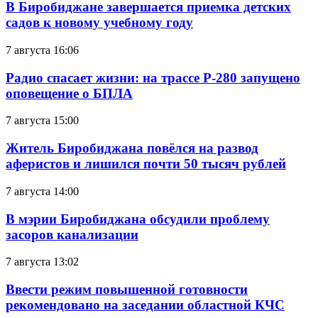
В Биробиджане завершается приемка детских
садов к новому учебному году
7 августа 16:06
Радио спасает жизни: на трассе Р-280 запущено
оповещение о БПЛА
7 августа 15:00
Житель Биробиджана повёлся на развод
аферистов и лишился почти 50 тысяч рублей
7 августа 14:00
В мэрии Биробиджана обсудили проблему
засоров канализации
7 августа 13:02
Ввести режим повышенной готовности
рекомендовано на заседании областной КЧС