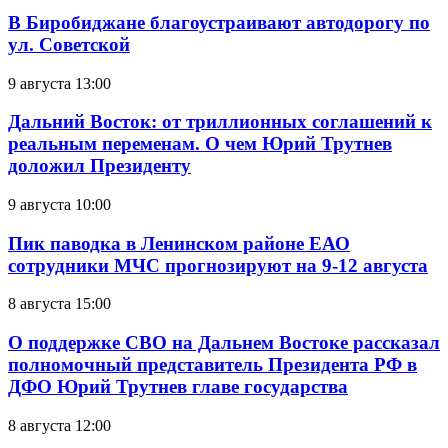
В Биробиджане благоустраивают автодорогу по
ул. Советской
9 августа 13:00
Дальний Восток: от триллионных соглашений к
реальным переменам. О чем Юрий Трутнев
доложил Президенту
9 августа 10:00
Пик паводка в Ленинском районе ЕАО
сотрудники МЧС прогнозируют на 9-12 августа
8 августа 15:00
О поддержке СВО на Дальнем Востоке рассказал
полномочный представитель Президента РФ в
ДФО Юрий Трутнев главе государства
8 августа 12:00