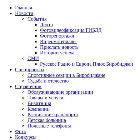
Главная
Новости
События
Лента
Фотовидеофиксация ГИБДД
1
Фоторепортажи
Видеоматериалы
Прислать новость
Истории успеха
СМИ
Русское Радио и Европа Плюс Биробиджан
Спецпроекты
Спортивные секции в Биробиджане
Судьба и отечество
Справочник
Обслуживающие организации
Товары и услуги
Визитница
Компании
Расписание транспорта
Детская больница
Полезные телефоны
Фото
Конкурсы