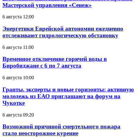
Мастерской управления «Сенеж»
6 августа 12:00
Энергетики Еврейской автономии ежедневно
отслеживают гидрологическую обстановку
6 августа 11:00
Временное отключение горячей воды в
Биробиджане с 6 по 7 августа
6 августа 10:00
Гранты, эксперты и новые горизонты: активную
молодежь из ЕАО приглашают на форум на
Чукотке
6 августа 09:20
Возможной причиной смертельного пожара
стало неосторожное курение