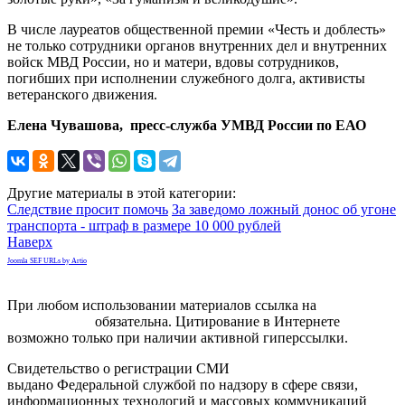
В числе лауреатов общественной премии «Честь и доблесть»
не только сотрудники органов внутренних дел и внутренних
войск МВД России, но и матери, вдовы сотрудников,
погибших при исполнении служебного долга, активисты
ветеранского движения.
Елена Чувашова, пресс-служба УМВД России по ЕАО
Другие материалы в этой категории:
Следствие просит помочь
За заведомо ложный донос об угоне
транспорта - штраф в размере 10 000 рублей
Наверх
Joomla SEF URLs by Artio
При любом использовании материалов ссылка на
gorodnabire.ru
обязательна. Цитирование в Интернете
возможно только при наличии активной гиперссылки.
Свидетельство о регистрации СМИ
ЭЛ № ФС 77-65771
выдано Федеральной службой по надзору в сфере связи,
информационных технологий и массовых коммуникаций