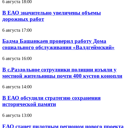
6 августа 18:00
В ЕАО значительно увеличены объемы
дорожных работ
6 августа 17:00
Бадма Башанкаев проверил работу Дома
социального обслуживания «Валдгеймский»
6 августа 16:00
В с.Раздольное сотрудники полиции изъяли у
местной жительницы почти 400 кустов конопли
6 августа 14:00
В ЕАО обсудили стратегию сохранения
исторической памяти
6 августа 13:00
ЕАО станет пилотным регионом нового проекта