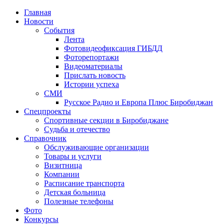
Главная
Новости
События
Лента
Фотовидеофиксация ГИБДД
1
Фоторепортажи
Видеоматериалы
Прислать новость
Истории успеха
СМИ
Русское Радио и Европа Плюс Биробиджан
Спецпроекты
Спортивные секции в Биробиджане
Судьба и отечество
Справочник
Обслуживающие организации
Товары и услуги
Визитница
Компании
Расписание транспорта
Детская больница
Полезные телефоны
Фото
Конкурсы