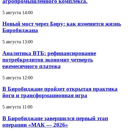
агропромышленного комплекса.
5 августа 14:00
Новый мост через Биру: как изменится жизнь
Биробиджана
5 августа 13:00
Аналитика ВТБ: рефинансирование
потребкредитов экономит четверть
ежемесячного платежа
5 августа 12:00
В Биробиджане пройдет открытая практика
йоги и трансформационная игра
5 августа 11:00
В Биробиджане завершился первый этап
операции «МАК — 2026»