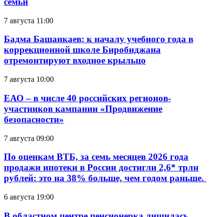
семьи
7 августа 11:00
Бадма Башанкаев: к началу учебного года в
коррекционной школе Биробиджана
отремонтируют входное крыльцо
7 августа 10:00
ЕАО – в числе 40 российских регионов-
участников кампании «Продвижение
безопасности»
7 августа 09:00
По оценкам ВТБ, за семь месяцев 2026 года
продажи ипотеки в России достигли 2,6* трлн
рублей: это на 38% больше, чем годом раньше.
6 августа 19:00
В областном центре пенсионерка лишилась