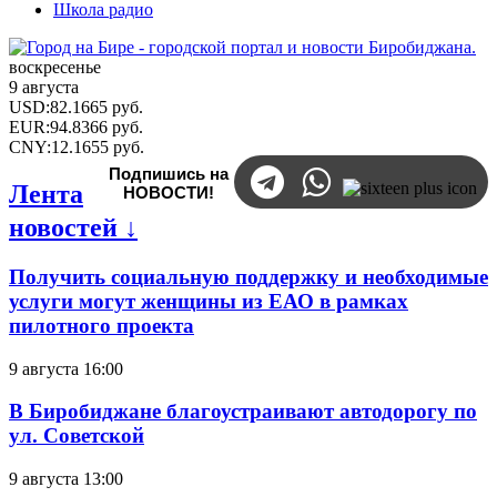
Школа радио
воскресенье
9 августа
USD
:
82.1665
руб.
EUR
:
94.8366
руб.
CNY
:
12.1655
руб.
Подпишись на
Лента
НОВОСТИ!
новостей ↓
Получить социальную поддержку и необходимые
услуги могут женщины из ЕАО в рамках
пилотного проекта
9 августа 16:00
В Биробиджане благоустраивают автодорогу по
ул. Советской
9 августа 13:00