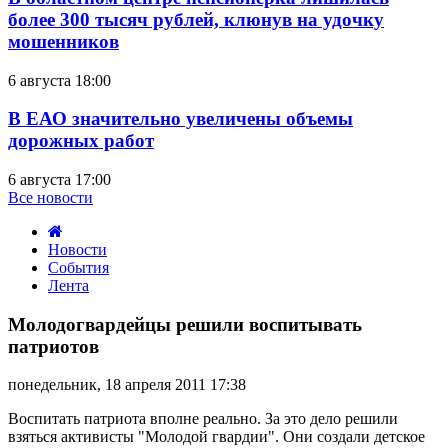
более 300 тысяч рублей, клюнув на удочку
мошенников
6 августа 18:00
В ЕАО значительно увеличены объемы
дорожных работ
6 августа 17:00
Все новости
Новости
События
Лента
Молодогвардейцы
решили
Молодогвардейцы решили воспитывать
воспитывать
патриотов
патриотов
понедельник, 18 апреля 2011 17:38
Воспитать патриота вполне реально. За это дело решили
взяться активисты "Молодой гвардии". Они создали детское