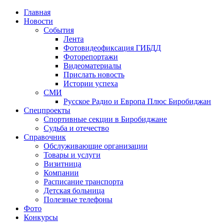
Главная
Новости
События
Лента
Фотовидеофиксация ГИБДД
3
Фоторепортажи
Видеоматериалы
Прислать новость
Истории успеха
СМИ
Русское Радио и Европа Плюс Биробиджан
Спецпроекты
Спортивные секции в Биробиджане
Судьба и отечество
Справочник
Обслуживающие организации
Товары и услуги
Визитница
Компании
Расписание транспорта
Детская больница
Полезные телефоны
Фото
Конкурсы