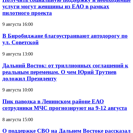
услуги могут женщины из ЕАО в рамках
пилотного проекта
9 августа 16:00
В Биробиджане благоустраивают автодорогу по
ул. Советской
9 августа 13:00
Дальний Восток: от триллионных соглашений к
реальным переменам. О чем Юрий Трутнев
доложил Президенту
9 августа 10:00
Пик паводка в Ленинском районе ЕАО
сотрудники МЧС прогнозируют на 9-12 августа
8 августа 15:00
О поддержке СВО на Дальнем Востоке рассказал