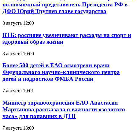
полномочный представитель Президента РФ в
ДФО Юрий Трутнев главе государства
8 августа 12:00
ВТБ: россияне увеличивают расходы на спорт и
здоровый образ жизни
8 августа 10:00
Более 500 детей в ЕАО осмотрели врачи
Федерального научно-клинического центра
детей и подростков ФМБА России
7 августа 19:01
Министр здравоохранения ЕАО Анастасия
Мартынова рассказала о важности «золотого
часа» для попавших в ДТП
7 августа 18:00