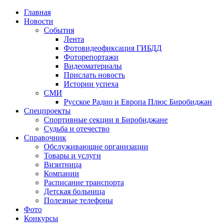
Главная
Новости
События
Лента
Фотовидеофиксация ГИБДД
3
Фоторепортажи
Видеоматериалы
Прислать новость
Истории успеха
СМИ
Русское Радио и Европа Плюс Биробиджан
Спецпроекты
Спортивные секции в Биробиджане
Судьба и отечество
Справочник
Обслуживающие организации
Товары и услуги
Визитница
Компании
Расписание транспорта
Детская больница
Полезные телефоны
Фото
Конкурсы