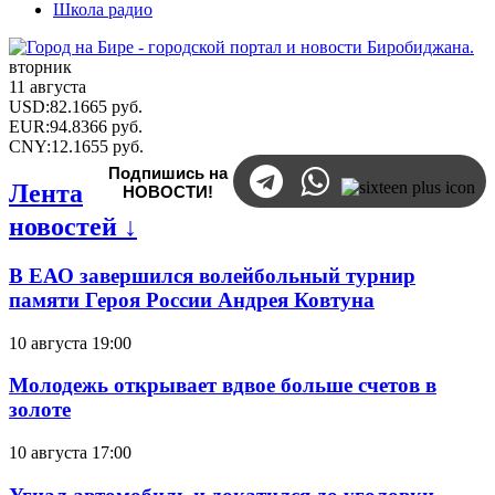
Школа радио
вторник
11 августа
USD
:
82.1665
руб.
EUR
:
94.8366
руб.
CNY
:
12.1655
руб.
Подпишись на
Лента
НОВОСТИ!
новостей ↓
В ЕАО завершился волейбольный турнир
памяти Героя России Андрея Ковтуна
10 августа 19:00
Молодежь открывает вдвое больше счетов в
золоте
10 августа 17:00