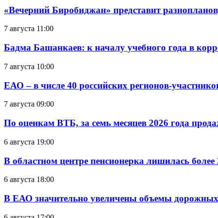
«Вечерний Биробиджан» представит разнопланов
7 августа 11:00
Бадма Башанкаев: к началу учебного года в ко
7 августа 10:00
ЕАО – в числе 40 российских регионов-участник
7 августа 09:00
По оценкам ВТБ, за семь месяцев 2026 года прода
6 августа 19:00
В областном центре пенсионерка лишилась более
6 августа 18:00
В ЕАО значительно увеличены объемы дорожных
6 августа 17:00