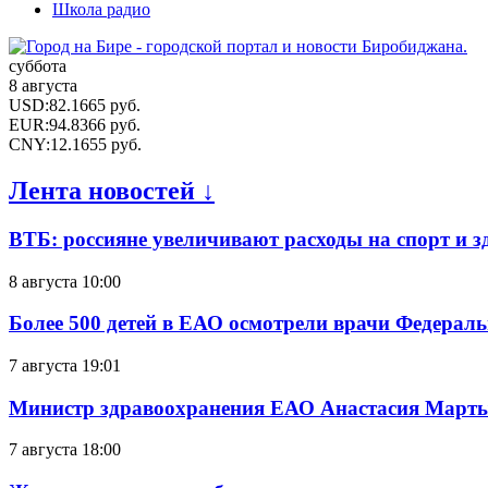
Школа радио
суббота
8 августа
USD
:
82.1665
руб.
EUR
:
94.8366
руб.
CNY
:
12.1655
руб.
Лента новостей ↓
ВТБ: россияне увеличивают расходы на спорт и 
8 августа 10:00
Более 500 детей в ЕАО осмотрели врачи Федерал
7 августа 19:01
Министр здравоохранения ЕАО Анастасия Мартын
7 августа 18:00