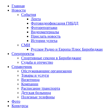
Главная
Новости
События
Лента
Фотовидеофиксация ГИБДД
1
Фоторепортажи
Видеоматериалы
Прислать новость
Истории успеха
СМИ
Русское Радио и Европа Плюс Биробиджан
Спецпроекты
Спортивные секции в Биробиджане
Судьба и отечество
Справочник
Обслуживающие организации
Товары и услуги
Визитница
Компании
Расписание транспорта
Детская больница
Полезные телефоны
Фото
Конкурсы