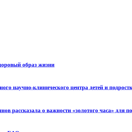
здоровый образ жизни
ьного научно-клинического центра детей и подрос
ов рассказала о важности «золотого часа» для 