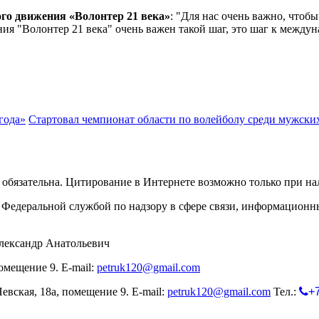
го движения «Волонтер 21 века»
: "Для нас очень важно, чтобы
я "Волонтер 21 века" очень важен такой шаг, это шаг к между
года»
Стартовал чемпионат области по волейболу среди мужски
обязательна. Цитирование в Интернете возможно только при н
Федеральной службой по надзору в сфере связи, информационн
лександр Анатольевич
омещение 9. E-mail:
petruk120@gmail.com
евская, 18а, помещение 9. E-mail:
petruk120@gmail.com
Тел.:
+