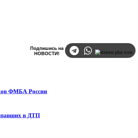
Подпишись на
НОВОСТИ!
тков ФМБА России
попавших в ДТП