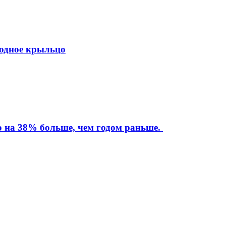
ходное крыльцо
то на 38% больше, чем годом раньше.