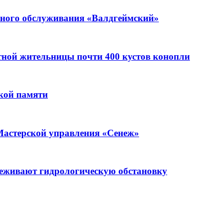
ьного обслуживания «Валдгеймский»
стной жительницы почти 400 кустов конопли
кой памяти
Мастерской управления «Сенеж»
леживают гидрологическую обстановку