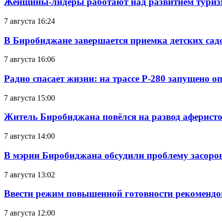
Женщины-лидеры работают над развитием тури
7 августа 16:24
В Биробиджане завершается приемка детских сад
7 августа 16:06
Радио спасает жизни: на трассе Р-280 запущено 
7 августа 15:00
Житель Биробиджана повёлся на развод аферисто
7 августа 14:00
В мэрии Биробиджана обсудили проблему засоро
7 августа 13:02
Ввести режим повышенной готовности рекомендо
7 августа 12:00