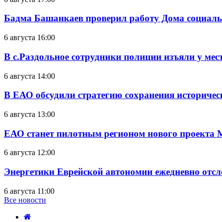
Бадма Башанкаев проверил работу Дома социал
6 августа 16:00
В с.Раздольное сотрудники полиции изъяли у ме
6 августа 14:00
В ЕАО обсудили стратегию сохранения историчес
6 августа 13:00
ЕАО станет пилотным регионом нового проекта 
6 августа 12:00
Энергетики Еврейской автономии ежедневно отс
6 августа 11:00
Все новости