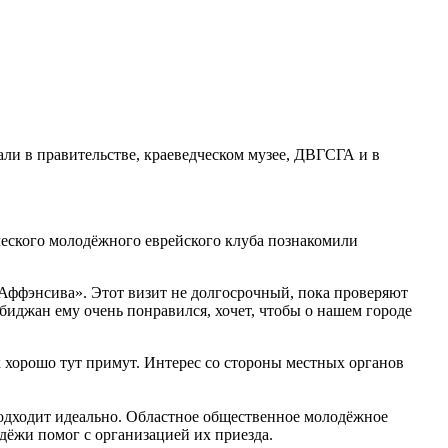
ли в правительстве, краеведческом музее, ДВГСГА и в
ческого молодёжного еврейского клуба познакомили
Аффэнсива». Этот визит не долгосрочный, пока проверяют
биджан ему очень понравился, хочет, чтобы о нашем городе
 хорошо тут примут. Интерес со стороны местных органов
подходит идеально. Областное общественное молодёжное
дёжи помог с организацией их приезда.