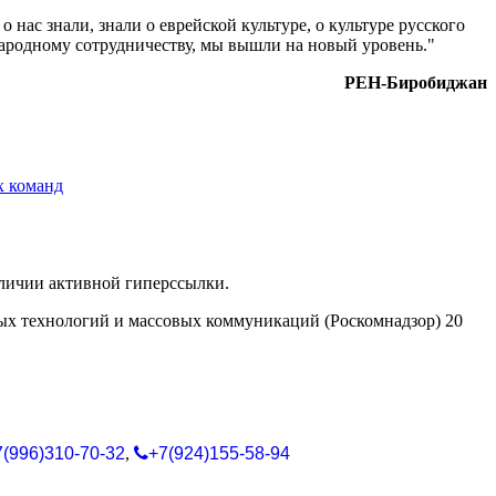
 о нас знали, знали о еврейской культуре, о культуре русского
народному сотрудничеству, мы вышли на новый уровень."
РЕН-Биробиджан
х команд
аличии активной гиперссылки.
ых технологий и массовых коммуникаций (Роскомнадзор) 20
7(996)310-70-32
,
+7(924)155-58-94