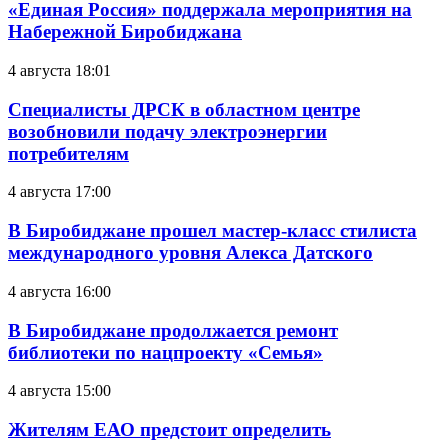
«Единая Россия» поддержала мероприятия на
Набережной Биробиджана
4 августа 18:01
Специалисты ДРСК в областном центре
возобновили подачу электроэнергии
потребителям
4 августа 17:00
В Биробиджане прошел мастер-класс стилиста
международного уровня Алекса Датского
4 августа 16:00
В Биробиджане продолжается ремонт
библиотеки по нацпроекту «Семья»
4 августа 15:00
Жителям ЕАО предстоит определить