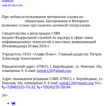
Наверх
Joomla SEF URLs by Artio
При любом использовании материалов ссылка на
gorodnabire.ru
обязательна. Цитирование в Интернете
возможно только при наличии активной гиперссылки.
Свидетельство о регистрации СМИ
ЭЛ № ФС 77-65771
выдано Федеральной службой по надзору в сфере связи,
информационных технологий и массовых коммуникаций
(Роскомнадзор) 20 мая 2016 г.
Учредитель: ООО «Альфа Плюс». Главный редактор: Петрук
Александр Анатольевич
Юридический адрес: 679015, г. Биробиджан, ул. Невская, 18а,
помещение 9. E-mail:
petruk120@gmail.com
Адрес нахождения редакции СМИ: 679015, г. Биробиджан, ул.
Невская, 18а, помещение 9. E-mail:
petruk120@gmail.com
Тел.:
+7(996)310-70-32
,
+7(924)155-58-94
16+