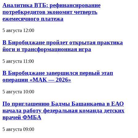
Аналитика ВТБ: рефинансирование
потребкредитов экономит четверть
ежемесячного платежа
5 августа 12:00
В Биробиджане пройдет открытая практика
йоги и трансформационная игра
5 августа 11:00
В Биробиджане завершился первый этап
операции «МАК — 2026»
5 августа 10:00
По приглашению Бадмы Башанкаева в ЕАО
начала работу федеральная команда детских
врачей ФМБА
5 августа 09:00