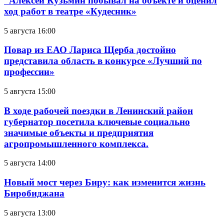
Алексей Кузьмин побывал на объекте и оценил
ход работ в театре «Кудесник»
5 августа 16:00
Повар из ЕАО Лариса Щерба достойно
представила область в конкурсе «Лучший по
профессии»
5 августа 15:00
В ходе рабочей поездки в Ленинский район
губернатор посетила ключевые социально
значимые объекты и предприятия
агропромышленного комплекса.
5 августа 14:00
Новый мост через Биру: как изменится жизнь
Биробиджана
5 августа 13:00