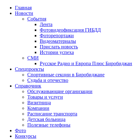
Главная
Новости
События
Лента
Фотовидеофиксация ГИБДД
1
Фоторепортажи
Видеоматериалы
Прислать новость
Истории успеха
СМИ
Русское Радио и Европа Плюс Биробиджан
Спецпроекты
Спортивные секции в Биробиджане
Судьба и отечество
Справочник
Обслуживающие организации
Товары и услуги
Визитница
Компании
Расписание транспорта
Детская больница
Полезные телефоны
Фото
Конкурсы