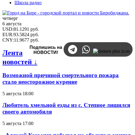
Школа радио
четверг
6 августа
USD
:
81.1291
руб.
EUR
:
93.5824
руб.
CNY
:
11.9677
руб.
Подпишись на
Лента
НОВОСТИ!
новостей ↓
Возможной причиной смертельного пожара
стало неосторожное курение
5 августа 18:00
Любитель хмельной езды из с. Степное лишился
своего автомобиля
5 августа 17:00