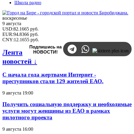
Школа радио
воскресенье
9 августа
USD
:
82.1665
руб.
EUR
:
94.8366
руб.
CNY
:
12.1655
руб.
Подпишись на
Лента
НОВОСТИ!
новостей ↓
С начала года жертвами Интернет -
преступников стали 129 жителей ЕАО.
9 августа 19:00
Получить социальную поддержку и необходимые
услуги могут женщины из ЕАО в рамках
пилотного проекта
9 августа 16:00