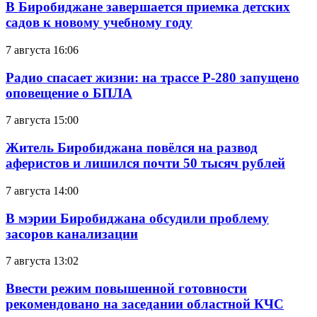
В Биробиджане завершается приемка детских
садов к новому учебному году
7 августа 16:06
Радио спасает жизни: на трассе Р-280 запущено
оповещение о БПЛА
7 августа 15:00
Житель Биробиджана повёлся на развод
аферистов и лишился почти 50 тысяч рублей
7 августа 14:00
В мэрии Биробиджана обсудили проблему
засоров канализации
7 августа 13:02
Ввести режим повышенной готовности
рекомендовано на заседании областной КЧС