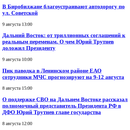
В Биробиджане благоустраивают автодорогу по
ул. Советской
9 августа 13:00
Дальний Восток: от триллионных соглашений к
реальным переменам. О чем Юрий Трутнев
доложил Президенту
9 августа 10:00
Пик паводка в Ленинском районе ЕАО
сотрудники МЧС прогнозируют на 9-12 августа
8 августа 15:00
О поддержке СВО на Дальнем Востоке рассказал
полномочный представитель Президента РФ в
ДФО Юрий Трутнев главе государства
8 августа 12:00