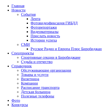
Главная
Новости
События
Лента
Фотовидеофиксация ГИБДД
1
Фоторепортажи
Видеоматериалы
Прислать новость
Истории успеха
СМИ
Русское Радио и Европа Плюс Биробиджан
Спецпроекты
Спортивные секции в Биробиджане
Судьба и отечество
Справочник
Обслуживающие организации
Товары и услуги
Визитница
Компании
Расписание транспорта
Детская больница
Полезные телефоны
Фото
Конкурсы