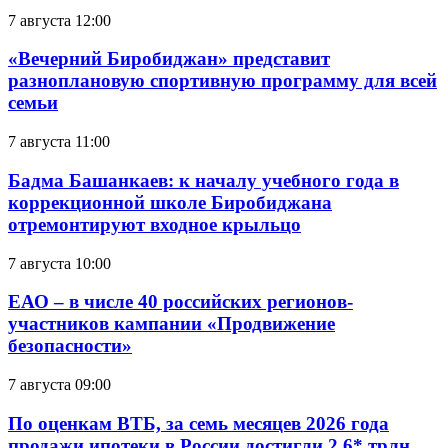
7 августа 12:00
«Вечерний Биробиджан» представит
разноплановую спортивную программу для всей
семьи
7 августа 11:00
Бадма Башанкаев: к началу учебного года в
коррекционной школе Биробиджана
отремонтируют входное крыльцо
7 августа 10:00
ЕАО – в числе 40 российских регионов-
участников кампании «Продвижение
безопасности»
7 августа 09:00
По оценкам ВТБ, за семь месяцев 2026 года
продажи ипотеки в России достигли 2,6* трлн