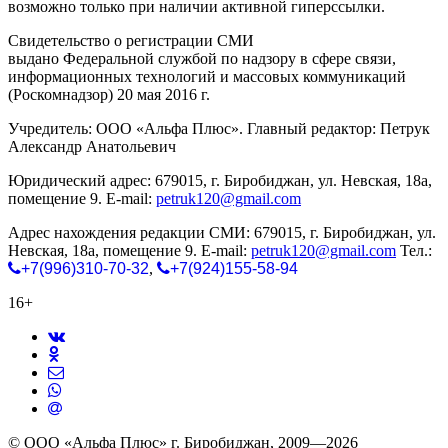
возможно только при наличии активной гиперссылки.
Свидетельство о регистрации СМИ
ЭЛ № ФС 77-65771
выдано Федеральной службой по надзору в сфере связи,
информационных технологий и массовых коммуникаций
(Роскомнадзор) 20 мая 2016 г.
Учредитель: ООО «Альфа Плюс». Главный редактор: Петрук
Александр Анатольевич
Юридический адрес: 679015, г. Биробиджан, ул. Невская, 18а,
помещение 9. E-mail:
petruk120@gmail.com
Адрес нахождения редакции СМИ: 679015, г. Биробиджан, ул.
Невская, 18а, помещение 9. E-mail:
petruk120@gmail.com
Тел.:
+7(996)310-70-32
,
+7(924)155-58-94
16+
© ООО «Альфа Плюс» г. Биробиджан, 2009—2026