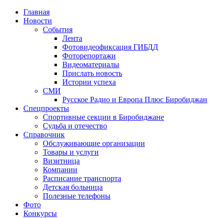
Главная
Новости
События
Лента
Фотовидеофиксация ГИБДД
3
Фоторепортажи
Видеоматериалы
Прислать новость
Истории успеха
СМИ
Русское Радио и Европа Плюс Биробиджан
Спецпроекты
Спортивные секции в Биробиджане
Судьба и отечество
Справочник
Обслуживающие организации
Товары и услуги
Визитница
Компании
Расписание транспорта
Детская больница
Полезные телефоны
Фото
Конкурсы