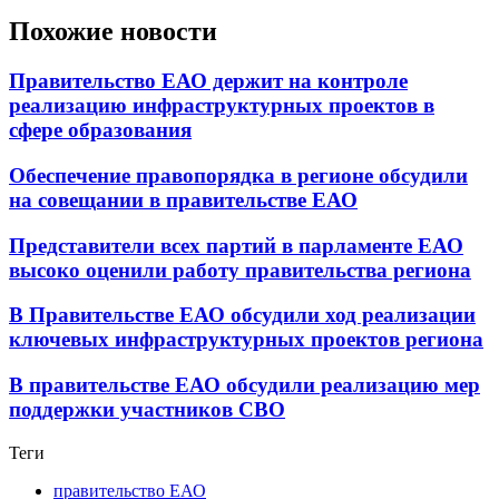
Похожие новости
Правительство ЕАО держит на контроле
реализацию инфраструктурных проектов в
сфере образования
Обеспечение правопорядка в регионе обсудили
на совещании в правительстве ЕАО
Представители всех партий в парламенте ЕАО
высоко оценили работу правительства региона
В Правительстве ЕАО обсудили ход реализации
ключевых инфраструктурных проектов региона
В правительстве ЕАО обсудили реализацию мер
поддержки участников СВО
Теги
правительство ЕАО