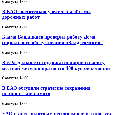
6 августа 18:00
В ЕАО значительно увеличены объемы
дорожных работ
6 августа 17:00
Бадма Башанкаев проверил работу Дома
социального обслуживания «Валдгеймский»
6 августа 16:00
В с.Раздольное сотрудники полиции изъяли у
местной жительницы почти 400 кустов конопли
6 августа 14:00
В ЕАО обсудили стратегию сохранения
исторической памяти
6 августа 13:00
ЕАО станет пилотным регионом нового проекта