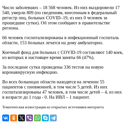
Число заболевших – 18 568 человек. Из них выздоровели 17
540, умерли 809 (по сведениям, внесенным в федеральный
регистр лиц, больных COVID–19, из них 0 человек за
прошедшие сутки). Об этом сообщают в правительстве
региона.
66 человек госпитализированы в инфекционный госпиталь
области, 153 больных лечатся на дому амбулаторно.
Коечный фонд для больных с COVID-19 составляют 140 коек,
из которых в настоящее время заняты 66 (47%).
За последние сутки проведены 336 тестов на новую
коронавирусную инфекцию.
Во всех больницах области находятся на лечении 55
пациентов с пневмонией, в том числе 5 детей. Из них
госпитализированы 47 человек, в том числе детей – 4, из них
в возрасте до 1 года - 0. На ИВЛ – 1 пациент.
Тематическая иллюстрация из открытых источников интернета