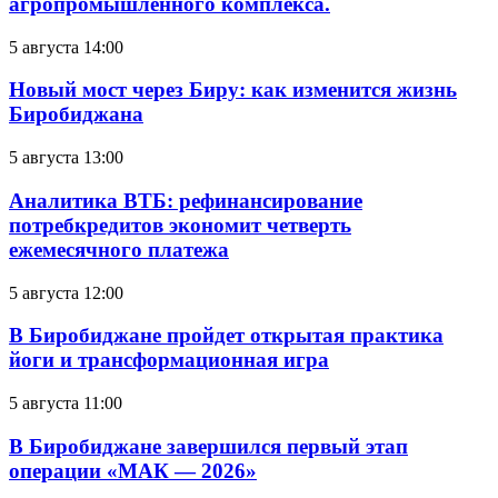
агропромышленного комплекса.
5 августа 14:00
Новый мост через Биру: как изменится жизнь
Биробиджана
5 августа 13:00
Аналитика ВТБ: рефинансирование
потребкредитов экономит четверть
ежемесячного платежа
5 августа 12:00
В Биробиджане пройдет открытая практика
йоги и трансформационная игра
5 августа 11:00
В Биробиджане завершился первый этап
операции «МАК — 2026»