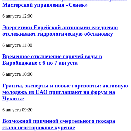
Мастерской управления «Сенеж»
6 августа 12:00
Энергетики Еврейской автономии ежедневно
отслеживают гидрологическую обстановку
6 августа 11:00
Временное отключение горячей воды в
Биробиджане с 6 по 7 августа
6 августа 10:00
Гранты, эксперты и новые горизонты: активную
молодежь из ЕАО приглашают на форум на
Чукотке
6 августа 09:20
Возможной причиной смертельного пожара
стало неосторожное курение