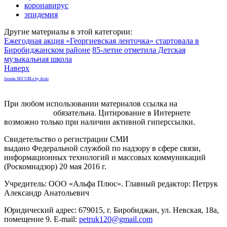
коронавирус
эпидемия
Другие материалы в этой категории:
Ежегодная акция «Георгиевская ленточка» стартовала в
Биробиджанском районе
85-летие отметила Детская
музыкальная школа
Наверх
Joomla SEF URLs by Artio
При любом использовании материалов ссылка на
gorodnabire.ru
обязательна. Цитирование в Интернете
возможно только при наличии активной гиперссылки.
Свидетельство о регистрации СМИ
ЭЛ № ФС 77-65771
выдано Федеральной службой по надзору в сфере связи,
информационных технологий и массовых коммуникаций
(Роскомнадзор) 20 мая 2016 г.
Учредитель: ООО «Альфа Плюс». Главный редактор: Петрук
Александр Анатольевич
Юридический адрес: 679015, г. Биробиджан, ул. Невская, 18а,
помещение 9. E-mail:
petruk120@gmail.com