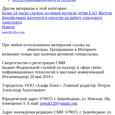
Другие материалы в этой категории:
Более 14 тысяч сладких подарков вручили детям ЕАО
Жители
Биробиджана жалуются в соцсетях на работу городского
транспорта
Наверх
Joomla SEF URLs by Artio
При любом использовании материалов ссылка на
gorodnabire.ru
обязательна. Цитирование в Интернете
возможно только при наличии активной гиперссылки.
Свидетельство о регистрации СМИ
ЭЛ № ФС 77-65771
выдано Федеральной службой по надзору в сфере связи,
информационных технологий и массовых коммуникаций
(Роскомнадзор) 20 мая 2016 г.
Учредитель: ООО «Альфа Плюс». Главный редактор: Петрук
Александр Анатольевич
Юридический адрес: 679015, г. Биробиджан, ул. Невская, 18а,
помещение 9. E-mail:
petruk120@gmail.com
Адрес нахождения редакции СМИ: 679015, г. Биробиджан, ул.