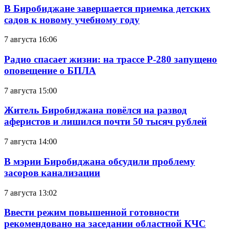
В Биробиджане завершается приемка детских
садов к новому учебному году
7 августа 16:06
Радио спасает жизни: на трассе Р-280 запущено
оповещение о БПЛА
7 августа 15:00
Житель Биробиджана повёлся на развод
аферистов и лишился почти 50 тысяч рублей
7 августа 14:00
В мэрии Биробиджана обсудили проблему
засоров канализации
7 августа 13:02
Ввести режим повышенной готовности
рекомендовано на заседании областной КЧС