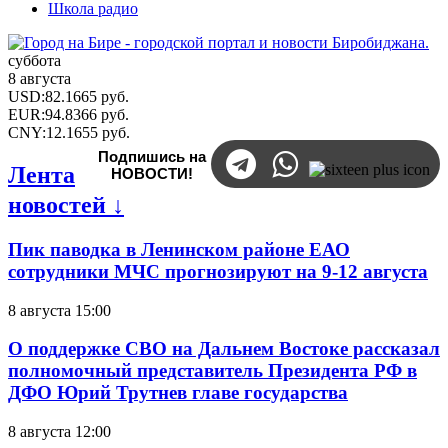
Школа радио
суббота
8 августа
USD
:
82.1665
руб.
EUR
:
94.8366
руб.
CNY
:
12.1655
руб.
Подпишись на
Лента
НОВОСТИ!
новостей ↓
Пик паводка в Ленинском районе ЕАО
сотрудники МЧС прогнозируют на 9-12 августа
8 августа 15:00
О поддержке СВО на Дальнем Востоке рассказал
полномочный представитель Президента РФ в
ДФО Юрий Трутнев главе государства
8 августа 12:00