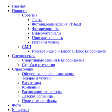
Главная
Новости
События
Лента
Фотовидеофиксация ГИБДД
2
Фоторепортажи
Видеоматериалы
Прислать новость
Истории успеха
СМИ
Русское Радио и Европа Плюс Биробиджан
Спецпроекты
Спортивные секции в Биробиджане
Судьба и отечество
Справочник
Обслуживающие организации
Товары и услуги
Визитница
Компании
Расписание транспорта
Детская больница
Полезные телефоны
Фото
Конкурсы