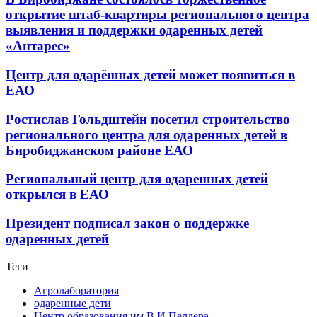
открытие штаб-квартиры регионального центра
выявления и поддержки одаренных детей
«Антарес»
Центр для одарённых детей может появиться в
ЕАО
Ростислав Гольдштейн посетил строительство
регионального центра для одаренных детей в
Биробиджанском районе ЕАО
Региональный центр для одаренных детей
открылся в ЕАО
Президент подписал закон о поддержке
одаренных детей
Теги
Агролаборатория
одаренные дети
Центр образования им В И Пеллера