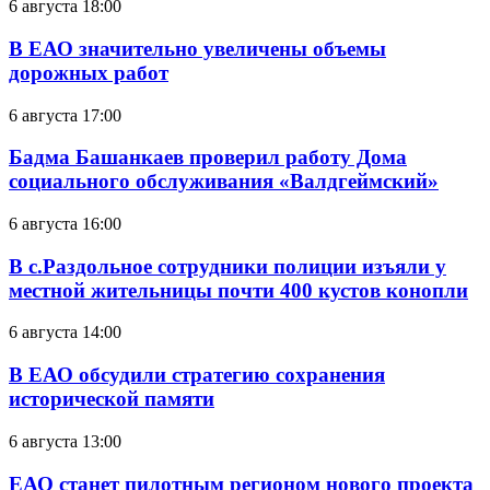
6 августа 18:00
В ЕАО значительно увеличены объемы
дорожных работ
6 августа 17:00
Бадма Башанкаев проверил работу Дома
социального обслуживания «Валдгеймский»
6 августа 16:00
В с.Раздольное сотрудники полиции изъяли у
местной жительницы почти 400 кустов конопли
6 августа 14:00
В ЕАО обсудили стратегию сохранения
исторической памяти
6 августа 13:00
ЕАО станет пилотным регионом нового проекта