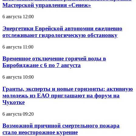
Мастерской управления «Сенеж»
6 августа 12:00
Энергетики Еврейской автономии ежедневно
отслеживают гидрологическую обстановку
6 августа 11:00
Временное отключение горячей воды в
Биробиджане с 6 по 7 августа
6 августа 10:00
Гранты, эксперты и новые горизонты: активную
молодежь из ЕАО приглашают на форум на
Чукотке
6 августа 09:20
Возможной причиной смертельного пожара
стало неосторожное курение