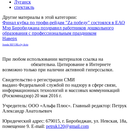
Луганск
спектакль
Другие материалы в этой категории:
Финал кубка по трофи-рейдам "Za победу" состоялся в ЕАО
Мэр Биробиджана поздравил работников дошкольного
образования с профессиональным праздником
Наверх
Joomla SEF URLs by Artio
При любом использовании материалов ссылка на
gorodnabire.ru
обязательна. Цитирование в Интернете
возможно только при наличии активной гиперссылки.
Свидетельство о регистрации СМИ
ЭЛ № ФС 77-65771
выдано Федеральной службой по надзору в сфере связи,
информационных технологий и массовых коммуникаций
(Роскомнадзор) 20 мая 2016 г.
Учредитель: ООО «Альфа Плюс». Главный редактор: Петрук
Александр Анатольевич
Юридический адрес: 679015, г. Биробиджан, ул. Невская, 18а,
помещение 9. E-mail:
petruk120@gmail.com