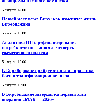
агропромышленного комплекса.
5 августа 14:00
Новый мост через Биру: как изменится жизнь
Биробиджана
5 августа 13:00
Аналитика ВТБ: рефинансирование
потребкредитов экономит четверть
ежемесячного платежа
5 августа 12:00
В Биробиджане пройдет открытая практика
йоги и трансформационная игра
5 августа 11:00
В Биробиджане завершился первый этап
операции «МАК — 2026»