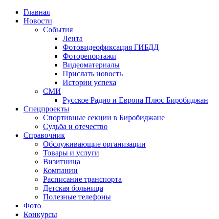
Главная
Новости
События
Лента
Фотовидеофиксация ГИБДД
4
Фоторепортажи
Видеоматериалы
Прислать новость
Истории успеха
СМИ
Русское Радио и Европа Плюс Биробиджан
Спецпроекты
Спортивные секции в Биробиджане
Судьба и отечество
Справочник
Обслуживающие организации
Товары и услуги
Визитница
Компании
Расписание транспорта
Детская больница
Полезные телефоны
Фото
Конкурсы