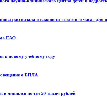
ьного научно-клинического центра детей и подрос
ова рассказала о важности «золотого часа» для
зма ЕАО
ов к новому учебному году
оповещение о БПЛА
в и лишился почти 50 тысяч рублей