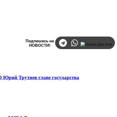
Подпишись на
НОВОСТИ!
 Юрий Трутнев главе государства