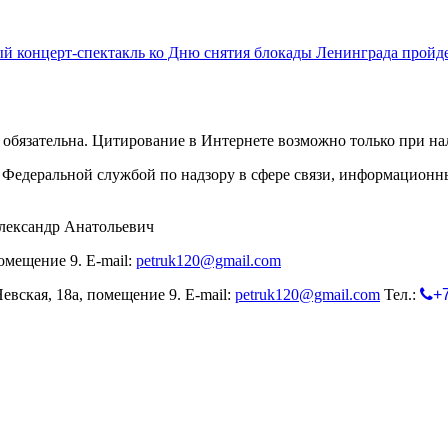
й концерт-спектакль ко Дню снятия блокады Ленинграда пройд
обязательна. Цитирование в Интернете возможно только при н
Федеральной службой по надзору в сфере связи, информационн
лександр Анатольевич
омещение 9. E-mail:
petruk120@gmail.com
евская, 18а, помещение 9. E-mail:
petruk120@gmail.com
Тел.:
+