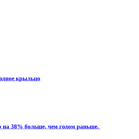
ходное крыльцо
то на 38% больше, чем годом раньше.