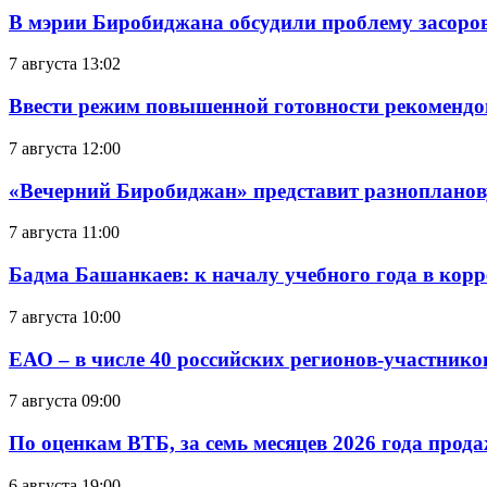
В мэрии Биробиджана обсудили проблему засоро
7 августа 13:02
Ввести режим повышенной готовности рекомендо
7 августа 12:00
«Вечерний Биробиджан» представит разнопланов
7 августа 11:00
Бадма Башанкаев: к началу учебного года в ко
7 августа 10:00
ЕАО – в числе 40 российских регионов-участник
7 августа 09:00
По оценкам ВТБ, за семь месяцев 2026 года прода
6 августа 19:00