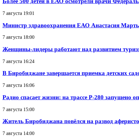
Более 500 детей в ЕАО осмотрели врачи Федерал
7 августа 19:01
Министр здравоохранения ЕАО Анастасия Мартын
7 августа 18:00
Женщины-лидеры работают над развитием тури
7 августа 16:24
В Биробиджане завершается приемка детских сад
7 августа 16:06
Радио спасает жизни: на трассе Р-280 запущено 
7 августа 15:00
Житель Биробиджана повёлся на развод аферисто
7 августа 14:00