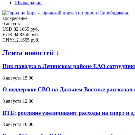
Школа радио
воскресенье
9 августа
USD
:
82.1665
руб.
EUR
:
94.8366
руб.
CNY
:
12.1655
руб.
Лента новостей ↓
Пик паводка в Ленинском районе ЕАО сотрудник
8 августа 15:00
О поддержке СВО на Дальнем Востоке рассказал
8 августа 12:00
ВТБ: россияне увеличивают расходы на спорт и 
8 августа 10:00