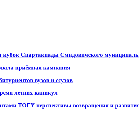
а кубок Спартакиады Смидовичского муниципаль
овала приёмная кампания
итуриентов вузов и ссузов
время летних каникул
ентами ТОГУ перспективы возвращения и развития