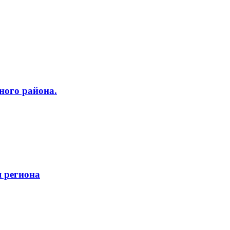
ного района.
 региона