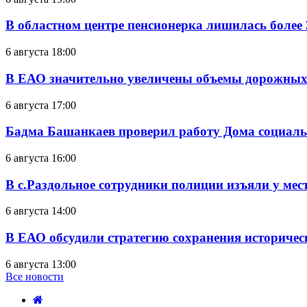
В областном центре пенсионерка лишилась более
6 августа 18:00
В ЕАО значительно увеличены объемы дорожных
6 августа 17:00
Бадма Башанкаев проверил работу Дома социал
6 августа 16:00
В с.Раздольное сотрудники полиции изъяли у ме
6 августа 14:00
В ЕАО обсудили стратегию сохранения историчес
6 августа 13:00
Все новости