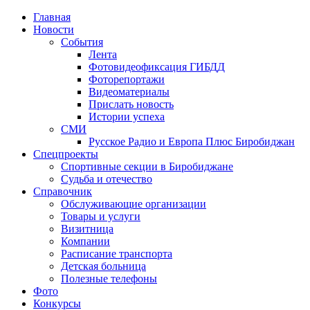
Главная
Новости
События
Лента
Фотовидеофиксация ГИБДД
1
Фоторепортажи
Видеоматериалы
Прислать новость
Истории успеха
СМИ
Русское Радио и Европа Плюс Биробиджан
Спецпроекты
Спортивные секции в Биробиджане
Судьба и отечество
Справочник
Обслуживающие организации
Товары и услуги
Визитница
Компании
Расписание транспорта
Детская больница
Полезные телефоны
Фото
Конкурсы