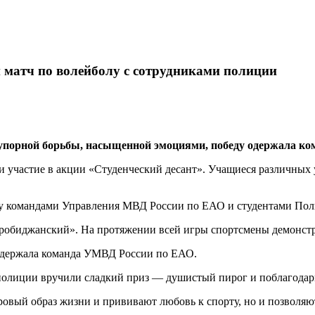
 матч по волейболу с сотрудниками полиции
 упорной борьбы, насыщенной эмоциями, победу одержала к
 участие в акции «Студенческий десант». Учащиеся различных 
у командами Управления МВД России по ЕАО и студентами Пол
робиджанский». На протяжении всей игры спортсмены демонстр
 одержала команда УМВД России по ЕАО.
полиции вручили сладкий приз — душистый пирог и поблагодар
ровый образ жизни и прививают любовь к спорту, но и позволя