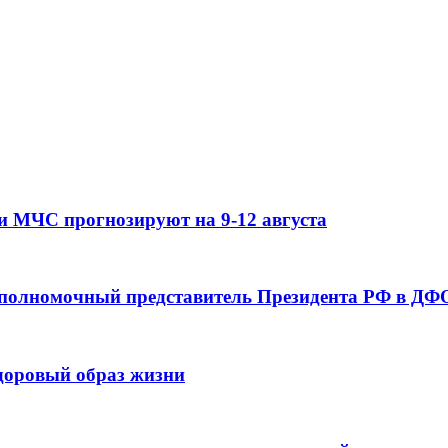
и МЧС прогнозируют на 9-12 августа
 полномочный представитель Президента РФ в ДФО
здоровый образ жизни