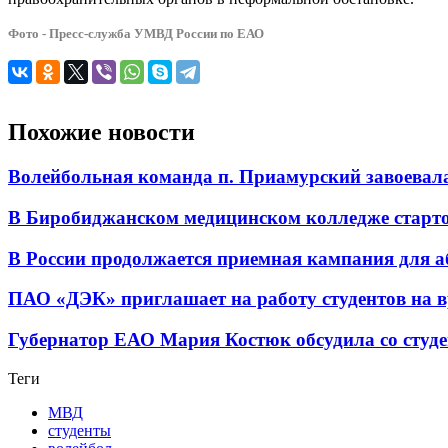
Фото - Пресс-служба УМВД России по ЕАО
Похожие новости
Волейбольная команда п. Приамурский завоевал
В Биробиджанском медицинском колледже старт
В России продолжается приемная кампания для аб
ПАО «ДЭК» приглашает на работу студентов на 
Губернатор ЕАО Мария Костюк обсудила со студ
Теги
МВД
студенты