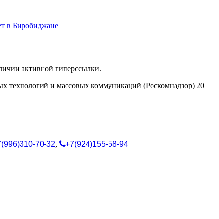
ет в Биробиджане
аличии активной гиперссылки.
ых технологий и массовых коммуникаций (Роскомнадзор) 20
7(996)310-70-32
,
+7(924)155-58-94