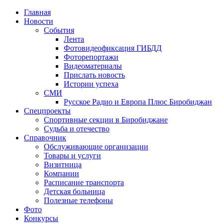
Главная
Новости
События
Лента
Фотовидеофиксация ГИБДД
1
Фоторепортажи
Видеоматериалы
Прислать новость
Истории успеха
СМИ
Русское Радио и Европа Плюс Биробиджан
Спецпроекты
Спортивные секции в Биробиджане
Судьба и отечество
Справочник
Обслуживающие организации
Товары и услуги
Визитница
Компании
Расписание транспорта
Детская больница
Полезные телефоны
Фото
Конкурсы