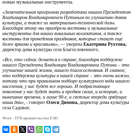
новые музыкальные инструменты.
«Замечательная программа разработана нашим Президентом
Владимиром Владимировичем Путиным по улучшению домов
культуры, а также их материально-технической базы.
Благодаря этому мы приобрели костюмы и музыкальные
инструменты для наших вокальных коллективов, а также
костюмы для проведения праздников, которые станут еще
более яркими и красивыми»,
— уверена
Екатерина Рухтова,
директор дома культуры села Благословенного.
«Все, что сейчас делается в стране, благодаря поддержке
нашего Президента Владимира Владимировича Путина – это
улучшение нашей жизни, нашего благосостояния. И главное,
что поддержка культуры в нашей стране – это очень важно,
потому что при правильном подборе культурного кода нашего
населения, у нас будет все хорошо. И подрастающее
поколение у нас будет знать и предков своих, и историю, и
нынешние времена, и лихие 90-е, и светлые впереди грядущие
наши дни», -
говорит
Олеся Димова,
директор дома культуры
села Садовое.
Фото - ТГК правительства ЕАО