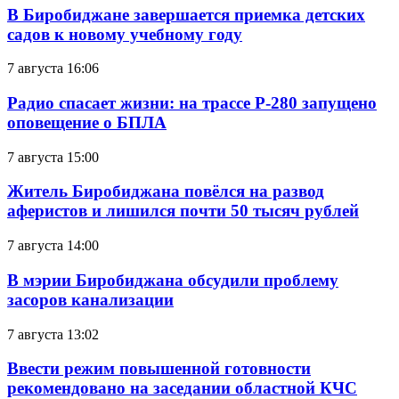
В Биробиджане завершается приемка детских
садов к новому учебному году
7 августа 16:06
Радио спасает жизни: на трассе Р-280 запущено
оповещение о БПЛА
7 августа 15:00
Житель Биробиджана повёлся на развод
аферистов и лишился почти 50 тысяч рублей
7 августа 14:00
В мэрии Биробиджана обсудили проблему
засоров канализации
7 августа 13:02
Ввести режим повышенной готовности
рекомендовано на заседании областной КЧС