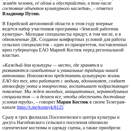
живёт человек, её облик и обустройство, в том числе
состояние объектов культурного наследия»,
– отметил
Владимир Путин.
В Еврейской автономной области в этом году впервые
ведется набор участников программы «Земский работник
культуры». Молодые специалисты придут, в том числе, и в
обновленные ДК. Создание комфортных условий для работы
сельских специалистов – один из приоритетов, поставленных
врио губернатора ЕАО Марией Костюк перед региональной
властью.
«Каждый дом культуры — место, где хранятся и
развиваются самобытные и уникальные традиции нашей
автономии. Невозможно представить культурную жизнь
ЕАО без тех, кто работает с людьми, вдохновляет, создает
атмосферу уюта и творчества, воспитывает подрастающее
поколение. Мы ждем молодых, инициативных, неравнодушных
специалистов — и делаем все, чтобы обеспечить достойные
условия труда»,
– говорит
Мария Костюк
в своем Телеграм-
канале
https://t.me/kostuyk/8125
Сразу в трех филиалах Поселенческого центра культуры и
досуга Нагибовского сельского поселения обновили
сценические костюмы и одежду сцены, а также приобрели