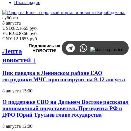
Школа радио
суббота
8 августа
USD
:
82.1665
руб.
EUR
:
94.8366
руб.
CNY
:
12.1655
руб.
Подпишись на
Лента
НОВОСТИ!
новостей ↓
Пик паводка в Ленинском районе ЕАО
сотрудники МЧС прогнозируют на 9-12 августа
8 августа 15:00
О поддержке СВО на Дальнем Востоке рассказал
полномочный представитель Президента РФ в
ДФО Юрий Трутнев главе государства
8 августа 12:00