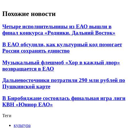
Похожие новости
Четыре исполнительницы из ЕАО вышли в
финал конкурса «Родники. Дальний Восток»
В ЕАО обсудили, как культурный код помогает
России сохранять единство
Музыкальный флешмоб «Хор в каждый двор»
возвращается в ЕАО
Дальневосточники потратили 290 млн рублей по
Пушкинской карте
В Биробиджане состоялась финальная игра лиги
КВН «Юниор ЕАО»
Теги
культура