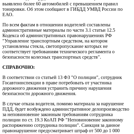
выявлено более 60 автомобилей с превышением правил
тонировки. Об этом сообщают в ГИБДД УМВД России по
ЕАО.
По всем фактам в отношении водителей составлены
административные материалы по части 3.1 статьи 12.5
Кодекса об административных правонарушениях РФ
"Управление транспортным средством, на котором
установлены стекла, светопропускание которых не
соответствует требованиям технического регламента о
безопасности колесных транспортных средств".
СПРАВОЧНО:
В соответствии со статьей 13 ФЗ "О полиции", сотрудник
Госавтоинспекции в праве потребовать от участника
дорожного движения устранить причину нарушения
безопасности дорожного движения.
В случае отказа водителя, помимо материала за нарушение
ПДД, будет возбуждено административное делопроизводство
за неповиновение законным требованиям сотрудника
полиции по ст. 19.3 КоАП РФ "Неповиновение законному
распоряжению сотрудника полиции". Санкция за данное
правонарушение предусматривает штраф от 500 до 1 000