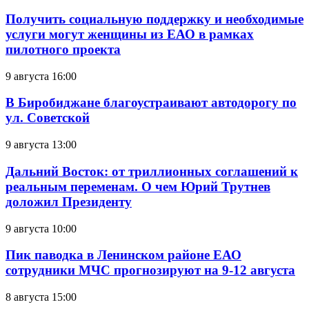
Получить социальную поддержку и необходимые
услуги могут женщины из ЕАО в рамках
пилотного проекта
9 августа 16:00
В Биробиджане благоустраивают автодорогу по
ул. Советской
9 августа 13:00
Дальний Восток: от триллионных соглашений к
реальным переменам. О чем Юрий Трутнев
доложил Президенту
9 августа 10:00
Пик паводка в Ленинском районе ЕАО
сотрудники МЧС прогнозируют на 9-12 августа
8 августа 15:00