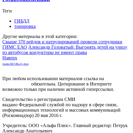
Теги
ГИБДД
тонировка
Другие материалы в этой категории:
Свыше 370 рейдов и патрулирований провели сотрудники
ГИМС ЕАО
Александр Головатый: Выгонять детей на улицу
из автобусов кондукторы не имеют права
Наверх
Joomla SEF URLs by Artio
При любом использовании материалов ссылка на
gorodnabire.ru
обязательна. Цитирование в Интернете
возможно только при наличии активной гиперссылки.
Свидетельство о регистрации СМИ
ЭЛ № ФС 77-65771
выдано Федеральной службой по надзору в сфере связи,
информационных технологий и массовых коммуникаций
(Роскомнадзор) 20 мая 2016 г.
Учредитель: ООО «Альфа Плюс». Главный редактор: Петрук
Александр Анатольевич