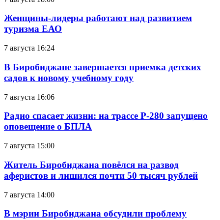
Женщины-лидеры работают над развитием
туризма ЕАО
7 августа 16:24
В Биробиджане завершается приемка детских
садов к новому учебному году
7 августа 16:06
Радио спасает жизни: на трассе Р-280 запущено
оповещение о БПЛА
7 августа 15:00
Житель Биробиджана повёлся на развод
аферистов и лишился почти 50 тысяч рублей
7 августа 14:00
В мэрии Биробиджана обсудили проблему