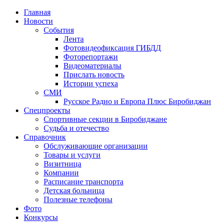
Главная
Новости
События
Лента
Фотовидеофиксация ГИБДД
4
Фоторепортажи
Видеоматериалы
Прислать новость
Истории успеха
СМИ
Русское Радио и Европа Плюс Биробиджан
Спецпроекты
Спортивные секции в Биробиджане
Судьба и отечество
Справочник
Обслуживающие организации
Товары и услуги
Визитница
Компании
Расписание транспорта
Детская больница
Полезные телефоны
Фото
Конкурсы