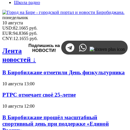
Школа радио
понедельник
10 августа
USD
:
82.1665
руб.
EUR
:
94.8366
руб.
CNY
:
12.1655
руб.
Подпишись на
Лента
НОВОСТИ!
новостей ↓
В Биробиджане отметили День физкультурника
10 августа 13:00
РТРС отмечает своё 25-летие
10 августа 12:00
В Биробиджане прошёл масштабный
спортивный день при поддержке «Единой