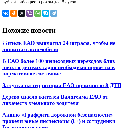
рублей либо арест сроком до 15 суток.
Похожие новости
Житель ЕАО выплатил 24 штрафа, чтобы не
лишиться автомобиля
В ЕАО более 100 пешеходных переходов близ
школ и детских садов необходимо привести в
нормативное состояние
За сутки на территории ЕАО произошло 8 ДТП
Дерево спасло жителей Валдгейма ЕАО от
лихачеств хмельного водителя
Акцию «Граффити дорожной безопасности»
провели юные инспекторы (6+) и сотрудники
Госавтоинспекции