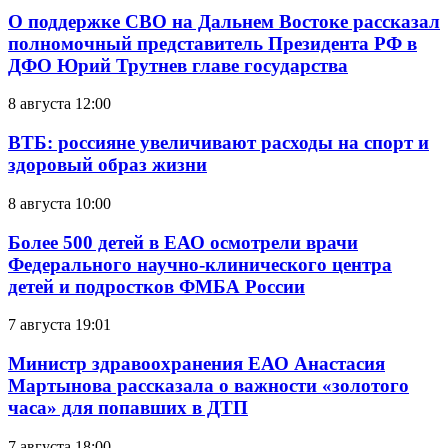
О поддержке СВО на Дальнем Востоке рассказал
полномочный представитель Президента РФ в
ДФО Юрий Трутнев главе государства
8 августа 12:00
ВТБ: россияне увеличивают расходы на спорт и
здоровый образ жизни
8 августа 10:00
Более 500 детей в ЕАО осмотрели врачи
Федерального научно-клинического центра
детей и подростков ФМБА России
7 августа 19:01
Министр здравоохранения ЕАО Анастасия
Мартынова рассказала о важности «золотого
часа» для попавших в ДТП
7 августа 18:00