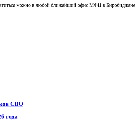
 Обратиться можно в любой ближайший офис МФЦ в Биробиджане
иков СВО
26 года