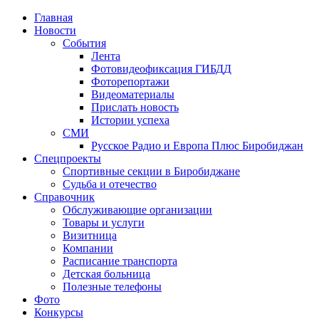
Главная
Новости
События
Лента
Фотовидеофиксация ГИБДД
1
Фоторепортажи
Видеоматериалы
Прислать новость
Истории успеха
СМИ
Русское Радио и Европа Плюс Биробиджан
Спецпроекты
Спортивные секции в Биробиджане
Судьба и отечество
Справочник
Обслуживающие организации
Товары и услуги
Визитница
Компании
Расписание транспорта
Детская больница
Полезные телефоны
Фото
Конкурсы