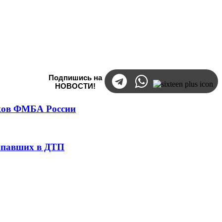
Подпишись на
НОВОСТИ!
тков ФМБА России
попавших в ДТП