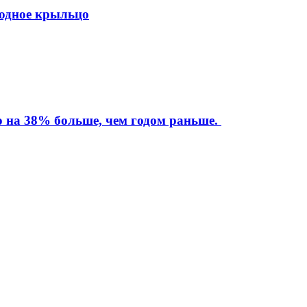
ходное крыльцо
то на 38% больше, чем годом раньше.