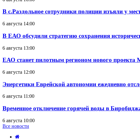
В с.Раздольное сотрудники полиции изъяли у ме
6 августа 14:00
В ЕАО обсудили стратегию сохранения историчес
6 августа 13:00
ЕАО станет пилотным регионом нового проекта 
6 августа 12:00
Энергетики Еврейской автономии ежедневно отс
6 августа 11:00
Временное отключение горячей воды в Биробиджан
6 августа 10:00
Все новости