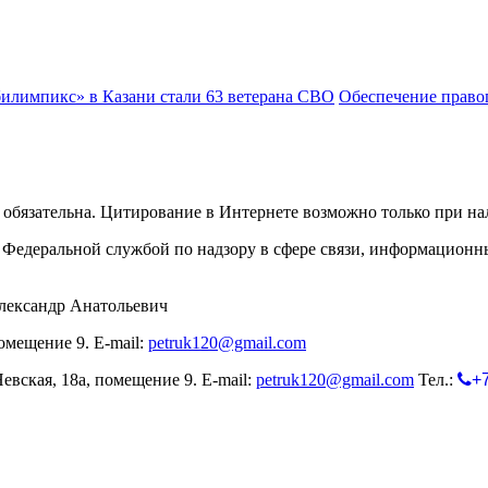
илимпикс» в Казани стали 63 ветерана СВО
Обеспечение правоп
обязательна. Цитирование в Интернете возможно только при н
Федеральной службой по надзору в сфере связи, информационн
лександр Анатольевич
омещение 9. E-mail:
petruk120@gmail.com
евская, 18а, помещение 9. E-mail:
petruk120@gmail.com
Тел.:
+