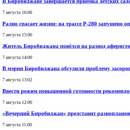
В Биробиджане завершается приемка детских сад
7 августа 16:06
Радио спасает жизни: на трассе Р-280 запущено 
7 августа 15:00
Житель Биробиджана повёлся на развод аферисто
7 августа 14:00
В мэрии Биробиджана обсудили проблему засоро
7 августа 13:02
Ввести режим повышенной готовности рекомендо
7 августа 12:00
«Вечерний Биробиджан» представит разнопланов
7 августа 11:00