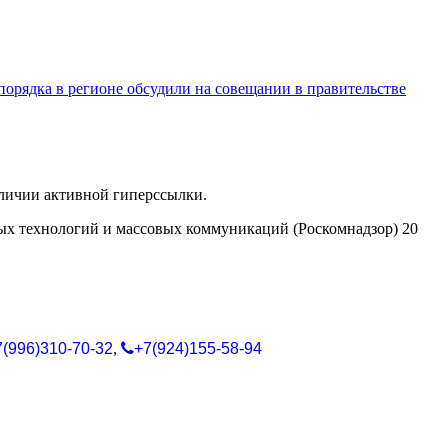
орядка в регионе обсудили на совещании в правительстве
аличии активной гиперссылки.
ых технологий и массовых коммуникаций (Роскомнадзор) 20
7(996)310-70-32
,
+7(924)155-58-94