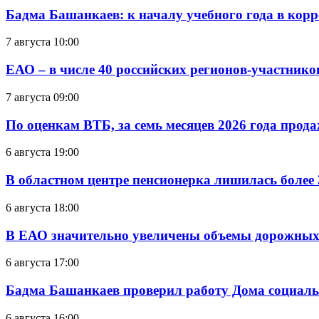
Бадма Башанкаев: к началу учебного года в ко
7 августа 10:00
ЕАО – в числе 40 российских регионов-участник
7 августа 09:00
По оценкам ВТБ, за семь месяцев 2026 года прода
6 августа 19:00
В областном центре пенсионерка лишилась более
6 августа 18:00
В ЕАО значительно увеличены объемы дорожных
6 августа 17:00
Бадма Башанкаев проверил работу Дома социал
6 августа 16:00