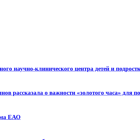
ьного научно-клинического центра детей и подрос
ов рассказала о важности «золотого часа» для 
зма ЕАО