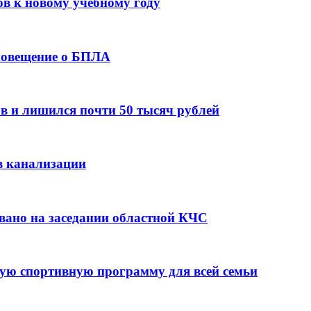
ов к новому учебному году
оповещение о БПЛА
в и лишился почти 50 тысяч рублей
в канализации
вано на заседании областной КЧС
ую спортивную программу для всей семьи