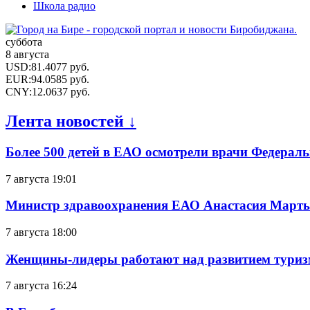
Школа радио
суббота
8 августа
USD
:
81.4077
руб.
EUR
:
94.0585
руб.
CNY
:
12.0637
руб.
Лента новостей ↓
Более 500 детей в ЕАО осмотрели врачи Федерал
7 августа 19:01
Министр здравоохранения ЕАО Анастасия Мартын
7 августа 18:00
Женщины-лидеры работают над развитием тури
7 августа 16:24