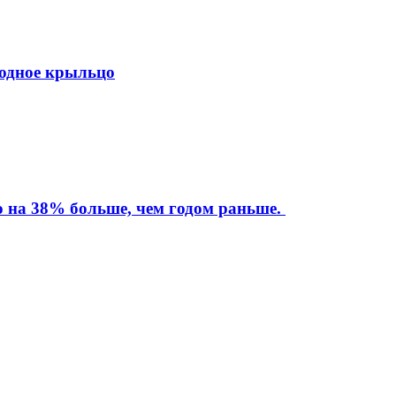
ходное крыльцо
то на 38% больше, чем годом раньше.