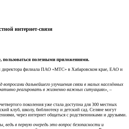
стной интернет-связи
, пользоваться полезными приложениями.
 и директора филиала ПАО «МТС» в Хабаровском крае, ЕАО и
 вопросами дальнейшего улучшения связи в малых населённых
еративно реагировать в жизненно важных ситуациях»,
–
четвертого поколения уже стала доступна для 300 местных
кий клуб, школу, библиотеку и детский сад. Селяне могут
иями, через интернет общаться с родственниками и друзьями.
 ведь в первую очередь это вопрос безопасности и