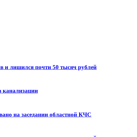
в и лишился почти 50 тысяч рублей
в канализации
вано на заседании областной КЧС