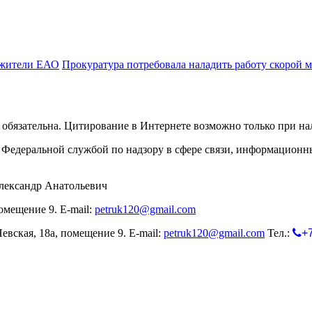
т жители ЕАО
Прокуратура потребовала наладить работу скорой
обязательна. Цитирование в Интернете возможно только при н
Федеральной службой по надзору в сфере связи, информационн
лександр Анатольевич
омещение 9. E-mail:
petruk120@gmail.com
евская, 18а, помещение 9. E-mail:
petruk120@gmail.com
Тел.:
+