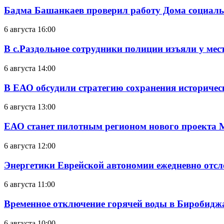
Бадма Башанкаев проверил работу Дома социал
6 августа 16:00
В с.Раздольное сотрудники полиции изъяли у ме
6 августа 14:00
В ЕАО обсудили стратегию сохранения историчес
6 августа 13:00
ЕАО станет пилотным регионом нового проекта 
6 августа 12:00
Энергетики Еврейской автономии ежедневно отс
6 августа 11:00
Временное отключение горячей воды в Биробиджан
6 августа 10:00