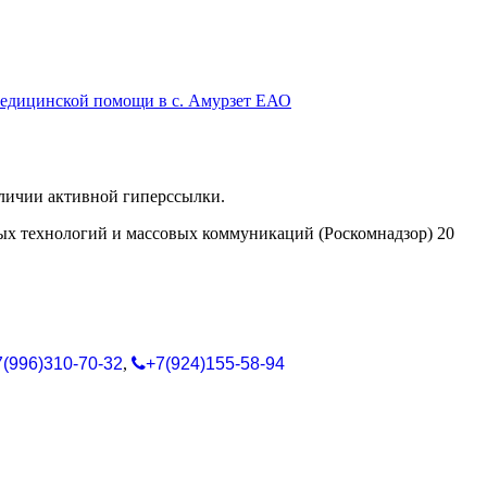
 медицинской помощи в с. Амурзет ЕАО
аличии активной гиперссылки.
ых технологий и массовых коммуникаций (Роскомнадзор) 20
7(996)310-70-32
,
+7(924)155-58-94