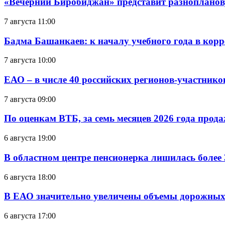
«Вечерний Биробиджан» представит разнопланов
7 августа 11:00
Бадма Башанкаев: к началу учебного года в ко
7 августа 10:00
ЕАО – в числе 40 российских регионов-участник
7 августа 09:00
По оценкам ВТБ, за семь месяцев 2026 года прода
6 августа 19:00
В областном центре пенсионерка лишилась более
6 августа 18:00
В ЕАО значительно увеличены объемы дорожных
6 августа 17:00