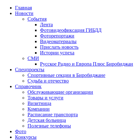
Главная
Новости
События
Лента
Фотовидеофиксация ГИБДД
4
Фоторепортажи
Видеоматериалы
Прислать новость
Истории успеха
СМИ
Русское Радио и Европа Плюс Биробиджан
Спецпроекты
Спортивные секции в Биробиджане
Судьба и отечество
Справочник
Обслуживающие организации
Товары и услуги
Визитница
Компании
Расписание транспорта
Детская больница
Полезные телефоны
Фото
Конкурсы