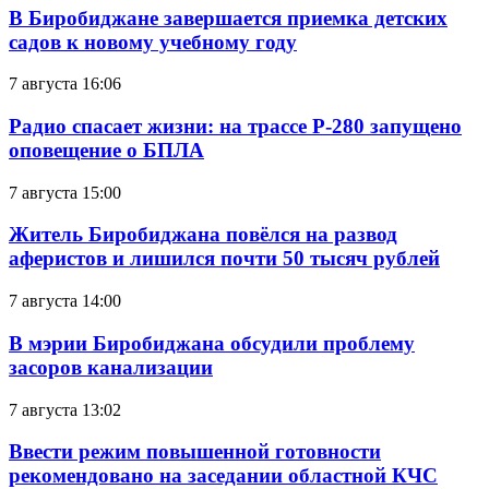
В Биробиджане завершается приемка детских
садов к новому учебному году
7 августа 16:06
Радио спасает жизни: на трассе Р-280 запущено
оповещение о БПЛА
7 августа 15:00
Житель Биробиджана повёлся на развод
аферистов и лишился почти 50 тысяч рублей
7 августа 14:00
В мэрии Биробиджана обсудили проблему
засоров канализации
7 августа 13:02
Ввести режим повышенной готовности
рекомендовано на заседании областной КЧС