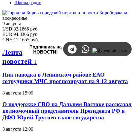
Школа радио
воскресенье
9 августа
USD
:
82.1665
руб.
EUR
:
94.8366
руб.
CNY
:
12.1655
руб.
Подпишись на
Лента
НОВОСТИ!
новостей ↓
Пик паводка в Ленинском районе ЕАО
сотрудники МЧС прогнозируют на 9-12 августа
8 августа 15:00
О поддержке СВО на Дальнем Востоке рассказал
полномочный представитель Президента РФ в
ДФО Юрий Трутнев главе государства
8 августа 12:00