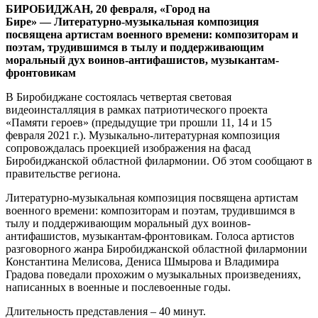
БИРОБИДЖАН, 20 февраля, «Город на
Бире»
—
Литературно-музыкальная композиция
посвящена артистам военного времени: композиторам и
поэтам, трудившимся в тылу и поддерживающим
моральный дух воинов-антифашистов, музыкантам-
фронтовикам
В Биробиджане состоялась четвертая световая
видеоинсталляция в рамках патриотического проекта
«Памяти героев» (предыдущие три прошли 11, 14 и 15
февраля 2021 г.). Музыкально-литературная композиция
сопровождалась проекцией изображения на фасад
Биробиджанской областной филармонии. Об этом сообщают в
правительстве региона.
Литературно-музыкальная композиция посвящена артистам
военного времени: композиторам и поэтам, трудившимся в
тылу и поддерживающим моральный дух воинов-
антифашистов, музыкантам-фронтовикам.
Голоса артистов
разговорного жанра Биробиджанской областной филармонии
Константина Мелисова, Дениса Шмырова и Владимира
Градова поведали прохожим о музыкальных произведениях,
написанных в военные и послевоенные годы.
Длительность представления – 40 минут.