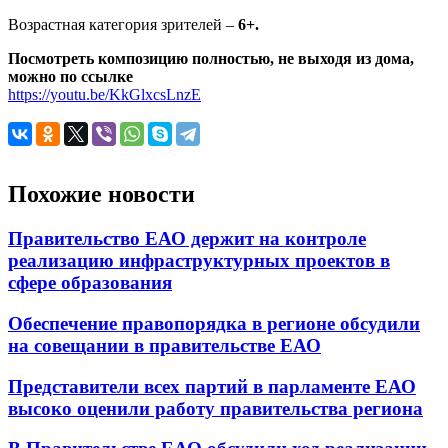
Возрастная категория зрителей –
6+.
Посмотреть композицию полностью, не выходя из дома,
можно по ссылке
https://youtu.be/KkGlxcsLnzE
Похожие новости
Правительство ЕАО держит на контроле
реализацию инфраструктурных проектов в
сфере образования
Обеспечение правопорядка в регионе обсудили
на совещании в правительстве ЕАО
Представители всех партий в парламенте ЕАО
высоко оценили работу правительства региона