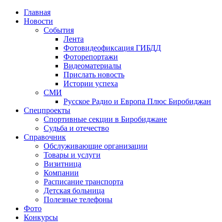
Главная
Новости
События
Лента
Фотовидеофиксация ГИБДД
4
Фоторепортажи
Видеоматериалы
Прислать новость
Истории успеха
СМИ
Русское Радио и Европа Плюс Биробиджан
Спецпроекты
Спортивные секции в Биробиджане
Судьба и отечество
Справочник
Обслуживающие организации
Товары и услуги
Визитница
Компании
Расписание транспорта
Детская больница
Полезные телефоны
Фото
Конкурсы