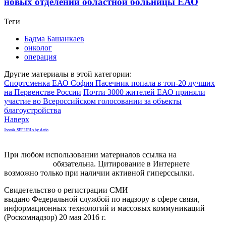
новых отделений областной больницы ЕАО
Теги
Бадма Башанкаев
онколог
операция
Другие материалы в этой категории:
Спортсменка ЕАО София Пасечник попала в топ-20 лучших
на Первенстве России
Почти 3000 жителей ЕАО приняли
участие во Всероссийском голосовании за объекты
благоустройства
Наверх
Joomla SEF URLs by Artio
При любом использовании материалов ссылка на
gorodnabire.ru
обязательна. Цитирование в Интернете
возможно только при наличии активной гиперссылки.
Свидетельство о регистрации СМИ
ЭЛ № ФС 77-65771
выдано Федеральной службой по надзору в сфере связи,
информационных технологий и массовых коммуникаций
(Роскомнадзор) 20 мая 2016 г.