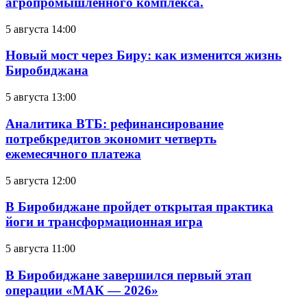
агропромышленного комплекса.
5 августа 14:00
Новый мост через Биру: как изменится жизнь
Биробиджана
5 августа 13:00
Аналитика ВТБ: рефинансирование
потребкредитов экономит четверть
ежемесячного платежа
5 августа 12:00
В Биробиджане пройдет открытая практика
йоги и трансформационная игра
5 августа 11:00
В Биробиджане завершился первый этап
операции «МАК — 2026»