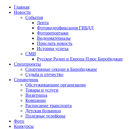
Главная
Новости
События
Лента
Фотовидеофиксация ГИБДД
1
Фоторепортажи
Видеоматериалы
Прислать новость
Истории успеха
СМИ
Русское Радио и Европа Плюс Биробиджан
Спецпроекты
Спортивные секции в Биробиджане
Судьба и отечество
Справочник
Обслуживающие организации
Товары и услуги
Визитница
Компании
Расписание транспорта
Детская больница
Полезные телефоны
Фото
Конкурсы