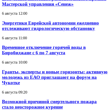
Мастерской управления «Сенеж»
6 августа 12:00
Энергетики Еврейской автономии ежедневно
отслеживают гидрологическую обстановку
6 августа 11:00
Временное отключение горячей воды в
Биробиджане с 6 по 7 августа
6 августа 10:00
Гранты, эксперты и новые горизонты: активную
молодежь из ЕАО приглашают на форум на
Чукотке
6 августа 09:20
Возможной причиной смертельного пожара
стало неосторожное курение