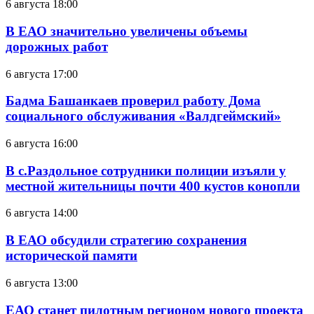
6 августа 18:00
В ЕАО значительно увеличены объемы
дорожных работ
6 августа 17:00
Бадма Башанкаев проверил работу Дома
социального обслуживания «Валдгеймский»
6 августа 16:00
В с.Раздольное сотрудники полиции изъяли у
местной жительницы почти 400 кустов конопли
6 августа 14:00
В ЕАО обсудили стратегию сохранения
исторической памяти
6 августа 13:00
ЕАО станет пилотным регионом нового проекта