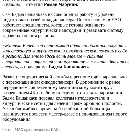
помощи»
, – отметил
Роман Чабунин.
Сам Бадма Башанкаев высоко оценил работу и уровень
подготовки врачей онкодиспансера. По его словам, в ЕАО
работают специалисты, которые готовы осваивать
современные хирургические методики и развивать систему
здравоохранения региона.
«Жители Еврейской автономной области должны получать
качественную хирургическую и онкологическую помощь у себя
в регионе. Для этого здесь есть главное – сильные
специалисты, современное оборудование и желание двигаться
вперед»,
– подчеркнул
Бадма Башанкаев.
Развитие хирургической службы в регионе идет параллельно
с переоснащением онкодиспансера. В дополнение к ранее
переданным современному медицинскому монитору с
разрешением 4K и набору инструментов для лапароскопии,
Бадма Башанкаев передал коллегам иглодержатели и
хирургические сетки для лечения грыж брюшной полости.
Уже в ближайшее время на базе областной больницы
планируется провести мастер-класс с использованием нового
оборудования.
Фото - МАХ правительства ЕАО