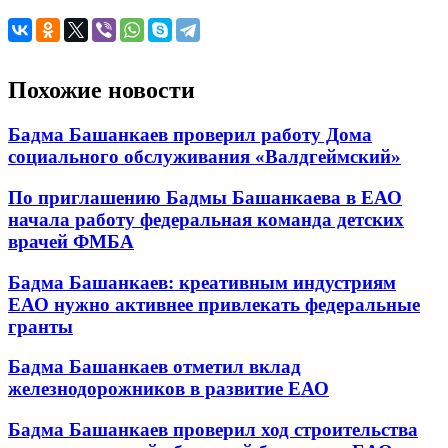
Похожие новости
Бадма Башанкаев проверил работу Дома
социального обслуживания «Валдгеймский»
По приглашению Бадмы Башанкаева в ЕАО
начала работу федеральная команда детских
врачей ФМБА
Бадма Башанкаев: креативным индустриям
ЕАО нужно активнее привлекать федеральные
гранты
Бадма Башанкаев отметил вклад
железнодорожников в развитие ЕАО
Бадма Башанкаев проверил ход строительства