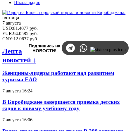
Школа радио
пятница
7 августа
USD
:
81.4077
руб.
EUR
:
94.0585
руб.
CNY
:
12.0637
руб.
Подпишись на
Лента
НОВОСТИ!
новостей ↓
Женщины-лидеры работают над развитием
туризма ЕАО
7 августа 16:24
В Биробиджане завершается приемка детских
садов к новому учебному году
7 августа 16:06