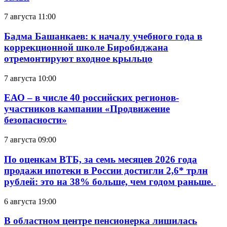
7 августа 11:00
Бадма Башанкаев: к началу учебного года в
коррекционной школе Биробиджана
отремонтируют входное крыльцо
7 августа 10:00
ЕАО – в числе 40 российских регионов-
участников кампании «Продвижение
безопасности»
7 августа 09:00
По оценкам ВТБ, за семь месяцев 2026 года
продажи ипотеки в России достигли 2,6* трлн
рублей: это на 38% больше, чем годом раньше.
6 августа 19:00
В областном центре пенсионерка лишилась