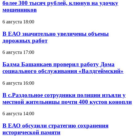
более 300 тысяч рублей, клюнув на удочку
мошенников
6 августа 18:00
В ЕАО значительно увеличены объемы
дорожных работ
6 августа 17:00
Бадма Башанкаев проверил работу Дома
социального обслуживания «Валдгеймский»
6 августа 16:00
В с.Раздольное сотрудники полиции изъяли у
местной жительницы почти 400 кустов конопли
6 августа 14:00
В ЕАО обсудили стратегию сохранения
исторической памяти