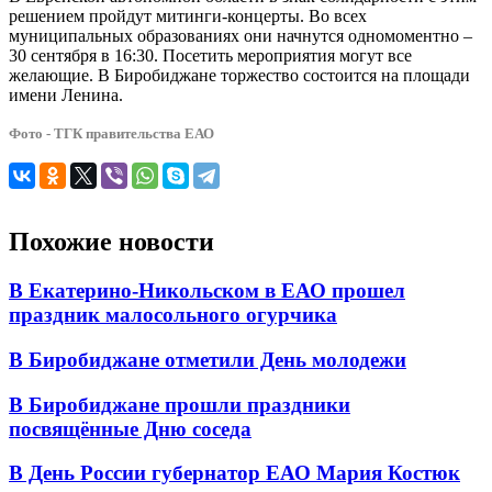
решением пройдут митинги-концерты. Во всех
муниципальных образованиях они начнутся одномоментно –
30 сентября в 16:30. Посетить мероприятия могут все
желающие. В Биробиджане торжество состоится на площади
имени Ленина.
Фото - ТГК правительства ЕАО
Похожие новости
В Екатерино-Никольском в ЕАО прошел
праздник малосольного огурчика
В Биробиджане отметили День молодежи
В Биробиджане прошли праздники
посвящённые Дню соседа
В День России губернатор ЕАО Мария Костюк