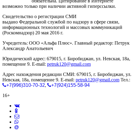
gorodnabire.ru
обязательна. Цитирование в Интернете
возможно только при наличии активной гиперссылки.
Свидетельство о регистрации СМИ
ЭЛ № ФС 77-65771
выдано Федеральной службой по надзору в сфере связи,
информационных технологий и массовых коммуникаций
(Роскомнадзор) 20 мая 2016 г.
Учредитель: ООО «Альфа Плюс». Главный редактор: Петрук
Александр Анатольевич
Юридический адрес: 679015, г. Биробиджан, ул. Невская, 18а,
помещение 9. E-mail:
petruk120@gmail.com
Адрес нахождения редакции СМИ: 679015, г. Биробиджан, ул.
Невская, 18а, помещение 9. E-mail:
petruk120@gmail.com
Тел.:
+7(996)310-70-32
,
+7(924)155-58-94
16+