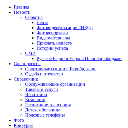
Главная
Новости
События
Лента
Фотовидеофиксация ГИБДД
1
Фоторепортажи
Видеоматериалы
Прислать новость
Истории успеха
СМИ
Русское Радио и Европа Плюс Биробиджан
Спецпроекты
Спортивные секции в Биробиджане
Судьба и отечество
Справочник
Обслуживающие организации
Товары и услуги
Визитница
Компании
Расписание транспорта
Детская больница
Полезные телефоны
Фото
Конкурсы