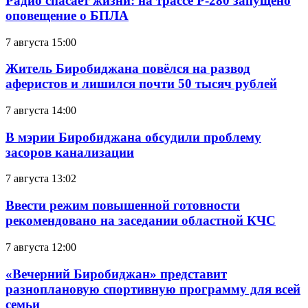
Радио спасает жизни: на трассе Р-280 запущено
оповещение о БПЛА
7 августа 15:00
Житель Биробиджана повёлся на развод
аферистов и лишился почти 50 тысяч рублей
7 августа 14:00
В мэрии Биробиджана обсудили проблему
засоров канализации
7 августа 13:02
Ввести режим повышенной готовности
рекомендовано на заседании областной КЧС
7 августа 12:00
«Вечерний Биробиджан» представит
разноплановую спортивную программу для всей
семьи