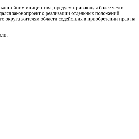
ольдштейном инициатива, предусматривающая более чем в
ждался законопроект о реализации отдельных положений
ого округа жителям области содействия в приобретении прав на
али.