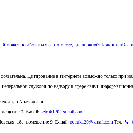
й может позаботиться о том месте, где он живёт
К акции «Всеро
обязательна. Цитирование в Интернете возможно только при н
Федеральной службой по надзору в сфере связи, информационн
лександр Анатольевич
омещение 9. E-mail:
petruk120@gmail.com
евская, 18а, помещение 9. E-mail:
petruk120@gmail.com
Тел.:
+