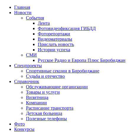
Главная
Новости
События
Лента
Фотовидеофиксация ГИБДД
3
Фоторепортажи
Видеоматериалы
Прислать новость
Истории успеха
СМИ
Русское Радио и Европа Плюс Биробиджан
Спецпроекты
Спортивные секции в Биробиджане
Судьба и отечество
Справочник
Обслуживающие организации
Товары и услуги
Визитница
Компании
Расписание транспорта
Детская больница
Полезные телефоны
Фото
Конкурсы