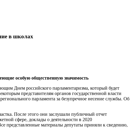
ние в школах
имеющие особую общественную значимость
пающим Днем российского парламентаризма, который будет
 некоторым представителям органов государственной власти
регионального парламента за безупречное несение службы. Об
астка. После этого они заслушали публичный отчет
етной сфере, доклады о деятельности в 2020
Все представленные материалы депутаты приняли к сведению,