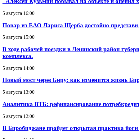
Алексей Кузьмин побывал на объекте и оценил хо
5 августа 16:00
Повар из ЕАО Лариса Щерба достойно представи
5 августа 15:00
В ходе рабочей поездки в Ленинский район губе
комплекса.
5 августа 14:00
Новый мост через Биру: как изменится жизнь Б
5 августа 13:00
Аналитика ВТБ: рефинансирование потребкредит
5 августа 12:00
В Биробиджане пройдет открытая практика йоги