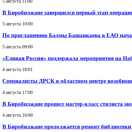
5 августа 11:00
В Биробиджане завершился первый этап операц
5 августа 10:00
По приглашению Бадмы Башанкаева в ЕАО начал
5 августа 09:00
«Единая Россия» поддержала мероприятия на Н
4 августа 18:01
Специалисты ДРСК в областном центре возобнов
4 августа 17:00
В Биробиджане прошел мастер-класс стилиста ме
4 августа 16:00
В Биробиджане продолжается ремонт библиотеки