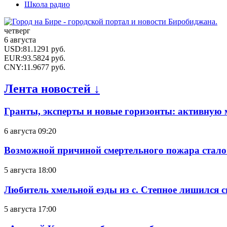
Школа радио
четверг
6 августа
USD
:
81.1291
руб.
EUR
:
93.5824
руб.
CNY
:
11.9677
руб.
Лента новостей ↓
Гранты, эксперты и новые горизонты: активную
6 августа 09:20
Возможной причиной смертельного пожара стало
5 августа 18:00
Любитель хмельной езды из с. Степное лишился с
5 августа 17:00